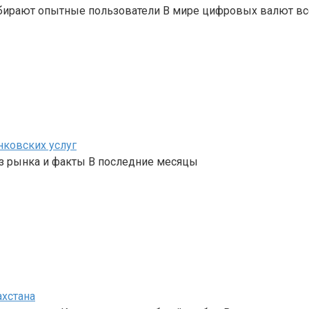
бирают опытные пользователи В мире цифровых валют вс
нковских услуг
з рынка и факты В последние месяцы
ахстана