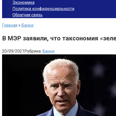
Экономика
Политика конфиденциальности
Обратная связь
Главная
»
Банки
В МЭР заявили, что таксономия «зе
20/09/2021
Рубрика:
Банки