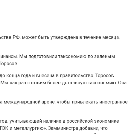
ьстве РФ, может быть утверждена в течение месяца,
финансы. Мы подготовили таксономию по зеленым
Торосов.
о конца года и внесена в правительство. Торосов
«Мы как раз готовим более детальную таксономию. Она
на международной арене, чтобы привлекать иностранное
ктов, учитывающей наличие в российской экономике
ЭК и металлургию». Замминистра добавил, что