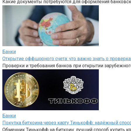
Какие документы потребуются для оформления банковско
Банки
Открытие оффшорного счета: что важно знать о проверка
Проверки и требования банков при открытии зарубежного
Банки
Покупка биткоина через карту Тинькофф: надёжный спос
Обменник Тинькофф на биткоин: лучший способ купить 