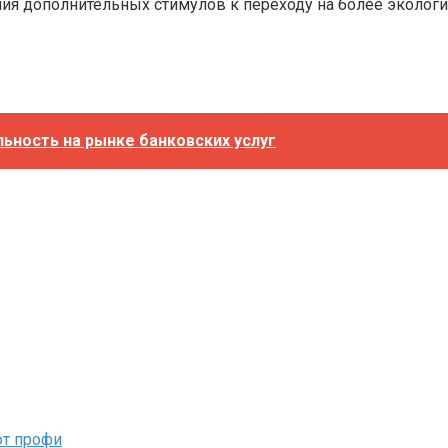
ия дополнительных стимулов к переходу на более экологи
льность на рынке банковских услуг
ют профи