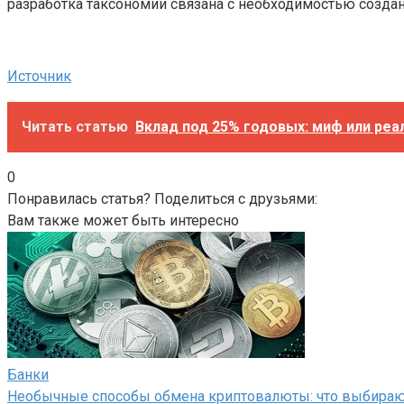
разработка таксономии связана с необходимостью создан
Источник
Читать статью
Вклад под 25% годовых: миф или реа
0
Понравилась статья? Поделиться с друзьями:
Вам также может быть интересно
Банки
Необычные способы обмена криптовалюты: что выбира