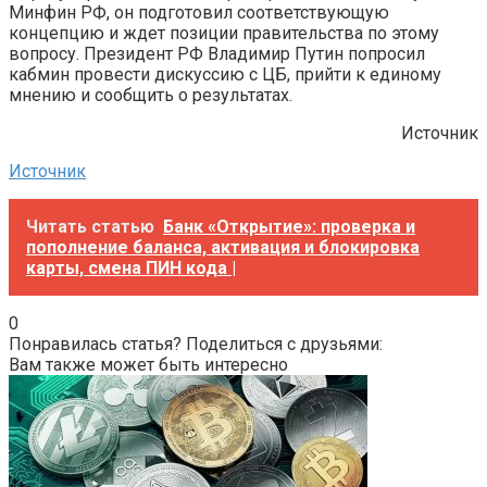
Минфин РФ, он подготовил соответствующую
концепцию и ждет позиции правительства по этому
вопросу. Президент РФ Владимир Путин попросил
кабмин провести дискуссию с ЦБ, прийти к единому
мнению и сообщить о результатах.
Источник
Источник
Читать статью
Банк «Открытие»: проверка и
пополнение баланса, активация и блокировка
карты, смена ПИН кода |
0
Понравилась статья? Поделиться с друзьями:
Вам также может быть интересно