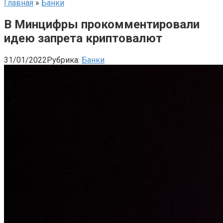
Главная
»
Банки
В Минцифры прокомментировали
идею запрета криптовалют
31/01/2022
Рубрика:
Банки