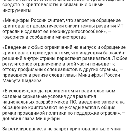
средств в криптовалюты и связанные с ними
инструменты.
«Минцифры России считает, что запрет на обращение
криптовалют драматически снизит темпы развития ИТ-
отрасли и сделает ее неконкурентоспособной», —
говорится в сообщении министерства.
«Введение любых ограничений на выпуск и обращение
криптовалют приведет к тому, что индустрия блокчейн-
решений внутри страны перестанет развиваться. Любое
регуляторное ограничение в этой части приведет к
оттоку профильных специалистов в другие страны», —
приводятся в релизе слова главы Минцифры России
Максута Шадаева.
«В условиях, когда президентом и правительством
созданы серьезные условия для развития
национальных разработчиков ПО, введение запрета на
обращение криптовалют не укладывается в общие
рамки проводимой политики по поддержке отрасли», —
добавил глава Минцифры.
За регулирование, а не запрет криптовалют выступил