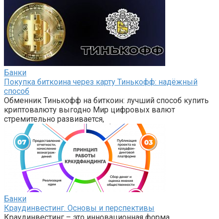
Банки
Покупка биткоина через карту Тинькофф: надёжный
способ
Обменник Тинькофф на биткоин: лучший способ купить
криптовалюту выгодно Мир цифровых валют
стремительно развивается,
Банки
Краудинвестинг. Основы и перспективы
Краудинвестинг – это инновационная форма