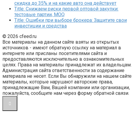
скидка до 35% и на какие авто она действует
Title: Снижаем риски первой оптовой закупки:
тестовые партии, MOQ
Title: Ошибки при выборе брокера: Защитите свои
инвестиции и средства
© 2026 cfeed.ru
Все материалы на данном сайте взяты из открытых
источников - имеют обратную ссылку на материал в
интернете или присланы посетителями сайта и
предоставляются исключительно в ознакомительных
целях. Права на материалы принадлежат их владельцам.
Администрация сайта ответственности за содержание
материала не несет. Если Вы обнаружили на нашем сайте
материалы, которые нарушают авторские права,
принадлежащие Вам, Вашей компании или организации,
пожалуйста, сообщите нам через форму обратной связи.