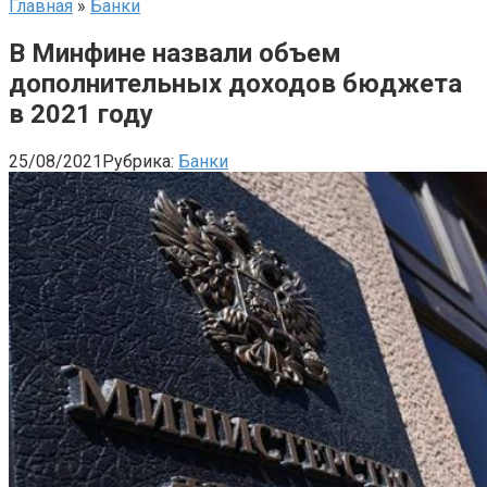
Главная
»
Банки
В Минфине назвали объем
дополнительных доходов бюджета
в 2021 году
25/08/2021
Рубрика:
Банки