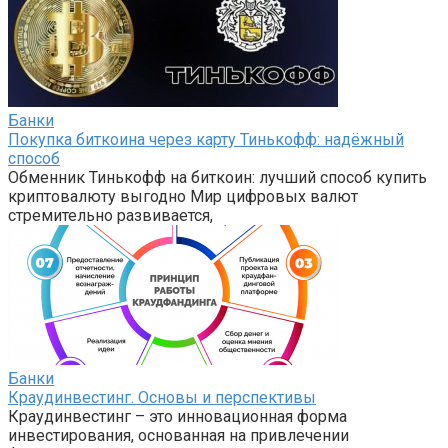
Банки
Покупка биткоина через карту Тинькофф: надёжный
способ
Обменник Тинькофф на биткоин: лучший способ купить
криптовалюту выгодно Мир цифровых валют
стремительно развивается,
Банки
Краудинвестинг. Основы и перспективы
Краудинвестинг – это инновационная форма
инвестирования, основанная на привлечении