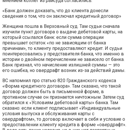
мнением коллег из райсуда согласились.
«Банк должен доказать, что до клиента донесли
сведения о том, что он заключал кредитный договор»
Женщина пошла в Верховный суд. Там судьи сначала
изучили пункт договора о выдаче дебетовой карты, на
который ссылался банк: если сумма операции
превышает остаток «по не зависящим от банка
причинам», то клиенту предоставляют кредит. И судьи
поинтересовались у представителя банка, что именно в
истории о двойном перечислении не зависело от банка.
Банк признал, что начисление излишней суммы — это
его ошибка, но овердрафт возник из-за действий дамы.
ВС напомнил про статью 820 Гражданского кодекса
«Форма кредитного договора». Там сказано, что такой
договор должен быть в письменной форме, в
противном случае он признается ничтожным. Затем суд
обратился к «Условиям дебетовой карты» банка. Там
сказано: если клиент подписывает «Индивидуальные
условия выпуска и обслуживания карты с
овердрафтом», то договор включает в себя и условие о
предоставлении клиенту кредита в форме «овердрафт».