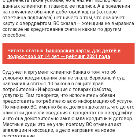
В деле есть такие условия, но в них нет паспортных
данных клиентки и, главное, ее подписи. А в заявлении
на получение обычной дебетовой карты (которое
ответчица подписала) нет ничего о том, что она хочет
карту с овердрафтом. ВС сказал — женщина не выразила
согласие на кредитование счета и каким-то другим
способом.
Читать статью
Банковские карты для детей и
подростков от 14 лет — рейтинг 2021 года
Суд учел и аргумент клиентки банка о том, что об
условиях кредитования она не знала. Верховный суд
напомнил и статью 10 закона о защите прав
потребителей «Информация о товарах (работах,
услугах)». Там говорится, что исполнитель обязан
предоставить потребителю всю информацию об услуге.
По мнению ВС, именно банк должен доказать, что до его
клиентки донесли сведения о процентах по овердрафту
и что она действительно заключала кредитный договор.
Местные суды это не учли, поэтому ВС отменил акт
апелляции и кассации, а дело направил на новое
рассмотрение.