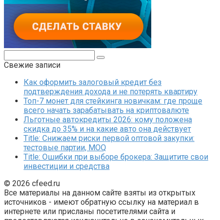
Поиск:
Свежие записи
Как оформить залоговый кредит без
подтверждения дохода и не потерять квартиру
Топ-7 монет для стейкинга новичкам: где проще
всего начать зарабатывать на криптовалюте
Льготные автокредиты 2026: кому положена
скидка до 35% и на какие авто она действует
Title: Снижаем риски первой оптовой закупки:
тестовые партии, MOQ
Title: Ошибки при выборе брокера: Защитите свои
инвестиции и средства
© 2026 cfeed.ru
Все материалы на данном сайте взяты из открытых
источников - имеют обратную ссылку на материал в
интернете или присланы посетителями сайта и