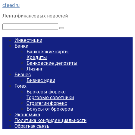
Перейти
cfeed.ru
к
Лента финансовых новостей
контенту
Поиск:
Инвестиции
Банки
Банковские карты
Кредиты
Банковские депозиты
Лизинг
Бизнес
Бизнес идеи
Forex
Брокеры форекс
Торговые советники
Стратегии форекс
Бонусы от брокеров
Экономика
Политика конфиденциальности
Обратная связь