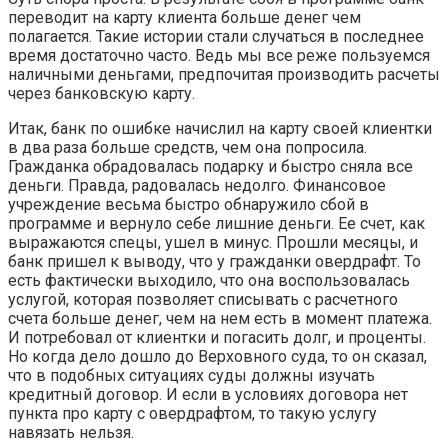
переводит на карту клиента больше денег чем
полагается. Такие истории стали случаться в последнее
время достаточно часто. Ведь мы все реже пользуемся
наличными деньгами, предпочитая производить расчеты
через банковскую карту.
Итак, банк по ошибке начислил на карту своей клиентки
в два раза больше средств, чем она попросила.
Гражданка обрадовалась подарку и быстро сняла все
деньги. Правда, радовалась недолго. Финансовое
учреждение весьма быстро обнаружило сбой в
программе и вернуло себе лишние деньги. Ее счет, как
выражаются спецы, ушел в минус. Прошли месяцы, и
банк пришел к выводу, что у гражданки овердрафт. То
есть фактически выходило, что она воспользовалась
услугой, которая позволяет списывать с расчетного
счета больше денег, чем на нем есть в момент платежа.
И потребовал от клиентки и погасить долг, и проценты.
Но когда дело дошло до Верховного суда, то он сказал,
что в подобных ситуациях суды должны изучать
кредитный договор. И если в условиях договора нет
пункта про карту с овердрафтом, то такую услугу
навязать нельзя.