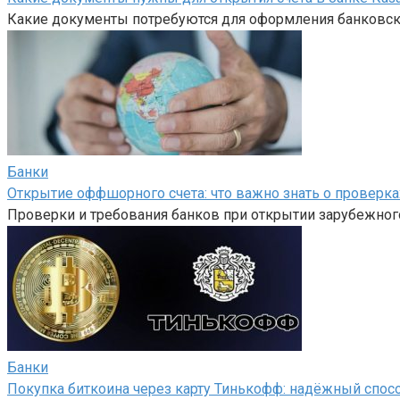
Какие документы потребуются для оформления банковско
Банки
Открытие оффшорного счета: что важно знать о проверка
Проверки и требования банков при открытии зарубежного
Банки
Покупка биткоина через карту Тинькофф: надёжный спос