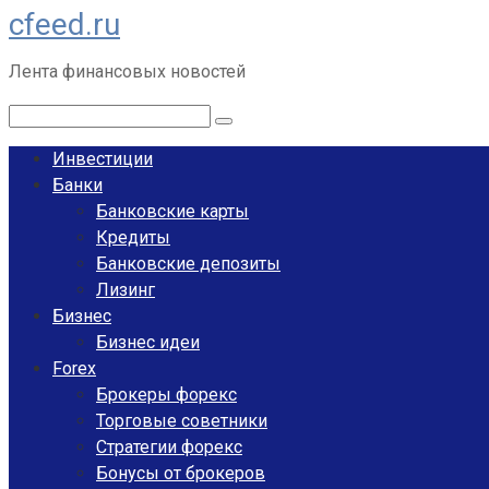
cfeed.ru
Перейти
к
Лента финансовых новостей
контенту
Поиск:
Инвестиции
Банки
Банковские карты
Кредиты
Банковские депозиты
Лизинг
Бизнес
Бизнес идеи
Forex
Брокеры форекс
Торговые советники
Стратегии форекс
Бонусы от брокеров