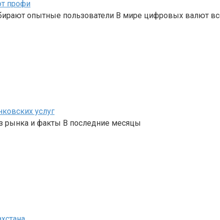
ют профи
бирают опытные пользователи В мире цифровых валют вс
нковских услуг
з рынка и факты В последние месяцы
ахстана