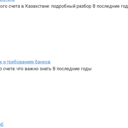
го счета в Казахстане: подробный разбор В последние го
х и требованиях банков
 счета: что важно знать В последние годы
об