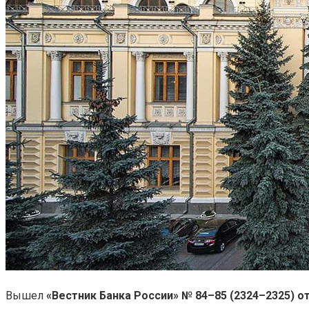
Вышел
«Вестник Банка России» № 84–85 (2324–2325) от