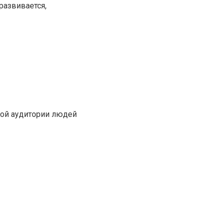
развивается,
кой аудитории людей