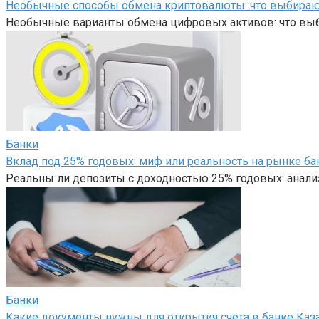
Необычные способы обмена криптовалюты: что выбира
Необычные варианты обмена цифровых активов: что вы
Банки
Вклад под 25% годовых: миф или реальность на рынке ба
Реальны ли депозиты с доходностью 25% годовых: анали
Банки
Какие документы нужны для открытия счета в банке Каз