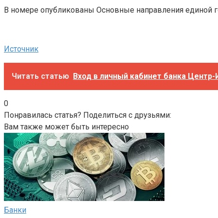
В номере опубликованы Основные направления единой го
Источник
Читать статью
Вход в личный кабинет банка Центр-
0
Понравилась статья? Поделиться с друзьями:
Вам также может быть интересно
Банки