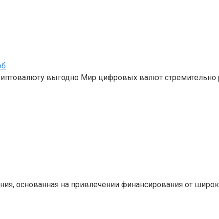
об
криптовалюту выгодно Мир цифровых валют стремительно 
ния, основанная на привлечении финансирования от широ