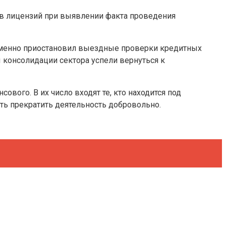
ов лицензий при выявлении факта проведения
еменно приостановил выездные проверки кредитных
ы консолидации сектора успели вернуться к
вого. В их число входят те, кто находится под
ть прекратить деятельность добровольно.