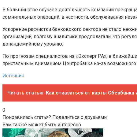
В большинстве случаев деятельность компаний прекраща
сомнительных операций, в частности, обслуживания незак
Ускорение расчистки банковского сектора не стало не
организаций, поэтому аналитики предполагали, что регу
допандемийному уровню.
По прогнозам специалистов из «Эксперт РА», в ближайший
пристальным вниманием Центробанка из-за возможного п
Источник
Читать статью
Как отказаться от карты Сбербанка 
0
Понравилась статья? Поделиться с друзьями:
Вам также может быть интересно