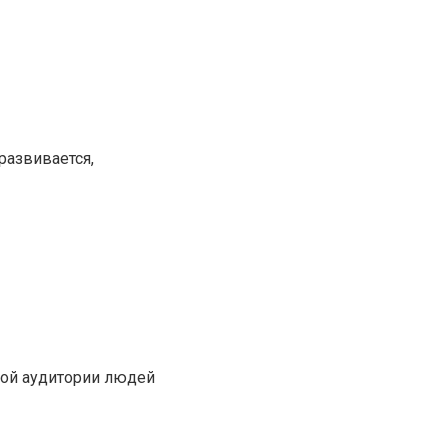
развивается,
кой аудитории людей