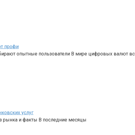
ют профи
бирают опытные пользователи В мире цифровых валют вс
нковских услуг
з рынка и факты В последние месяцы