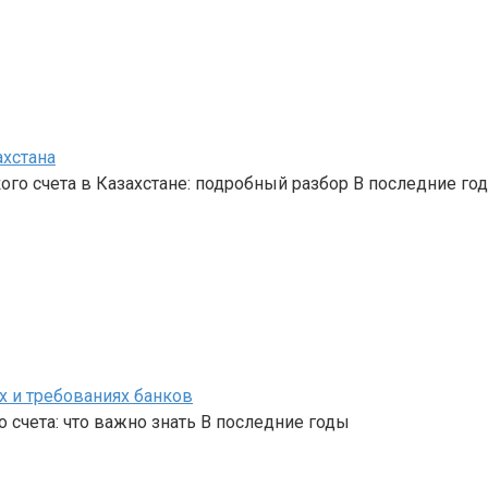
ахстана
го счета в Казахстане: подробный разбор В последние го
х и требованиях банков
 счета: что важно знать В последние годы