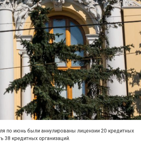
преля по июнь были аннулированы лицензии 20 кредитных
ть 38 кредитных организаций.