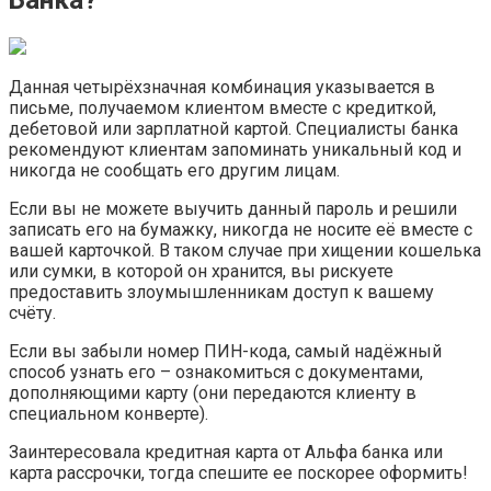
Банка?
Данная четырёхзначная комбинация указывается в
письме, получаемом клиентом вместе с кредиткой,
дебетовой или зарплатной картой. Специалисты банка
рекомендуют клиентам запоминать уникальный код и
никогда не сообщать его другим лицам.
Если вы не можете выучить данный пароль и решили
записать его на бумажку, никогда не носите её вместе с
вашей карточкой. В таком случае при хищении кошелька
или сумки, в которой он хранится, вы рискуете
предоставить злоумышленникам доступ к вашему
счёту.
Если вы забыли номер ПИН-кода, самый надёжный
способ узнать его – ознакомиться с документами,
дополняющими карту (они передаются клиенту в
специальном конверте).
Заинтересовала кредитная карта от Альфа банка или
карта рассрочки, тогда спешите ее поскорее оформить!