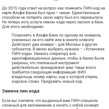
До 2015 года ответ на вопрос как поменять ПИН-код на
карте Альфа-Банка был один – никак. Единственным
способом не потерять свою карту был его перевыпуск.
Но теперь есть услуга смены кода через звонок в банк.
Для этого необходимо:
Позвонить в Альфа-Банк по одному из номеров,
указанных на его сайте или в анкете клиента.
Действует два номера – для Москвы и других
субъектов. В меню выбрать нужную – «Установка
ПИН-кода». Назвать оператору все
идентификационные данные, чтобы в банке были
уверены, что платежный инструмент
действительно принадлежит вам. Чаще всего
требуется следующая информация: ФИО
владельца, номер карты, код к которой утерян,
кодовое слово. Придумать новый код.
Замена пин кода
Если вы считаете, что выданный вам ПИН слишком
сложный для запоминания, а носить с собой конверт