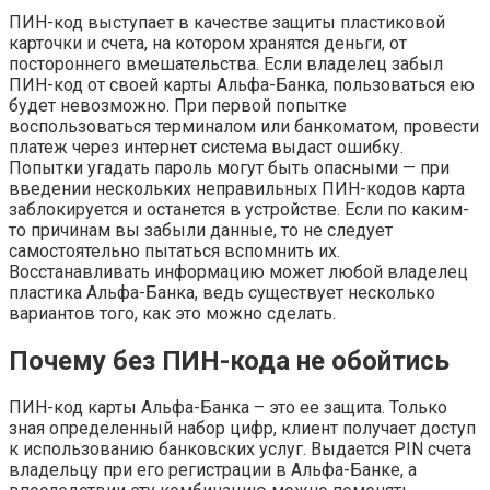
ПИН-код выступает в качестве защиты пластиковой
карточки и счета, на котором хранятся деньги, от
постороннего вмешательства. Если владелец забыл
ПИН-код от своей карты Альфа-Банка, пользоваться ею
будет невозможно. При первой попытке
воспользоваться терминалом или банкоматом, провести
платеж через интернет система выдаст ошибку.
Попытки угадать пароль могут быть опасными — при
введении нескольких неправильных ПИН-кодов карта
заблокируется и останется в устройстве. Если по каким-
то причинам вы забыли данные, то не следует
самостоятельно пытаться вспомнить их.
Восстанавливать информацию может любой владелец
пластика Альфа-Банка, ведь существует несколько
вариантов того, как это можно сделать.
Почему без ПИН-кода не обойтись
ПИН-код карты Альфа-Банка – это ее защита. Только
зная определенный набор цифр, клиент получает доступ
к использованию банковских услуг. Выдается PIN счета
владельцу при его регистрации в Альфа-Банке, а