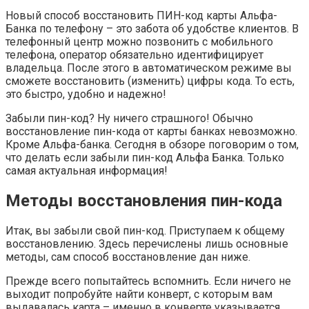
Новый способ восстановить ПИН-код карты Альфа-
Банка по телефону – это забота об удобстве клиентов. В
телефонный центр можно позвонить с мобильного
телефона, оператор обязательно идентифицирует
владельца. После этого в автоматическом режиме вы
сможете восстановить (изменить) цифры кода. То есть,
это быстро, удобно и надежно!
Забыли пин-код? Ну ничего страшного! Обычно
восстановление пин-кода от карты банках невозможно.
Кроме Альфа-банка. Сегодня в обзоре поговорим о том,
что делать если забыли пин-код Альфа Банка. Только
самая актуальная информация!
Методы восстановления пин-кода
Итак, вы забыли свой пин-код. Приступаем к общему
восстановлению. Здесь перечислены лишь основные
методы, сам способ восстановление дан ниже.
Прежде всего попытайтесь вспомнить. Если ничего не
выходит попробуйте найти конверт, с которым вам
выдавалась карта – именно в конверте указывается