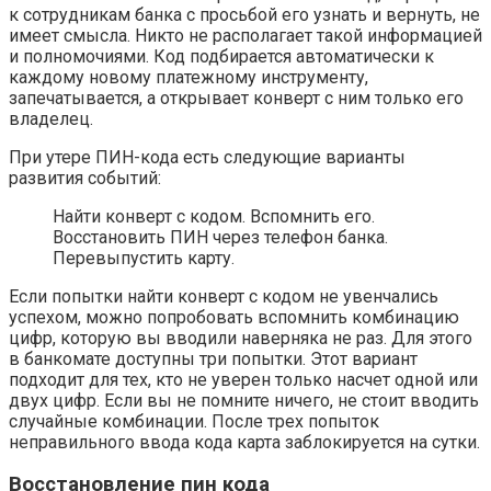
к сотрудникам банка с просьбой его узнать и вернуть, не
имеет смысла. Никто не располагает такой информацией
и полномочиями. Код подбирается автоматически к
каждому новому платежному инструменту,
запечатывается, а открывает конверт с ним только его
владелец.
При утере ПИН-кода есть следующие варианты
развития событий:
Найти конверт с кодом. Вспомнить его.
Восстановить ПИН через телефон банка.
Перевыпустить карту.
Если попытки найти конверт с кодом не увенчались
успехом, можно попробовать вспомнить комбинацию
цифр, которую вы вводили наверняка не раз. Для этого
в банкомате доступны три попытки. Этот вариант
подходит для тех, кто не уверен только насчет одной или
двух цифр. Если вы не помните ничего, не стоит вводить
случайные комбинации. После трех попыток
неправильного ввода кода карта заблокируется на сутки.
Восстановление пин кода