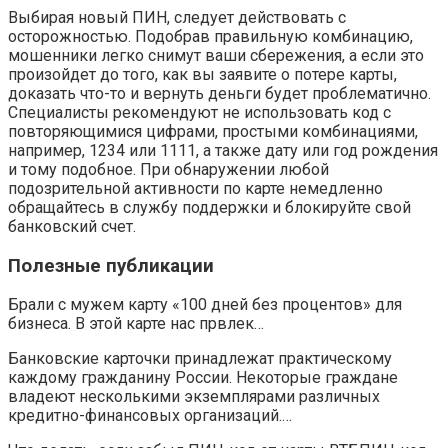
Выбирая новый ПИН, следует действовать с
осторожностью. Подобрав правильную комбинацию,
мошенники легко снимут ваши сбережения, а если это
произойдет до того, как вы заявите о потере карты,
доказать что-то и вернуть деньги будет проблематично.
Специалисты рекомендуют не использовать код с
повторяющимися цифрами, простыми комбинациями,
например, 1234 или 1111, а также дату или год рождения
и тому подобное. При обнаружении любой
подозрительной активности по карте немедленно
обращайтесь в службу поддержки и блокируйте свой
банковский счет.
Полезные публикации
Брали с мужем карту «100 дней без процентов» для
бизнеса. В этой карте нас првлек…
Банковские карточки принадлежат практическому
каждому гражданину России. Некоторые граждане
владеют несколькими экземплярами различных
кредитно-финансовых организаций.…