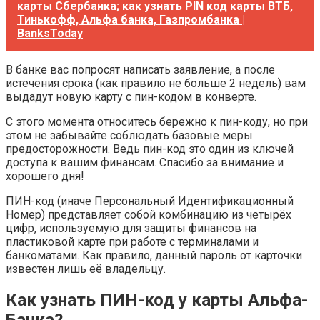
карты Сбербанка; как узнать PIN код карты ВТБ,
Тинькофф, Альфа банка, Газпромбанка |
BanksToday
В банке вас попросят написать заявление, а после
истечения срока (как правило не больше 2 недель) вам
выдадут новую карту с пин-кодом в конверте.
С этого момента относитесь бережно к пин-коду, но при
этом не забывайте соблюдать базовые меры
предосторожности. Ведь пин-код это один из ключей
доступа к вашим финансам. Спасибо за внимание и
хорошего дня!
ПИН-код (иначе Персональный Идентификационный
Номер) представляет собой комбинацию из четырёх
цифр, используемую для защиты финансов на
пластиковой карте при работе с терминалами и
банкоматами. Как правило, данный пароль от карточки
известен лишь её владельцу.
Как узнать ПИН-код у карты Альфа-