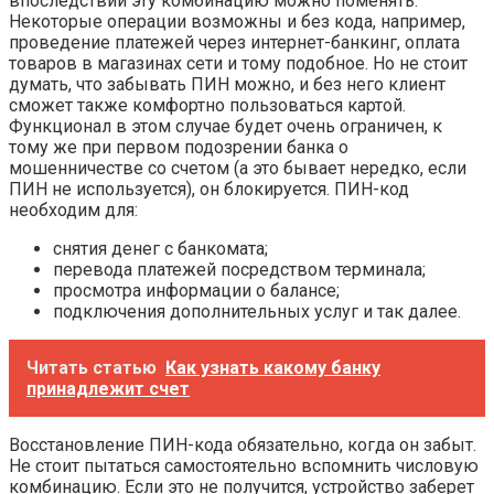
впоследствии эту комбинацию можно поменять.
Некоторые операции возможны и без кода, например,
проведение платежей через интернет-банкинг, оплата
товаров в магазинах сети и тому подобное. Но не стоит
думать, что забывать ПИН можно, и без него клиент
сможет также комфортно пользоваться картой.
Функционал в этом случае будет очень ограничен, к
тому же при первом подозрении банка о
мошенничестве со счетом (а это бывает нередко, если
ПИН не используется), он блокируется. ПИН-код
необходим для:
снятия денег с банкомата;
перевода платежей посредством терминала;
просмотра информации о балансе;
подключения дополнительных услуг и так далее.
Читать статью
Как узнать какому банку
принадлежит счет
Восстановление ПИН-кода обязательно, когда он забыт.
Не стоит пытаться самостоятельно вспомнить числовую
комбинацию. Если это не получится, устройство заберет