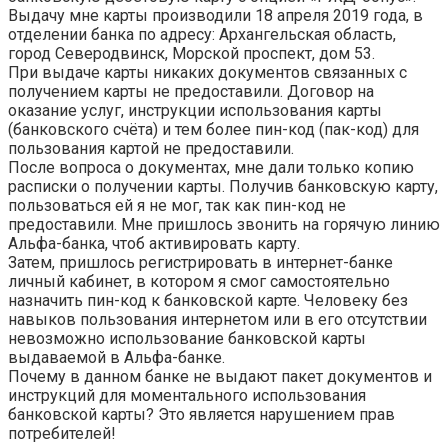
Выдачу мне карты производили 18 апреля 2019 года, в
отделении банка по адресу: Архангельская область,
город Северодвинск, Морской проспект, дом 53.
При выдаче карты никаких документов связанных с
получением карты не предоставили. Договор на
оказание услуг, инструкции использования карты
(банковского счёта) и тем более пин-код (пак-код) для
пользования картой не предоставили.
После вопроса о документах, мне дали только копию
расписки о получении карты. Получив банковскую карту,
пользоваться ей я не мог, так как пин-код не
предоставили. Мне пришлось звонить на горячую линию
Альфа-банка, чтоб активировать карту.
Затем, пришлось регистрировать в интернет-банке
личный кабинет, в котором я смог самостоятельно
назначить пин-код к банковской карте. Человеку без
навыков пользования интернетом или в его отсутствии
невозможно использование банковской карты
выдаваемой в Альфа-банке.
Почему в данном банке не выдают пакет документов и
инструкций для моментального использования
банковской карты? Это является нарушением прав
потребителей!