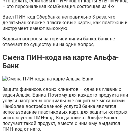
Что делать, если забыл ПИН-код от карты ВТБПИН-код
– это персональная комбинация, состоящая из 4-х…
Ввел ПИН-код Сбербанка неправильно 3 раза: что
делатьБанковские пластиковые карты, как платежный
инструмент имеют высокую…
Задавал вопросы на горячей линии банка: банк не
отвечает по существу ни на один вопрос,…
Смена ПИН-кода на карте Альфа-
Банк
Защита финансов своих клиентов – одна из главных
задач Альфа-Банка. Поэтому для каждого продукта или
услуги настроены специальные защитные механизмы.
Наиболее востребованной услугой банка является
использование пластиковых карт, для защиты которых
используется ПИН-код. Когда клиент Альфа-Банка
получает такой продукт, вместе с ним ему выдается
ПИН-код от него.