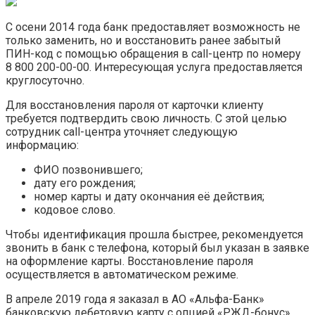
С осени 2014 года банк предоставляет возможность не
только заменить, но и восстановить ранее забытый
ПИН-код с помощью обращения в call-центр по номеру
8 800 200-00-00. Интересующая услуга предоставляется
круглосуточно.
Для восстановления пароля от карточки клиенту
требуется подтвердить свою личность. С этой целью
сотрудник call-центра уточняет следующую
информацию:
ФИО позвонившего;
дату его рождения;
номер карты и дату окончания её действия;
кодовое слово.
Чтобы идентификация прошла быстрее, рекомендуется
звонить в банк с телефона, который был указан в заявке
на оформление карты. Восстановление пароля
осуществляется в автоматическом режиме.
В апреле 2019 года я заказал в АО «Альфа-Банк»
банковскую дебетовую карту с опцией «РЖД-бонус».