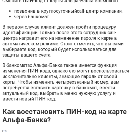
Сменить ПИН-код от карты Альфа-Банка возможно:
позвонив в круглосуточныйcall-центр компании;
через банкомат.
В первом случае клиент должен пройти процедуру
идентификации. Только после этого сотрудник call-
центра направит его на изменение пароля к карте в
автоматическом режиме. Стоит отметить, что вы сами
выбираете код, который будет использоваться для
защиты вашего счёта.
В банкоматах Альфа-Банка также имеется функция
изменения ПИН-кода, однако ею могут воспользоваться
исключительно клиенты, знающие пароль от своей
карты. Чтобы изменить четырёхзначный номер, вам
потребуется вставить карточку в банкомат, ввести
актуальный код, выбрать в меню нужную услугу и
ввести новый ПИН-код.
Как восстановить ПИН-код на карте
Альфа-Банка?