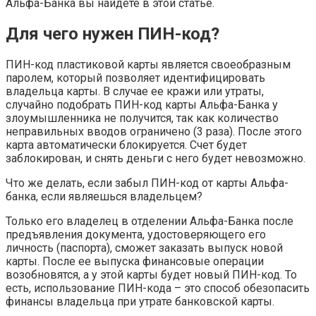
Альфа-Банка вы найдете в этой статье.
Для чего нужен ПИН-код?
ПИН-код пластиковой карты является своеобразным
паролем, который позволяет идентифицировать
владельца карты. В случае ее кражи или утраты,
случайно подобрать ПИН-код карты Альфа-Банка у
злоумышленника не получится, так как количество
неправильных вводов ограничено (3 раза). После этого
карта автоматически блокируется. Счет будет
заблокирован, и снять деньги с него будет невозможно.
Что же делать, если забыл ПИН-код от карты Альфа-
банка, если являешься владельцем?
Только его владелец в отделении Альфа-Банка после
предъявления документа, удостоверяющего его
личность (паспорта), сможет заказать выпуск новой
карты. После ее выпуска финансовые операции
возобновятся, а у этой карты будет новый ПИН-код. То
есть, использование ПИН-кода – это способ обезопасить
финансы владельца при утрате банковской карты.