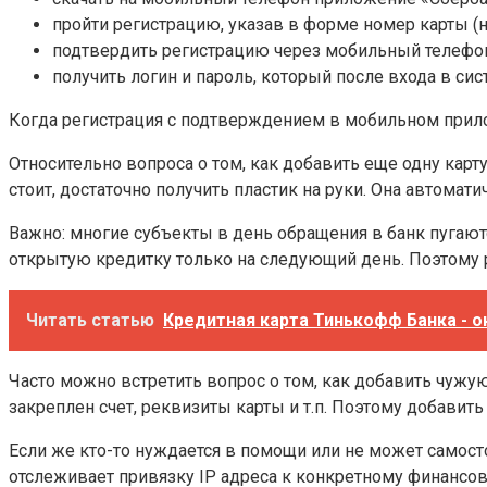
пройти регистрацию, указав в форме номер карты (
подтвердить регистрацию через мобильный телефо
получить логин и пароль, который после входа в си
Когда регистрация с подтверждением в мобильном прило
Относительно вопроса о том, как добавить еще одну карт
стоит, достаточно получить пластик на руки. Она автомати
Важно: многие субъекты в день обращения в банк пугаются
открытую кредитку только на следующий день. Поэтому
Читать статью
Кредитная карта Тинькофф Банка - о
Часто можно встретить вопрос о том, как добавить чуж
закреплен счет, реквизиты карты и т.п. Поэтому добави
Если же кто-то нуждается в помощи или не может самост
отслеживает привязку IP адреса к конкретному финансов