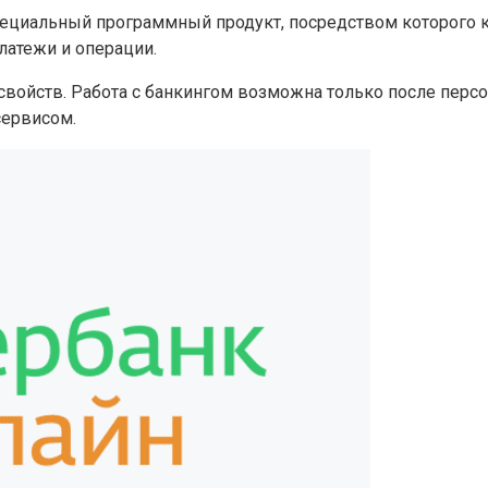
специальный программный продукт, посредством которого к
латежи и операции.
 свойств. Работа с банкингом возможна только после перс
сервисом.