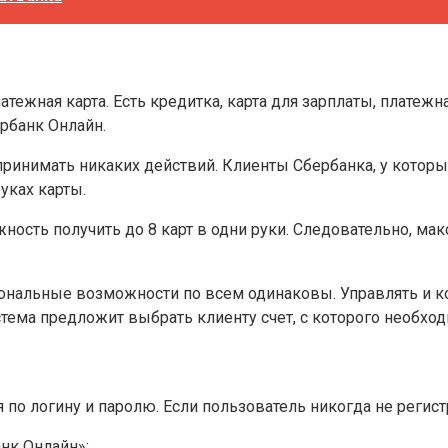
латежная карта. Есть кредитка, карта для зарплаты, платежн
ербанк Онлайн.
инимать никаких действий. Клиенты Сбербанка, у которых 
уках карты.
ость получить до 8 карт в одни руки. Следовательно, ма
иональные возможности по всем одинаковы. Управлять и к
ема предложит выбрать клиенту счет, с которого необход
о логину и паролю. Если пользователь никогда не регистр
нк Онлайн»;