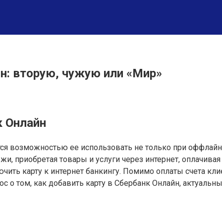
йн: вторую, чужую или «Мир»
к Онлайн
я возможностью ее использовать не только при оффлайн о
, приобретая товары и услуги через интернет, оплачивая р
чить карту к интернет банкингу. Помимо оплаты счета кли
ос о том, как добавить карту в Сбербанк Онлайн, актуальн