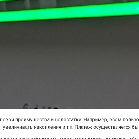
т свои преимущества и недостатки. Например, всем пользо
 увеличивать накопления и т.п. Платеж осуществляется быс