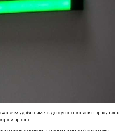
вателям удобно иметь доступ к состоянию сразу всех
тро и просто.