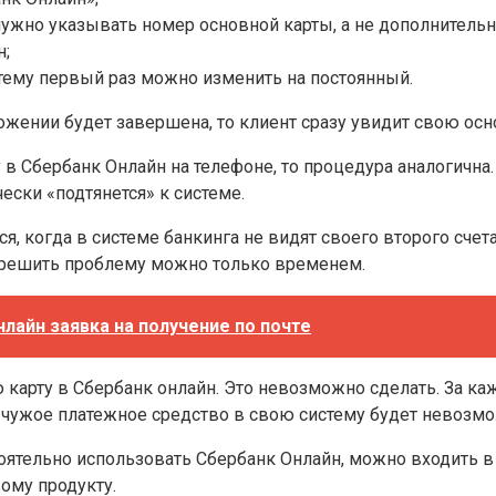
нужно указывать номер основной карты, а не дополнительн
н;
стему первый раз можно изменить на постоянный.
жении будет завершена, то клиент сразу увидит свою осн
у в Сбербанк Онлайн на телефоне, то процедура аналогичн
чески «подтянется» к системе.
, когда в системе банкинга не видят своего второго счета
 решить проблему можно только временем.
нлайн заявка на получение по почте
ую карту в Сбербанк онлайн. Это невозможно сделать. З
ть чужое платежное средство в свою систему будет невозм
оятельно использовать Сбербанк Онлайн, можно входить в 
ому продукту.