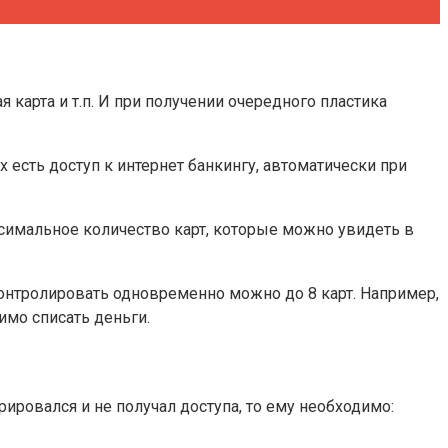
ая карта и т.п. И при получении очередного пластика
есть доступ к интернет банкингу, автоматически при
ксимальное количество карт, которые можно увидеть в
онтролировать одновременно можно до 8 карт. Например,
имо списать деньги.
ировался и не получал доступа, то ему необходимо: