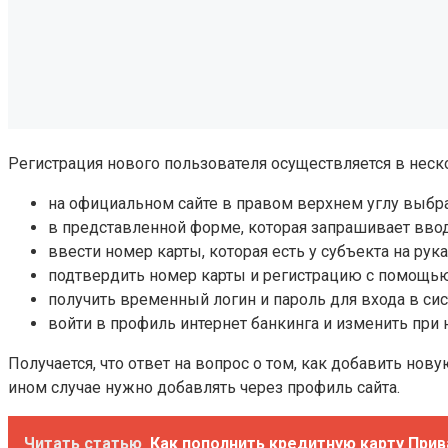
Регистрация нового пользователя осуществляется в неск
на официальном сайте в правом верхнем углу выбра
в представленной форме, которая запрашивает ввод 
ввести номер карты, которая есть у субъекта на рука
подтвердить номер карты и регистрацию с помощью
получить временный логин и пароль для входа в сис
войти в профиль интернет банкинга и изменить при
Получается, что ответ на вопрос о том, как добавить нов
ином случае нужно добавлять через профиль сайта.
Читать статью
Как пополнить кредитную карту При