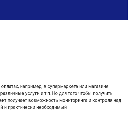
платах, например, в супермаркете или магазине
азличные услуги и т.п. Но для того чтобы получить
ент получает возможность мониторинга и контроля над
ый и практически необходимый.