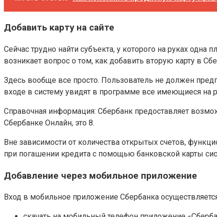
Добавить карту на сайте
Сейчас трудно найти субъекта, у которого на руках одна п
возникает вопрос о том, как добавить вторую карту в Сб
Здесь вообще все просто. Пользователь не должен предпр
входе в систему увидят в программе все имеющиеся на р
Справочная информация: Сбербанк предоставляет возможн
Сбербанке Онлайн, это 8.
Вне зависимости от количества открытых счетов, функц
при погашении кредита с помощью банковской карты сист
Добавление через мобильное приложение
Вход в мобильное приложение Сбербанка осуществляется п
скачать на мобильный телефон приложение «Сберба