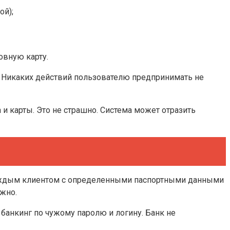
ой);
овную карту.
а. Никаких действий пользователю предпринимать не
 и карты. Это не страшно. Система может отразить
а каждым клиентом с определенными паспортными данными
ожно.
банкинг по чужому паролю и логину. Банк не