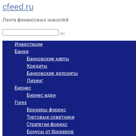
cfeed.ru
Перейти
к
Лента финансовых новостей
контенту
Поиск:
Инвестиции
Банки
Банковские карты
Кредиты
Банковские депозиты
Лизинг
Бизнес
Бизнес идеи
Forex
Брокеры форекс
Торговые советники
Стратегии форекс
Бонусы от брокеров