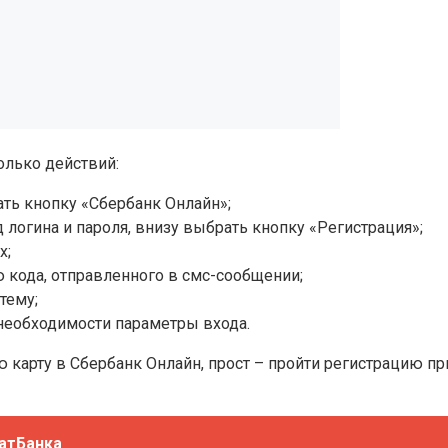
олько действий:
ть кнопку «Сбербанк Онлайн»;
логина и пароля, внизу выбрать кнопку «Регистрация»;
х;
 кода, отправленного в смс-сообщении;
тему;
 необходимости параметры входа.
ую карту в Сбербанк Онлайн, прост – пройти регистрацию пр
ватБанка