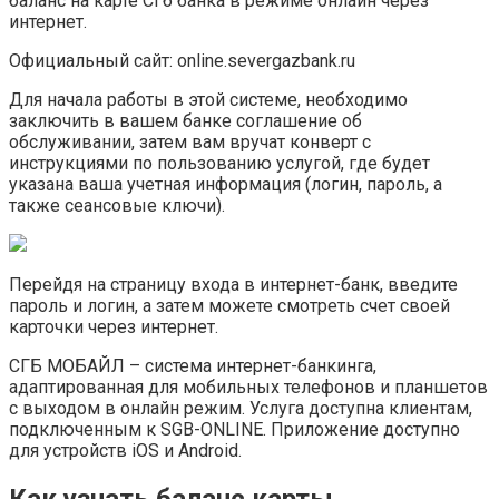
баланс на карте СГб банка в режиме онлайн через
интернет.
Официальный сайт: online.severgazbank.ru
Для начала работы в этой системе, необходимо
заключить в вашем банке соглашение об
обслуживании, затем вам вручат конверт с
инструкциями по пользованию услугой, где будет
указана ваша учетная информация (логин, пароль, а
также сеансовые ключи).
Перейдя на страницу входа в интернет-банк, введите
пароль и логин, а затем можете смотреть счет своей
карточки через интернет.
СГБ МОБАЙЛ – система интернет-банкинга,
адаптированная для мобильных телефонов и планшетов
с выходом в онлайн режим. Услуга доступна клиентам,
подключенным к SGB-ONLINE. Приложение доступно
для устройств iOS и Android.
Как узнать баланс карты