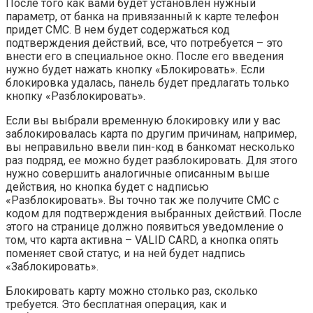
После того как вами будет установлен нужный
параметр, от банка на привязанный к карте телефон
придет СМС. В нем будет содержаться код
подтверждения действий, все, что потребуется – это
внести его в специальное окно. После его введения
нужно будет нажать кнопку «Блокировать». Если
блокировка удалась, панель будет предлагать только
кнопку «Разблокировать».
Если вы выбрали временную блокировку или у вас
заблокировалась карта по другим причинам, например,
вы неправильно ввели пин-код в банкомат несколько
раз подряд, ее можно будет разблокировать. Для этого
нужно совершить аналогичные описанным выше
действия, но кнопка будет с надписью
«Разблокировать». Вы точно так же получите СМС с
кодом для подтверждения выбранных действий. После
этого на странице должно появиться уведомление о
том, что карта активна – VALID CARD, а кнопка опять
поменяет свой статус, и на ней будет надпись
«Заблокировать».
Блокировать карту можно столько раз, сколько
требуется. Это бесплатная операция, как и