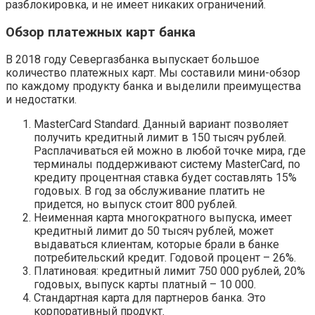
разблокировка, и не имеет никаких ограничений.
Обзор платежных карт банка
В 2018 году Севергазбанка выпускает большое
количество платежных карт. Мы составили мини-обзор
по каждому продукту банка и выделили преимущества
и недостатки.
MasterCard Standard. Данный вариант позволяет
получить кредитный лимит в 150 тысяч рублей.
Расплачиваться ей можно в любой точке мира, где
терминалы поддерживают систему MasterCard, по
кредиту процентная ставка будет составлять 15%
годовых. В год за обслуживание платить не
придется, но выпуск стоит 800 рублей.
Неименная карта многократного выпуска, имеет
кредитный лимит до 50 тысяч рублей, может
выдаваться клиентам, которые брали в банке
потребительский кредит. Годовой процент – 26%.
Платиновая: кредитный лимит 750 000 рублей, 20%
годовых, выпуск карты платный – 10 000.
Стандартная карта для партнеров банка. Это
корпоративный продукт.