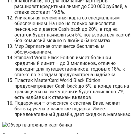
Аналогичная, но для компаний-партнеров,
расширяет кредитный лимит до 500 000 рублей, а
ставка составит 19,5%.
Уникальная пенсионная карта со специальным
обеспечением. На нее не только зачисляется
пенсия, но и дается Сash-back до 20%, в год на
остаток будет начисляться 5%, пользоваться картой
без комиссий можно в любых банкоматах.
Мир Зарплатная отличается бесплатным
обслуживанием.
Standard World Black Edition имеет большой
кредитный лимит – до 3 миллионов, отлично
подходит для путешественников, годовых 18%, к
ставке по вкладам предусмотрена надбавка.
Пластик MasterCard World Black Edition
предусматривает Cash-back до 5%, в конце года на
хранящиеся на счету деньги будет начислено 7%,
есть надбавки к ставкам вкладов.
Подарочная – относится к системе Виза, может
быть вручена в качестве подарка. Имеет
привлекательный дизайн, дает скидки в магазинах.