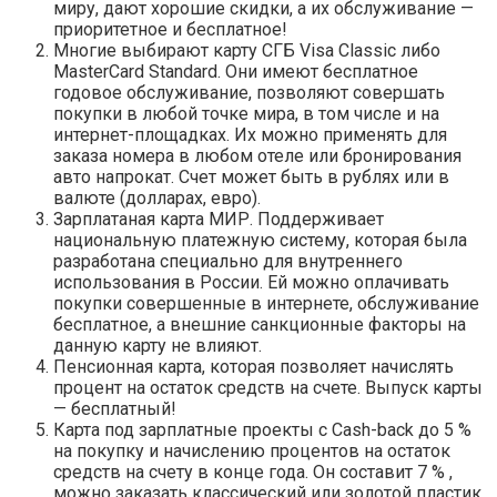
миру, дают хорошие скидки, а их обслуживание —
приоритетное и бесплатное!
Многие выбирают карту СГБ Visa Classic либо
MasterCard Standard. Они имеют бесплатное
годовое обслуживание, позволяют совершать
покупки в любой точке мира, в том числе и на
интернет-площадках. Их можно применять для
заказа номера в любом отеле или бронирования
авто напрокат. Счет может быть в рублях или в
валюте (долларах, евро).
Зарплатаная карта МИР. Поддерживает
национальную платежную систему, которая была
разработана специально для внутреннего
использования в России. Ей можно оплачивать
покупки совершенные в интернете, обслуживание
бесплатное, а внешние санкционные факторы на
данную карту не влияют.
Пенсионная карта, которая позволяет начислять
процент на остаток средств на счете. Выпуск карты
— бесплатный!
Карта под зарплатные проекты с Сash-back до 5 %
на покупку и начислению процентов на остаток
средств на счету в конце года. Он составит 7 % ,
можно заказать классический или золотой пластик.