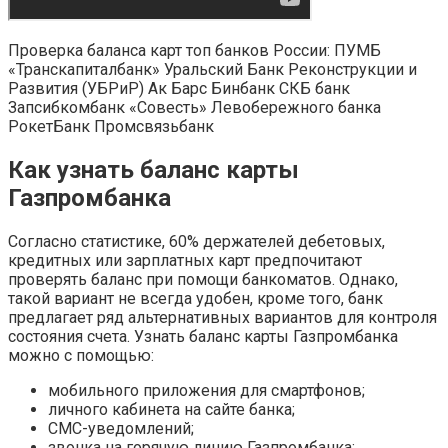
Проверка баланса карт топ банков России: ПУМБ
«Транскапиталбанк» Уральский Банк Реконструкции и
Развития (УБРиР) Ак Барс Бинбанк СКБ банк
Запсибкомбанк «Совесть» Левобережного банка
РокетБанк Промсвязьбанк
Как узнать баланс карты
Газпромбанка
Согласно статистике, 60% держателей дебетовых,
кредитных или зарплатных карт предпочитают
проверять баланс при помощи банкоматов. Однако,
такой вариант не всегда удобен, кроме того, банк
предлагает ряд альтернативных вариантов для контроля
состояния счета. Узнать баланс карты Газпромбанка
можно с помощью:
мобильного приложения для смартфонов;
личного кабинета на сайте банка;
СМС-уведомлений;
звонка на горячую линию Газпромбанка;