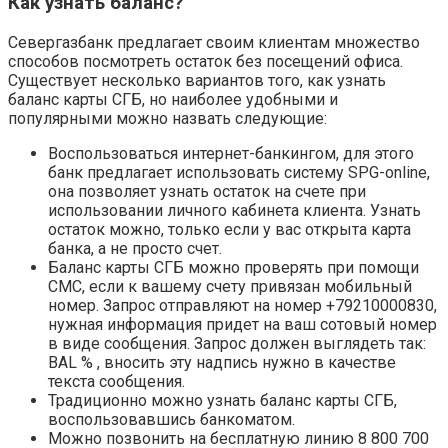
Как узнать баланс?
Севергазбанк предлагает своим клиентам множество
способов посмотреть остаток без посещений офиса.
Существует несколько вариантов того, как узнать
баланс карты СГБ, но наиболее удобными и
популярными можно назвать следующие:
Воспользоваться интернет-банкингом, для этого
банк предлагает использовать систему SPG-online,
она позволяет узнать остаток на счете при
использовании личного кабинета клиента. Узнать
остаток можно, только если у вас открыта карта
банка, а не просто счет.
Баланс карты СГБ можно проверять при помощи
СМС, если к вашему счету привязан мобильный
номер. Запрос отправляют на номер +79210000830,
нужная информация придет на ваш сотовый номер
в виде сообщения. Запрос должен выглядеть так:
BAL % , вносить эту надпись нужно в качестве
текста сообщения.
Традиционно можно узнать баланс карты СГБ,
воспользовавшись банкоматом.
Можно позвонить на бесплатную линию 8 800 700