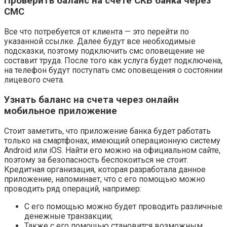
Проверить баланс на счете СКБ банка через
СМС
Все что потребуется от клиента — это перейти по
указанной ссылке. Далее будут все необходимые
подсказки, поэтому подключить смс оповещение не
составит труда. После того как услуга будет подключена,
на телефон будут поступать смс оповещения о состоянии
лицевого счета.
Узнать баланс на счета через онлайн
мобильное приложение
Стоит заметить, что приложение банка будет работать
только на смартфонах, имеющий операционную систему
Android или iOS. Найти его можно на официальном сайте,
поэтому за безопасность беспокоиться не стоит.
Кредитная организация, которая разработала данное
приложение, напоминает, что с его помощью можно
проводить ряд операций, например:
С его помощью можно будет проводить различные
денежные транзакции;
Также с его помощью становится возможным