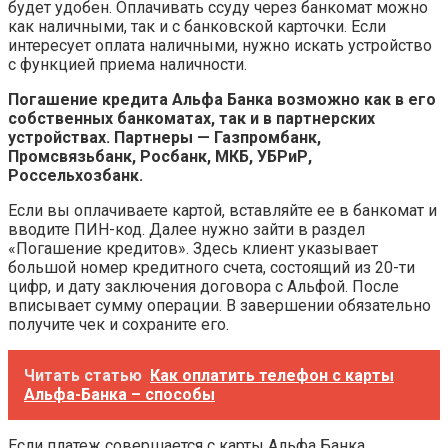
будет удобен. Оплачивать ссуду через банкомат можно
как наличными, так и с банковской карточки. Если
интересует оплата наличными, нужно искать устройство
с функцией приема наличности.
Погашение кредита Альфа Банка возможно как в его
собственных банкоматах, так и в партнерских
устройствах. Партнеры — Газпромбанк,
Промсвязьбанк, Росбанк, МКБ, УБРиР,
Россельхозбанк.
Если вы оплачиваете картой, вставляйте ее в банкомат и
вводите ПИН-код. Далее нужно зайти в раздел
«Погашение кредитов». Здесь клиент указывает
большой номер кредитного счета, состоящий из 20-ти
цифр, и дату заключения договора с Альфой. После
вписывает сумму операции. В завершении обязательно
получите чек и сохраните его.
Читать статью
Как оплатить телефон с карты
Альфа-Банка – способы
Если платеж совершается с карты Альфа Банка,