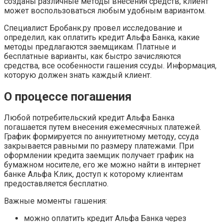
созданы различные методы внесения средств, клиент
может воспользоваться любым удобным вариантом.
Специалист Бробанк.ру провел исследование и
определил, как оплатить кредит Альфа Банка, какие
методы предлагаются заемщикам. Платные и
бесплатные варианты, как быстро зачисляются
средства, все особенности гашения ссуды. Информация,
которую должен знать каждый клиент.
О процессе погашения
Любой потребительский кредит Альфа Банка
погашается путем внесения ежемесячных платежей.
График формируется по аннуитетному методу, ссуда
закрывается равными по размеру платежами. При
оформлении кредита заемщик получает график на
бумажном носителе, его же можно найти в интернет
банке Альфа Клик, доступ к которому клиентам
предоставляется бесплатно.
Важные моменты гашения:
можно оплатить кредит Альфа Банка через