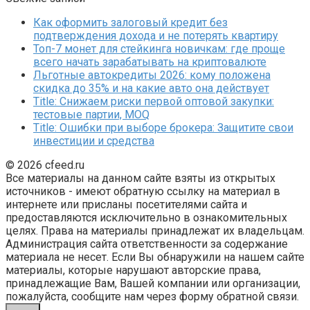
Как оформить залоговый кредит без
подтверждения дохода и не потерять квартиру
Топ-7 монет для стейкинга новичкам: где проще
всего начать зарабатывать на криптовалюте
Льготные автокредиты 2026: кому положена
скидка до 35% и на какие авто она действует
Title: Снижаем риски первой оптовой закупки:
тестовые партии, MOQ
Title: Ошибки при выборе брокера: Защитите свои
инвестиции и средства
© 2026 cfeed.ru
Все материалы на данном сайте взяты из открытых
источников - имеют обратную ссылку на материал в
интернете или присланы посетителями сайта и
предоставляются исключительно в ознакомительных
целях. Права на материалы принадлежат их владельцам.
Администрация сайта ответственности за содержание
материала не несет. Если Вы обнаружили на нашем сайте
материалы, которые нарушают авторские права,
принадлежащие Вам, Вашей компании или организации,
пожалуйста, сообщите нам через форму обратной связи.