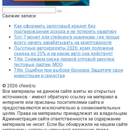
Поиск:
Свежие записи
Как оформить залоговый кредит без
подтверждения дохода и не потерять квартиру
Топ-7 монет для стейкинга новичкам: где проще
всего начать зарабатывать на криптовалюте
Льготные автокредиты 2026: кому положена
скидка до 35% и на какие авто она действует
Title: Снижаем риски первой оптовой закупки:
тестовые партии, MOQ
Title: Ошибки при выборе брокера: Защитите свои
инвестиции и средства
© 2026 cfeed.ru
Все материалы на данном сайте взяты из открытых
источников - имеют обратную ссылку на материал в
интернете или присланы посетителями сайта и
предоставляются исключительно в ознакомительных
целях. Права на материалы принадлежат их владельцам.
Администрация сайта ответственности за содержание
материала не несет. Если Вы обнаружили на нашем сайте
материалы, которые нарушают авторские права,