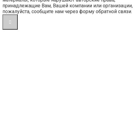
принадлежащие Вам, Вашей компании или организации,
пожалуйста, сообщите нам через форму обратной связи.