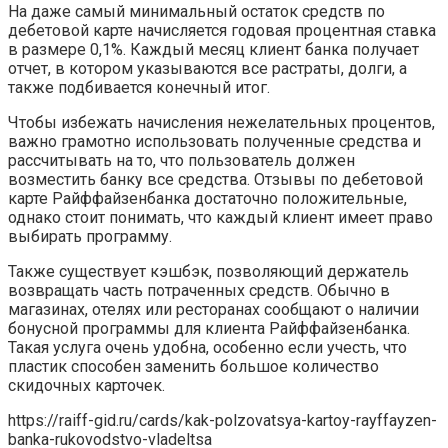
На даже самый минимальный остаток средств по
дебетовой карте начисляется годовая процентная ставка
в размере 0,1%. Каждый месяц клиент банка получает
отчет, в котором указываются все растраты, долги, а
также подбивается конечный итог.
Чтобы избежать начисления нежелательных процентов,
важно грамотно использовать полученные средства и
рассчитывать на то, что пользователь должен
возместить банку все средства. Отзывы по дебетовой
карте Райффайзенбанка достаточно положительные,
однако стоит понимать, что каждый клиент имеет право
выбирать программу.
Также существует кэшбэк, позволяющий держатель
возвращать часть потраченных средств. Обычно в
магазинах, отелях или ресторанах сообщают о наличии
бонусной программы для клиента Райффайзенбанка.
Такая услуга очень удобна, особенно если учесть, что
пластик способен заменить большое количество
скидочных карточек.
https://raiff-gid.ru/cards/kak-polzovatsya-kartoy-rayffayzen-
banka-rukovodstvo-vladeltsa