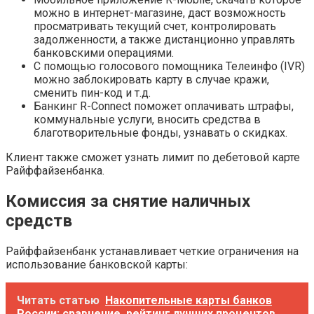
можно в интернет-магазине, даст возможность
просматривать текущий счет, контролировать
задолженности, а также дистанционно управлять
банковскими операциями.
С помощью голосового помощника Телеинфо (IVR)
можно заблокировать карту в случае кражи,
сменить пин-код и т.д.
Банкинг R-Connect поможет оплачивать штрафы,
коммунальные услуги, вносить средства в
благотворительные фонды, узнавать о скидках.
Клиент также сможет узнать лимит по дебетовой карте
Райффайзенбанка.
Комиссия за снятие наличных
средств
Райффайзенбанк устанавливает четкие ограничения на
использование банковской карты:
Читать статью
Накопительные карты банков
России: сравнение, рейтинг лучших процентов