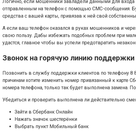
Логично, если мошенники завладели данными для входа 
отправленным на телефон с помощью СМС-сообщения. Б
средства с вашей карты, привязав к ней свой собственны
А если ваш телефон оказался в руках мошенников и чер
свою пользу. Дабы избежать подобных проблем при мале
удастся, главное чтобы вы успели предотвратить незако
Звонок на горячую линию поддержки
Позвонить в службу поддержки клиентов по телефону 8 80
причинам хотите изменить номер привязанный к карте Сбе
номера телефона, только так будет выполнена замена. П
Убедиться и проверить выполнена ли действительно сме
Зайти в Сбербанк Онлайн
Нажать значок шестерёнки
Выбрать пункт Мобильный банк