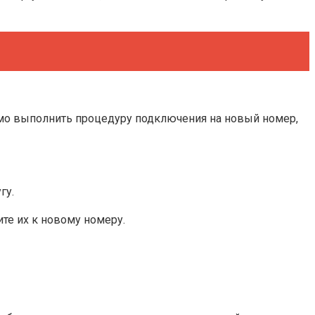
имо выполнить процедуру подключения на новый номер,
гу.
те их к новому номеру.