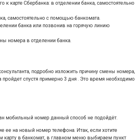
о к карте Сбербанка: в отделении банка, самостоятельно
нка, самостоятельно с помощью банкомата.
делении банка или позвонив на горячую линию
ены номера в отделении банка.
 консультанта, подробно изложить причину смены номера,
а пройдет спустя примерно 3 дня . Это время необходимо
зан мобильный номер данный способ не подойдёт.
 ее на новый номер телефона. Итак, если хотите
ем карту в банкомат, в главном меню выбираем пункт