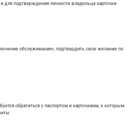
я и для подтверждения личности владельца карточки
ключение обслуживания»; подтвердить свое желание по
уется обратиться с паспортом и карточками, к которым
зиты: