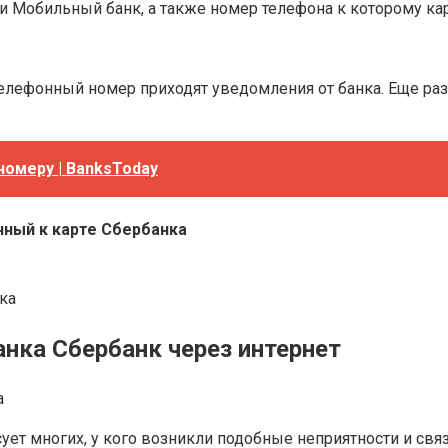
ги Мобильный банк, а также номер телефона к которому кар
телефонный номер приходят уведомления от банка. Еще ра
 номеру | BanksToday
нный к карте Cбербанка
ка
нка Сбербанк через интернет
ует многих, у кого возникли подобные неприятности и свя