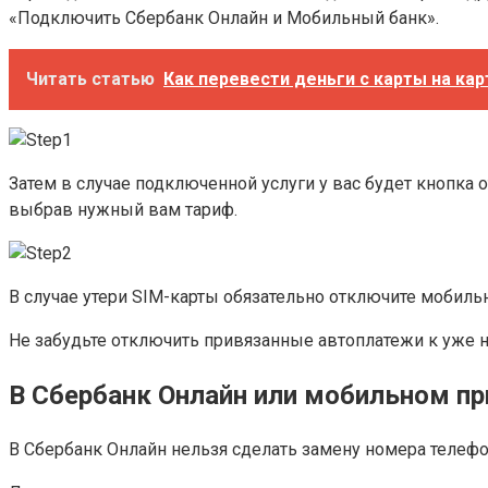
«Подключить Сбербанк Онлайн и Мобильный банк».
Читать статью
Как перевести деньги с карты на ка
Затем в случае подключенной услуги у вас будет кнопк
выбрав нужный вам тариф.
В случае утери SIM-карты обязательно отключите мобильн
Не забудьте отключить привязанные автоплатежи к уже 
В Сбербанк Онлайн или мобильном п
В Сбербанк Онлайн нельзя сделать замену номера телефон