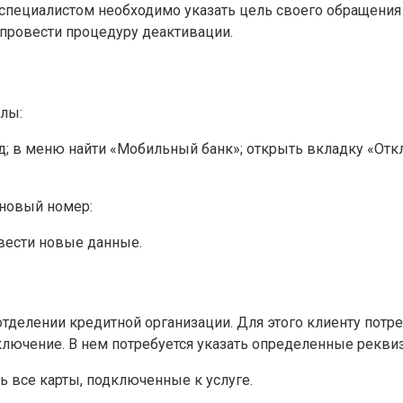
о специалистом необходимо указать цель своего обращени
 провести процедуру деактивации.
алы:
од; в меню найти «Мобильный банк»; открыть вкладку «От
 новый номер:
вести новые данные.
делении кредитной организации. Для этого клиенту потреб
ключение. В нем потребуется указать определенные рекви
ь все карты, подключенные к услуге.