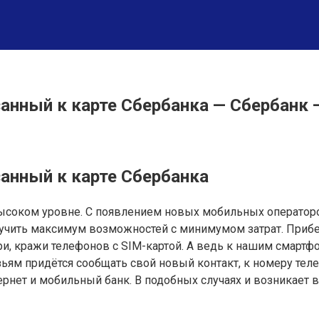
анный к карте Cбербанка — Сбербанк 
анный к карте Cбербанка
ысоком уровне. С появлением новых мобильных операторо
учить максимум возможностей с минимумом затрат. Прибег
ри, кражи телефонов с SIM-картой. А ведь к нашим смартф
ьям придётся сообщать свой новый контакт, к номеру тел
ернет и мобильный банк. В подобных случаях и возникает