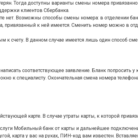
утерян. Тогда доступны варианты смены номера привязанног
ддержки клиентов Сбербанка.
арте нет. Возможны способы смены номера: в отделении ба
на, привязанный к ней имеется. Сменить номер можно в от
ым к счету. В данном случае имеется лишь один способ см
 написать соответствующее заявление. Бланк попросить у
в окно к специалисту. Окончательная смена номера телефон
ствующей карте. В случае утраты карты, к которой привя
слуги Мобильный банк от карты и дальнейшее подключение
ой, карта у вас на руках, ПИН-код вам известен. Вставля