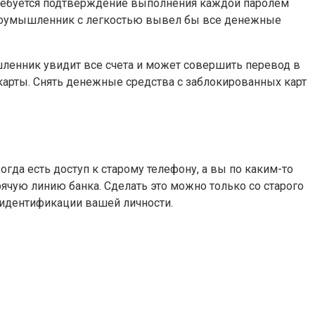
отребуется подтверждение выполнения каждой паролем
злоумышленник с легкостью вывел бы все денежные
шленник увидит все счета и может совершить перевод в
арты. Снять денежные средства с заблокированных карт
гда есть доступ к старому телефону, а вы по каким-то
рячую линию банка. Сделать это можно только со старого
 идентификации вашей личности.