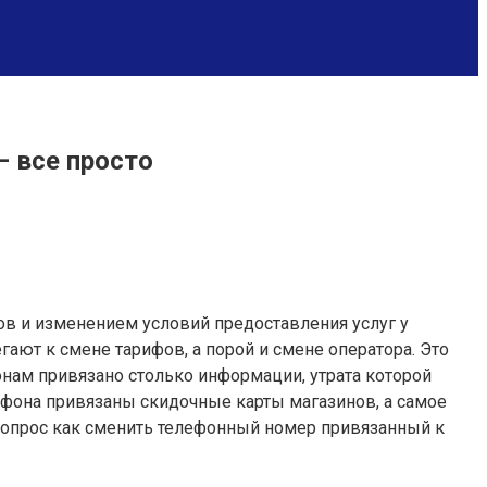
— все просто
в и изменением условий предоставления услуг у
ают к смене тарифов, а порой и смене оператора. Это
онам привязано столько информации, утрата которой
ефона привязаны скидочные карты магазинов, а самое
 вопрос как сменить телефонный номер привязанный к