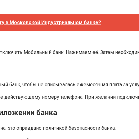
рту в Московской Индустриальном банке?
а отключить Мобильный банк. Нажимаем её. Затем необход
ый банк, чтобы не списывалась ежемесячная плата за услу
не действующему номеру телефона. При желании подключи
риложении банка
а, это оправдано политикой безопасности банка.