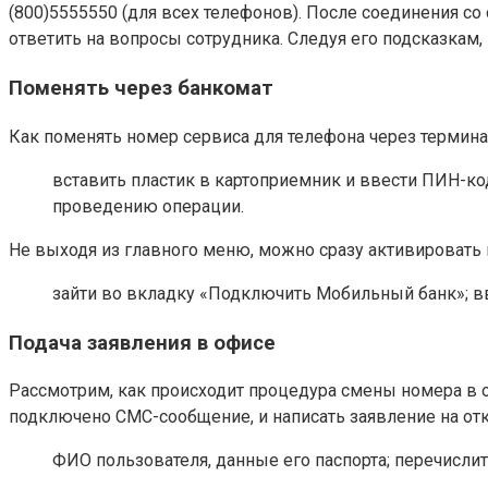
(800)5555550 (для всех телефонов). После соединения с
ответить на вопросы сотрудника. Следуя его подсказкам,
Поменять через банкомат
Как поменять номер сервиса для телефона через термин
вставить пластик в картоприемник и ввести ПИН-к
проведению операции.
Не выходя из главного меню, можно сразу активировать
зайти во вкладку «Подключить Мобильный банк»; в
Подача заявления в офисе
Рассмотрим, как происходит процедура смены номера в от
подключено СМС-сообщение, и написать заявление на от
ФИО пользователя, данные его паспорта; перечислит