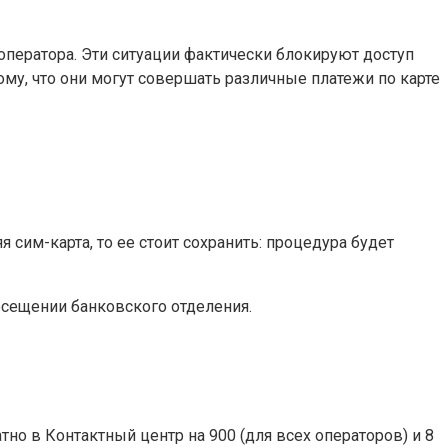
оператора. Эти ситуации фактически блокируют доступ
ому, что они могут совершать различные платежи по карте
 сим-карта, то ее стоит сохранить: процедура будет
сещении банковского отделения.
о в Контактный центр на 900 (для всех операторов) и 8