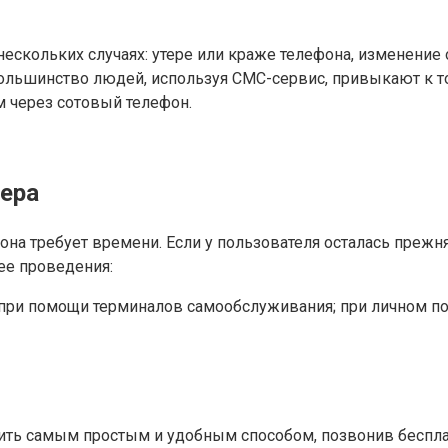
ескольких случаях: утере или краже телефона, изменение 
 Большинство людей, используя СМС-сервис, привыкают к т
 через сотовый телефон.
ера
она требует времени. Если у пользователя осталась прежняя
ее проведения:
при помощи терминалов самообслуживания; при личном по
ть самым простым и удобным способом, позвонив бесплатн