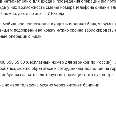
в интернет банк, для входа и проведения операции им п
удь у них возможность смены номера телефона онлайн, 
й номер, даже не зная ПИН-кода.
ез мобильное приложение входит в интернет банк, злоумы
йшем подозрении на кражу нужно срочно заблокировать к
нные операции с ними.
0 555 55 50 (бесплатный номер для звонков по России). Ко
рбанка, можно обратиться к сотрудникам, позвонив на го
отребуется назвать некоторую информацию, что нужно для
на номера телефона можно через интрнет-банкинг.