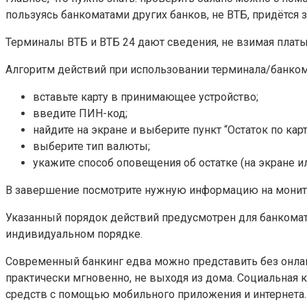
пользуясь банкоматами других банков, не ВТБ, придётся 
Терминалы ВТБ и ВТБ 24 дают сведения, не взимая платы
Алгоритм действий при использовании терминала/банком
вставьте карту в принимающее устройство;
введите ПИН-код;
найдите на экране и выберите пункт “Остаток по кар
выберите тип валюты;
укажите способ оповещения об остатке (на экране ил
В завершение посмотрите нужную информацию на монитор
Указанный порядок действий предусмотрен для банкомато
индивидуальном порядке.
Современный банкинг едва можно представить без онлай
практически мгновенно, не выходя из дома. Социальная 
средств с помощью мобильного приложения и интернета.