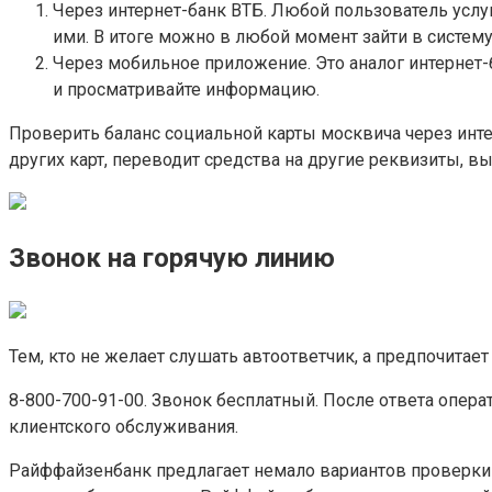
Через интернет-банк ВТБ. Любой пользователь услуг
ими. В итоге можно в любой момент зайти в систем
Через мобильное приложение. Это аналог интернет-б
и просматривайте информацию.
Проверить баланс социальной карты москвича через инте
других карт, переводит средства на другие реквизиты, в
Звонок на горячую линию
Тем, кто не желает слушать автоответчик, а предпочитае
8-800-700-91-00. Звонок бесплатный. После ответа опер
клиентского обслуживания.
Райффайзенбанк предлагает немало вариантов проверки