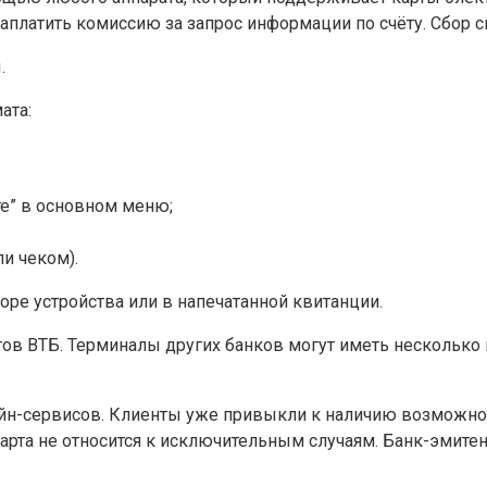
заплатить комиссию за запрос информации по счёту. Сбор 
.
ата:
те” в основном меню;
и чеком).
е устройства или в напечатанной квитанции.
в ВТБ. Терминалы других банков могут иметь несколько и
н-сервисов. Клиенты уже привыкли к наличию возможност
карта не относится к исключительным случаям. Банк-эмит