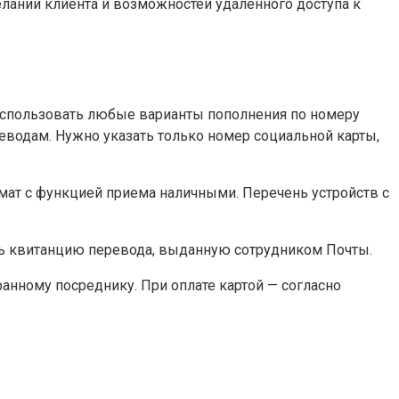
еланий клиента и возможностей удалённого доступа к
использовать любые варианты пополнения по номеру
еводам. Нужно указать только номер социальной карты,
мат с функцией приема наличными. Перечень устройств с
ть квитанцию перевода, выданную сотрудником Почты.
ранному посреднику. При оплате картой — согласно