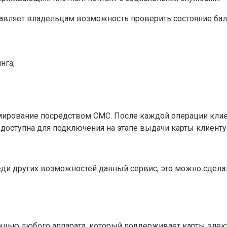
ставляет владельцам возможность проверить состояние ба
нга;
ирование посредством СМС. После каждой операции клиен
 доступна для подключения на этапе выдачи карты клиенту
еди других возможностей данный сервис, это можно сдела
мощью любого аппарата, который поддерживает карты элек