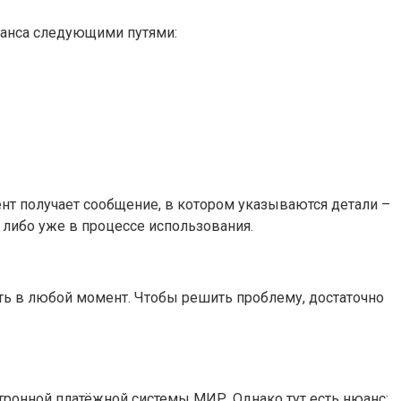
ланса следующими путями:
т получает сообщение, в котором указываются детали –
 либо уже в процессе использования.
ть в любой момент. Чтобы решить проблему, достаточно
тронной платёжной системы МИР. Однако тут есть нюанс: