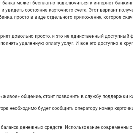
 банка может бесплатно подключиться к интернет-банкингу
у и увидеть состояние карточного счета. Этот вариант по
анка, просто в виде отдельного приложения, которое скач
рнет довольно просто, и это не единственный доступный ф
ыполнять удаленную оплату услуг. И все это доступно в кр
т «живое» общение, стоит позвонить в службу поддержки к
атора необходимо будет сообщить оператору номер карточк
 баланса денежных средств. Использование современных 