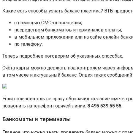
Какие есть способы узнать баланс пластика? ВТБ предо
с помощью СМС-оповещения;
посредством банкоматов и терминалов оплаты;
в мобильном приложении или на сайте онлайн-банки
по телефону.
Теперь подробнее поговорим об указанных способах.
Счёта карты можно держать под контролем через информ
в том числе и актуальный баланс. Опция таких сообщений
Если пользователь не сразу обозначил желание иметь ср
позвонить на телефон горячей линии:
8 495 539 55 55
.
Банкоматы и терминалы
Главное, что нужно знать: проверить баланс можно с по