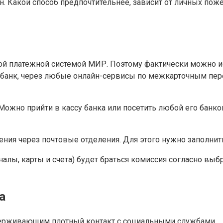
. Какой способ предпочтительнее, зависит от личных пож
ной платежной системой МИР. Поэтому фактически можно 
н-банк, через любые онлайн-сервисы по межкарточным пер
ожно прийти в кассу банка или посетить любой его банко
ния через почтовые отделения. Для этого нужно заполни
налы, карты и счета) будет браться комиссия согласно выб
а
ддерживающим плотный контакт с социальными службами.