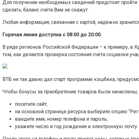
Для получения необходимых сведений предстоит пройти 
сделать, баланс счёта Вам не скажут.
Любая информация, связанная с картой, надёжно хранится 
Горячая линия доступна с 08:00 до 20:00.
В ряде регионов Российской Федерации – к примеру, в К
том, как делается проверка состояния счёта социалки уч
ВТБ не так давно дал старт программе кэшбека, предусмо
Чтобы бонусы за приобретение товаров были начислены, н
посетите сайт;
на основной странице ресурса выберите опцию “Рег
введите имя, номер телефона и пароль;
укажите число и год рождения и электронную почту.
После этого на телефон и почту придут коды, которые по