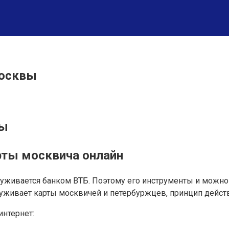
Москвы
вы
рты москвича онлайн
служивается банком ВТБ. Поэтому его инструменты и можно
луживает карты москвичей и петербуржцев, принцип действ
интернет: