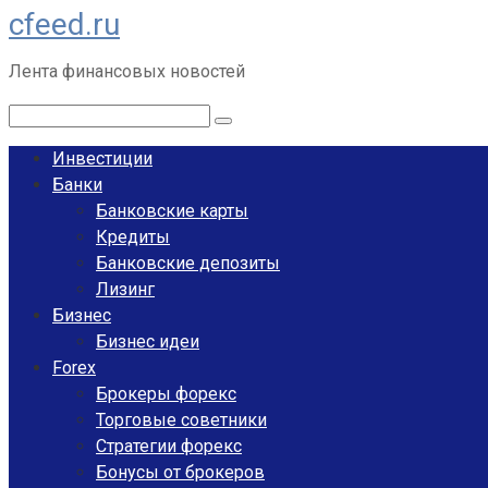
cfeed.ru
Перейти
к
Лента финансовых новостей
контенту
Поиск:
Инвестиции
Банки
Банковские карты
Кредиты
Банковские депозиты
Лизинг
Бизнес
Бизнес идеи
Forex
Брокеры форекс
Торговые советники
Стратегии форекс
Бонусы от брокеров