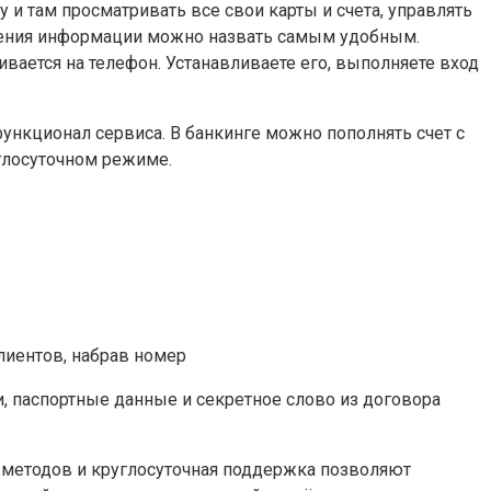
 и там просматривать все свои карты и счета, управлять
лучения информации можно назвать самым удобным.
ивается на телефон. Устанавливаете его, выполняете вход
ункционал сервиса. В банкинге можно пополнять счет с
углосуточном режиме.
лиентов, набрав номер
и, паспортные данные и секретное слово из договора
методов и круглосуточная поддержка позволяют