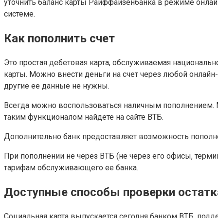
уточнить баланс карты Райффайзенбанка в режиме онлайн
системе.
Как пополнить счет
Это простая дебетовая карта, обслуживаемая националь
карты. Можно внести деньги на счет через любой онлай
другие ее данные не нужны.
Всегда можно воспользоваться наличным пополнением. М
таким функционалом найдете на сайте ВТБ.
Дополнительно банк предоставляет возможность пополне
При пополнении не через ВТБ (не через его офисы, терми
тарифам обслуживающего ее банка.
Доступные способы проверки остатк
Социальная карта выпускается сегодня банком ВТБ, по