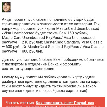
Аида, перевыпуск карты по причине ее утери будет
тарифицироваться в зависимости от ее категории. Так,
например, перевыпуск карты MasterCard Unembossed
/Visa Unembossed будет стоить Вам 150 рублей,
MasterCard Unembossed PayPass/ Visa Unembossed
payWave — 210 рублей; MasterCard Standard/ Visa Classic
— 600 рублей, MasterCard Standard PayPass / Visa Classic
payWave — 800 рублей.
Для получения новой карты Вам необходимо обратиться
с паспортом в отделение Банка и оформить
соответствующее заявление.
моему мужу приставы заблокировали карту,ходили
разбираться приставы сделали откат денег,но на карте
так и висят минус тридцать тысяч.Можно ли в таком
случае снять деньги в кассе?(карта зарплатная)
Читать статью
Как пополнить счет Paypal, как