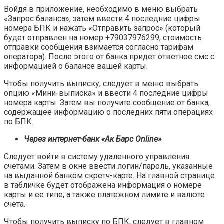
Войдя в приложение, необходимо в меню выбрать
«Запрос баланса», затем ввести 4 последние цифры
номера БПК и нажать «Отправить запрос» (который
будет отправлен на номер +79037976299, стоимость
отправки сообщения взимается согласно тарифам
оператора). После этого от банка придет ответное смс с
информацией о балансе вашей карты.
Чтобы получить выписку, следует в меню выбрать
опцию «Мини-выписка» и ввести 4 последние цифры
номера карты. Затем вы получите сообщение от банка,
содержащее информацию о последних пяти операциях
по БПК.
Через интернет-банк «Ак Барс Online»
Следует войти в систему удаленного управления
счетами. Затем в окне ввести логин/пароль, указанные
на выданной банком скретч-карте. На главной странице
в табличке будет отображена информация о номере
карты и ее типе, а также платежном лимите и валюте
счета.
Чтобы получить выписку по БПК, следует в главном