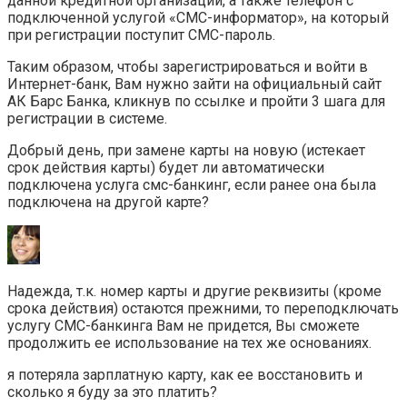
данной кредитной организации, а также телефон с
подключенной услугой «СМС-информатор», на который
при регистрации поступит СМС-пароль.
Таким образом, чтобы зарегистрироваться и войти в
Интернет-банк, Вам нужно зайти на официальный сайт
АК Барс Банка, кликнув по ссылке и пройти 3 шага для
регистрации в системе.
Добрый день, при замене карты на новую (истекает
срок действия карты) будет ли автоматически
подключена услуга смс-банкинг, если ранее она была
подключена на другой карте?
Надежда, т.к. номер карты и другие реквизиты (кроме
срока действия) остаются прежними, то переподключать
услугу СМС-банкинга Вам не придется, Вы сможете
продолжить ее использование на тех же основаниях.
я потеряла зарплатную карту, как ее восстановить и
сколько я буду за это платить?