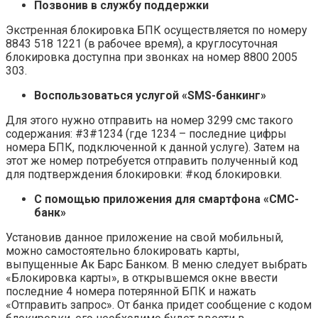
Позвонив в службу поддержки
Экстренная блокировка БПК осуществляется по номеру
8843 518 1221 (в рабочее время), а круглосуточная
блокировка доступна при звонках на номер 8800 2005
303.
Воспользоваться услугой «SMS-банкинг»
Для этого нужно отправить на номер 3299 смс такого
содержания: #3#1234 (где 1234 – последние цифры
номера БПК, подключенной к данной услуге). Затем на
этот же номер потребуется отправить полученный код
для подтверждения блокировки: #код блокировки.
С помощью приложения для смартфона «СМС-
банк»
Установив данное приложение на свой мобильный,
можно самостоятельно блокировать карты,
выпущенные Ак Барс Банком. В меню следует выбрать
«Блокировка карты», в открывшемся окне ввести
последние 4 номера потерянной БПК и нажать
«Отправить запрос». От банка придет сообщение с кодом