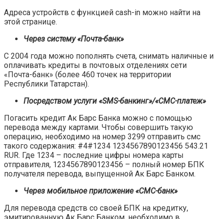
Адреса устройств с функцией cash-in можно найти на
этой странице.
Через систему «Почта-банк»
С 2004 года можно пополнять счета, снимать наличные и
оплачивать кредиты в почтовых отделениях сети
«Почта-банк» (более 460 точек на территории
Республики Татарстан).
Посредством услуги «
SMS
-банкинг»/«СМС-платеж»
Погасить кредит Ак Барс Банка можно с помощью
перевода между картами. Чтобы совершить такую
операцию, необходимо на номер 3299 отправить смс
такого содержания: #4#1234 1234567890123456 543.21
RUR. Где 1234 – последние цифры номера карты
отправителя, 1234567890123456 – полный номер БПК
получателя перевода, выпущенной Ак Барс Банком.
Через мобильное приложение «СМС-банк»
Для перевода средств со своей БПК на кредитку,
эмитированную Ак Барс Банком, необходимо в