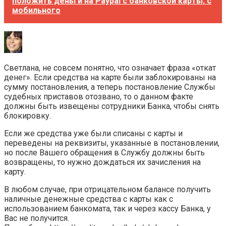
положить деньги на Paypal с банковской карты, с
мобильного
Светлана, не совсем понятно, что означает фраза «откат
денег». Если средства на карте были заблокированы на
сумму постановления, а теперь постановление Службы
судебных приставов отозвано, то о данном факте
должны быть извещены сотрудники Банка, чтобы снять
блокировку.
Если же средства уже были списаны с карты и
переведены на реквизиты, указанные в постановлении,
но после Вашего обращения в Службу должны быть
возвращены, то нужно дождаться их зачисления на
карту.
В любом случае, при отрицательном балансе получить
наличные денежные средства с карты как с
использованием банкомата, так и через кассу Банка, у
Вас не получится.