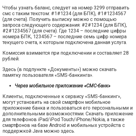
Чтобы узнать баланс, следует на номер 3299 отправить
смс с таким текстом: #1#1234 (для БПК), #1#1234567
(для счета). Получить выписку можно с помощью
запроса следующего содержания: #2#1234 (для БПК),
#2#1234567 (для счета). Где 1234 – последние цифры
номера БПК, 1234567 – последние семь цифр номера
текущего счета, к которым подключена данная услуга.
Комиссия взимается при подключении и составляет 28
рублей.
Здесь (в подпункте «Документы») можно скачать
памятку пользователя «SMS-банкинга».
Через мобильное приложение «СМС-банк»
Клиенты, подключенные к сервису «SMS-банкинг»,
могут установить на свой смартфон мобильное
приложение банка и пользоваться его персональными и
дополнительными возможностями. Скачать приложение
для телефонов iPad/iPod Touch/iPhone/Nokia, а также
смартфонов на базе Android и мобильных устройств с
поддержкой Java можно здесь.