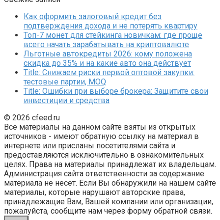
Как оформить залоговый кредит без
подтверждения дохода и не потерять квартиру
Топ-7 монет для стейкинга новичкам: где проще
всего начать зарабатывать на криптовалюте
Льготные автокредиты 2026: кому положена
скидка до 35% и на какие авто она действует
Title: Снижаем риски первой оптовой закупки:
тестовые партии, MOQ
Title: Ошибки при выборе брокера: Защитите свои
инвестиции и средства
© 2026 cfeed.ru
Все материалы на данном сайте взяты из открытых
источников - имеют обратную ссылку на материал в
интернете или присланы посетителями сайта и
предоставляются исключительно в ознакомительных
целях. Права на материалы принадлежат их владельцам.
Администрация сайта ответственности за содержание
материала не несет. Если Вы обнаружили на нашем сайте
материалы, которые нарушают авторские права,
принадлежащие Вам, Вашей компании или организации,
пожалуйста, сообщите нам через форму обратной связи.