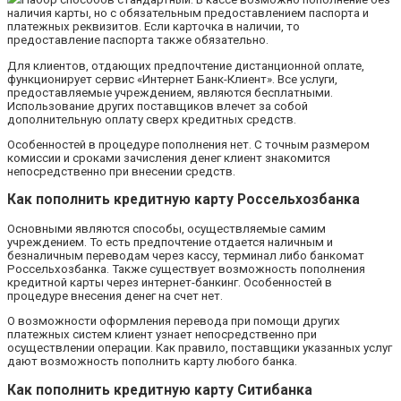
наличия карты, но с обязательным предоставлением паспорта и
платежных реквизитов. Если карточка в наличии, то
предоставление паспорта также обязательно.
Для клиентов, отдающих предпочтение дистанционной оплате,
функционирует сервис «Интернет Банк-Клиент». Все услуги,
предоставляемые учреждением, являются бесплатными.
Использование других поставщиков влечет за собой
дополнительную оплату сверх кредитных средств.
Особенностей в процедуре пополнения нет. С точным размером
комиссии и сроками зачисления денег клиент знакомится
непосредственно при внесении средств.
Как пополнить кредитную карту Россельхозбанка
Основными являются способы, осуществляемые самим
учреждением. То есть предпочтение отдается наличным и
безналичным переводам через кассу, терминал либо банкомат
Россельхозбанка. Также существует возможность пополнения
кредитной карты через интернет-банкинг. Особенностей в
процедуре внесения денег на счет нет.
О возможности оформления перевода при помощи других
платежных систем клиент узнает непосредственно при
осуществлении операции. Как правило, поставщики указанных услуг
дают возможность пополнить карту любого банка.
Как пополнить кредитную карту Ситибанка