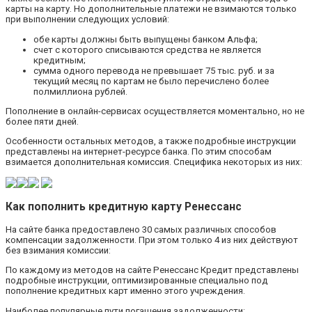
карты на карту. Но дополнительные платежи не взимаются только
при выполнении следующих условий:
обе карты должны быть выпущены банком Альфа;
счет с которого списываются средства не является
кредитным;
сумма одного перевода не превышает 75 тыс. руб. и за
текущий месяц по картам не было перечислено более
полмиллиона рублей.
Пополнение в онлайн-сервисах осуществляется моментально, но не
более пяти дней.
Особенности остальных методов, а также подробные инструкции
представлены на интернет-ресурсе банка. По этим способам
взимается дополнительная комиссия. Специфика некоторых из них:
Как пополнить кредитную карту Ренессанс
На сайте банка предоставлено 30 самых различных способов
компенсации задолженности. При этом только 4 из них действуют
без взимания комиссии:
По каждому из методов на сайте Ренессанс Кредит представлены
подробные инструкции, оптимизированные специально под
пополнение кредитных карт именно этого учреждения.
Наиболее популярные пути погашения задолженности: