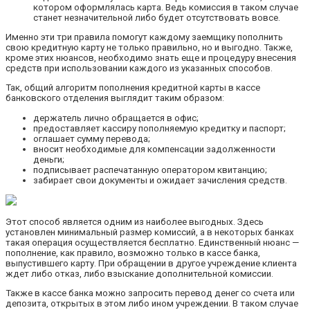
котором оформлялась карта. Ведь комиссия в таком случае
станет незначительной либо будет отсутствовать вовсе.
Именно эти три правила помогут каждому заемщику пополнить
свою кредитную карту не только правильно, но и выгодно. Также,
кроме этих нюансов, необходимо знать еще и процедуру внесения
средств при использовании каждого из указанных способов.
Так, общий алгоритм пополнения кредитной карты в кассе
банковского отделения выглядит таким образом:
держатель лично обращается в офис;
предоставляет кассиру пополняемую кредитку и паспорт;
оглашает сумму перевода;
вносит необходимые для компенсации задолженности
деньги;
подписывает распечатанную оператором квитанцию;
забирает свои документы и ожидает зачисления средств.
Этот способ является одним из наиболее выгодных. Здесь
установлен минимальный размер комиссий, а в некоторых банках
такая операция осуществляется бесплатно. Единственный нюанс —
пополнение, как правило, возможно только в кассе банка,
выпустившего карту. При обращении в другое учреждение клиента
ждет либо отказ, либо взыскание дополнительной комиссии.
Также в кассе банка можно запросить перевод денег со счета или
депозита, открытых в этом либо ином учреждении. В таком случае