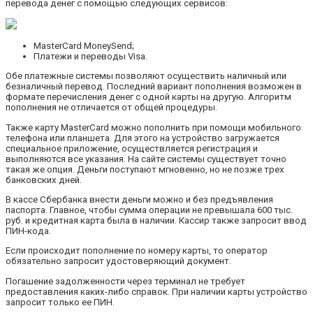
перевода денег с помощью следующих сервисов:
MasterCard MoneySend;
Платежи и переводы Visa.
Обе платежные системы позволяют осуществить наличный или
безналичный перевод. Последний вариант пополнения возможен в
формате перечисления денег с одной карты на другую. Алгоритм
пополнения не отличается от общей процедуры.
Также карту MasterCard можно пополнить при помощи мобильного
телефона или планшета. Для этого на устройство загружается
специальное приложение, осуществляется регистрация и
выполняются все указания. На сайте системы существует точно
такая же опция. Деньги поступают мгновенно, но не позже трех
банковских дней.
В кассе Сбербанка внести деньги можно и без предъявления
паспорта. Главное, чтобы сумма операции не превышала 600 тыс.
руб. и кредитная карта была в наличии. Кассир также запросит ввод
ПИН-кода.
Если происходит пополнение по номеру карты, то оператор
обязательно запросит удостоверяющий документ.
Погашение задолженности через терминал не требует
предоставления каких-либо справок. При наличии карты устройство
запросит только ее ПИН.