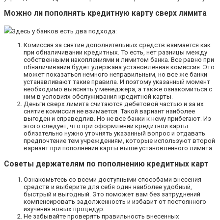
Можно ли пополнять кредитную карту сверх лимита
Здесь у банков есть два подхода:
Комиссия за снятие дополнительных средств взимается как
при обналичивании кредитных. То есть, нет разницы между
собственными накоплениями и лимитом банка. Все равно при
обналичивании будет удержана установленная комиссия. Это
может показаться немного неправильным, но все же банки
устанавливают такие правила. И поэтому указанный момент
необходимо выяснять у менеджера, а также ознакомиться с
ним в условиях обслуживания кредитной карты.
Деньги сверх лимита считаются дебетовой частью и за их
снятие комиссия не взимается. Такой вариант наиболее
выгоден и справедлив. Но не все банки к нему прибегают. Из
этого следует, что при оформлении кредитной карты
обязательно нужно уточнять указанный вопрос и отдавать
предпочтение тем учреждениям, которые используют второй
вариант при пополнении карты выше установленного лимита.
Советы держателям по пополнению кредитных карт
Ознакомьтесь со всеми доступными способами внесения
средств и выберите для себя один наиболее удобный,
быстрый и выгодный. Это поможет вам без затруднений
компенсировать задолженность и избавит от постоянного
изучения новых процедур.
Не забывайте проверять правильность внесенных