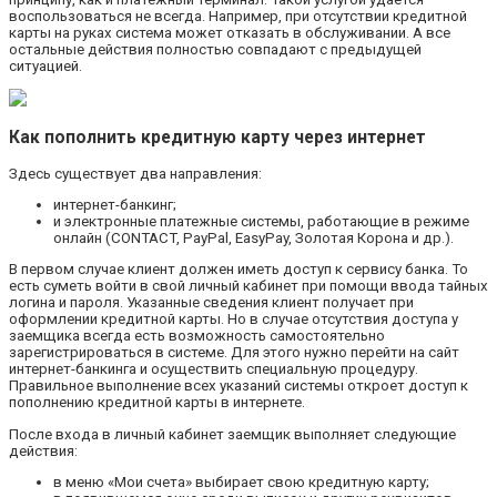
воспользоваться не всегда. Например, при отсутствии кредитной
карты на руках система может отказать в обслуживании. А все
остальные действия полностью совпадают с предыдущей
ситуацией.
Как пополнить кредитную карту через интернет
Здесь существует два направления:
интернет-банкинг;
и электронные платежные системы, работающие в режиме
онлайн (CONTACT, PayPal, EasyPay, Золотая Корона и др.).
В первом случае клиент должен иметь доступ к сервису банка. То
есть суметь войти в свой личный кабинет при помощи ввода тайных
логина и пароля. Указанные сведения клиент получает при
оформлении кредитной карты. Но в случае отсутствия доступа у
заемщика всегда есть возможность самостоятельно
зарегистрироваться в системе. Для этого нужно перейти на сайт
интернет-банкинга и осуществить специальную процедуру.
Правильное выполнение всех указаний системы откроет доступ к
пополнению кредитной карты в интернете.
После входа в личный кабинет заемщик выполняет следующие
действия:
в меню «Мои счета» выбирает свою кредитную карту;