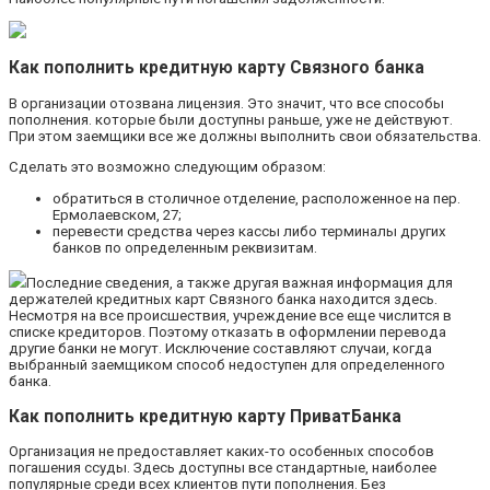
Как пополнить кредитную карту Связного банка
В организации отозвана лицензия. Это значит, что все способы
пополнения. которые были доступны раньше, уже не действуют.
При этом заемщики все же должны выполнить свои обязательства.
Сделать это возможно следующим образом:
обратиться в столичное отделение, расположенное на пер.
Ермолаевском, 27;
перевести средства через кассы либо терминалы других
банков по определенным реквизитам.
Последние сведения, а также другая важная информация для
держателей кредитных карт Связного банка находится здесь.
Несмотря на все происшествия, учреждение все еще числится в
списке кредиторов. Поэтому отказать в оформлении перевода
другие банки не могут. Исключение составляют случаи, когда
выбранный заемщиком способ недоступен для определенного
банка.
Как пополнить кредитную карту ПриватБанка
Организация не предоставляет каких-то особенных способов
погашения ссуды. Здесь доступны все стандартные, наиболее
популярные среди всех клиентов пути пополнения. Без