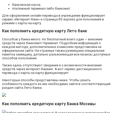
банковская касса;
платежный терминал либо банкомат.
Для оформления онлайн-перевода в учреждении функционирует
сервис «Интернет-банк» и страница RS express для пополнения в
режиме с карты на карту.
Как пополнить кредитную карту Лето банк
Способов у банка много. Но бесплатный всего один — внесение
средств через банкомат/терминал. Подробная информация о
каждом методе, дополнительных комиссиях представлена на
официальном сайте. На странице также размещена специальная
памятка заемщику, детально разъясняющая все нюансы доступных
способов пополнения.
Также здесь отсутствуют сведения и о возможности внесения
средств через интернет-банкинг. А вот сервис дистанционного
перевода с карты на карту функционирует.
Некоторые способы представлены ниже. Чтобы узнать
особенность каждого из них необходимо зайти в соответствующий
раздел сайта Лето банка.
Как пополнить кредитную карту Банка Москвы
Набор способов стандартный. В кассе возможно пополнение без