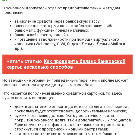
В основном держатели отдают предпочтение таким методам
пополнения:
зачисление средств через банковскую кассу;
внесение денег в терминал самообслуживания либо
банкомат с функцией приема наличных;
банковский перевод онлайн;
и погашение задолженности при помощи виртуального
кошелька (Webmoney, QIWI, Яндекс.Деньги, Деньги Mail.ru и
др.).
Читать статью
Как проверить баланс банковской
карты: несколько способов
Но заемщик не ограничен приведенным перечнем и вполне может
воспользоваться другим доступным способом.
Что касается пополнения именно кредитной карточки, то здесь
нужно помнить следующее:
деньги желательно вносить до истечения льготного периода,
поскольку будут отсутствовать дополнительные комиссии;
суммы погашения должно быть достаточно как для
покрытия основного долга, так и дополнительных процентов.
Если не учесть этот фактор, то есть высокая вероятность
столкнуться с просрочкой и новыми растратами;
задолженность лучше компенсировать в том банке, в