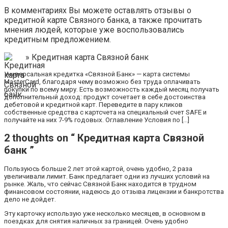
В комментариях Вы можете оставлять отзывы о
кредитной карте Связного банка, а также прочитать
мнения людей, которые уже воспользовались
кредитным предложением.
» Кредитная карта Связной банк
Универсальная кредитка «Связной Банк» — карта системы
MasterCard, благодаря чему возможно без труда оплачивать
покупки по всему миру. Есть возможность каждый месяц получать
дополнительный доход: продукт сочетает в себе достоинства
дебетовой и кредитной карт. Переведите в пару кликов
собственные средства с картсчета на специальный счет SAFE и
получайте на них 7-9% годовых. Оглавление Условия по […]
2 thoughts on “ Кредитная карта Связной
банк ”
Пользуюсь больше 2 лет этой картой, очень удобно, 2 раза
увеличивали лимит. Банк предлагает одни из лучших условий на
рынке. Жаль, что сейчас Связной Банк находится в трудном
финансовом состоянии, надеюсь до отзыва лицензии и банкротства
дело не дойдет.
Эту карточку использую уже несколько месяцев, в основном в
поездках для снятия наличных за границей. Очень удобно