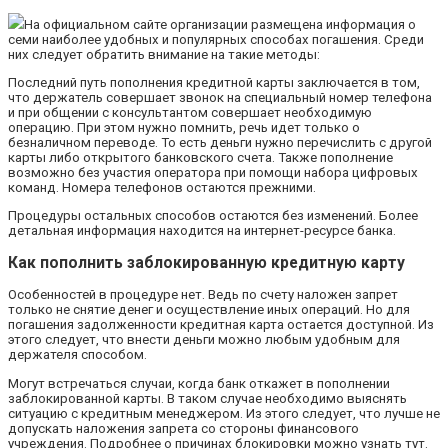
На официальном сайте организации размещена информация о
семи наиболее удобных и популярных способах погашения. Среди
них следует обратить внимание на такие методы:
Последний путь пополнения кредитной карты заключается в том,
что держатель совершает звонок на специальный номер телефона
и при общении с консультантом совершает необходимую
операцию. При этом нужно помнить, речь идет только о
безналичном переводе. То есть деньги нужно перечислить с другой
карты либо открытого банковского счета. Также пополнение
возможно без участия оператора при помощи набора цифровых
команд. Номера телефонов остаются прежними.
Процедуры остальных способов остаются без изменений. Более
детальная информация находится на интернет-ресурсе банка.
Как пополнить заблокированную кредитную карту
Особенностей в процедуре нет. Ведь по счету наложен запрет
только не снятие денег и осуществление иных операций. Но для
погашения задолженности кредитная карта остается доступной. Из
этого следует, что внести деньги можно любым удобным для
держателя способом.
Могут встречаться случаи, когда банк откажет в пополнении
заблокированной карты. В таком случае необходимо выяснять
ситуацию с кредитным менеджером. Из этого следует, что лучше не
допускать наложения запрета со стороны финансового
учреждения. Подробнее о причинах блокировки можно узнать тут.