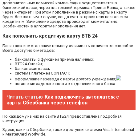
дополнительных комиссий компенсация осуществляется в
банковской кассе, через платежный терминал ПриватБанка, а также
через интернет. При этом пополнение в режиме с карты на карту
будет бесплатным в случае, когда счет отправителя не является
кредитным. Зачисление средств происходит моментально.
Особенностей в алгоритме пополнения нет.
Как пополнить кредитную карту ВТБ 24
Банк также не стал значительно увеличивать количество способов.
Всего доступно 6 методов:
банкоматы с функцией приема наличных;
ВТБ24-Онлайн;
банковская касса;
система платежей CONTACT;
оформление перевода с карты другого учреждения;
погашение задолженности в отделении иного банка.
Читать статью
Как подключить автоплатеж с
карты Сбербанка через телефон
По каждому из них на сайте ВТБ24 предоставлена подробная
инструкция.
Здесь, как и в Сбербанке, также доступны системы Visa International
и MasterCard WorlWide.