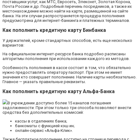
поставщики услуг, как МТС, Евросеть, Элекснет, Золотая Корона,
Почта России и др. Подробный перечень посредников, а также их
местонахождение можно найти на карте, размещенной на сайте
банка. На эти случаи распространяется процедура пополнения
предусмотрена для интернет-банкинга и платежных терминалов.
Как пополнить кредитную карту Бинбанка
У держателей, кроме стандартных способов, есть еще несколько
вариантов:
На официальном интернет-ресурсе банка подробно расписаны
алгоритмы пополнения при использовании каждого из методов.
Особенность пополнения в кассе состоит в том, что обязательно
нужно предоставлять оператору паспорт. При этом не имеет
значения кто совершает пополнение. Наличие карты необязательно.
Главное — указать правильные реквизиты.
Как пополнить кредитную карту Альфа-Банка
В учреждении доступно более 15 каналов погашения
задолженности. При этом только три способа позволяют внести
средства без дополнительных комиссий:
кассы в отделениях банка;
банкоматы с функцией кэш ин;
онлайн-сервис «Альфа-Клик».
Также бесплатное пополнение доступно на странице перевода с