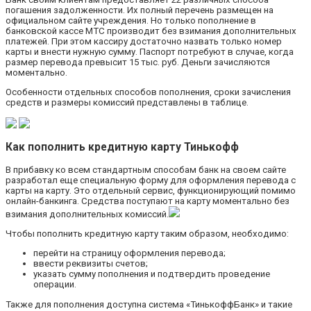
погашения задолженности. Их полный перечень размещен на
официальном сайте учреждения. Но только пополнение в
банковской кассе МТС производит без взимания дополнительных
платежей. При этом кассиру достаточно назвать только номер
карты и внести нужную сумму. Паспорт потребуют в случае, когда
размер перевода превысит 15 тыс. руб. Деньги зачисляются
моментально.
Особенности отдельных способов пополнения, сроки зачисления
средств и размеры комиссий представлены в таблице.
Как пополнить кредитную карту Тинькофф
В прибавку ко всем стандартным способам банк на своем сайте
разработал еще специальную форму для оформления перевода с
карты на карту. Это отдельный сервис, функционирующий помимо
онлайн-банкинга. Средства поступают на карту моментально без
взимания дополнительных комиссий.
Чтобы пополнить кредитную карту таким образом, необходимо:
перейти на страницу оформления перевода;
ввести реквизиты счетов;
указать сумму пополнения и подтвердить проведение
операции.
Также для пополнения доступна система «ТинькоффБанк» и такие