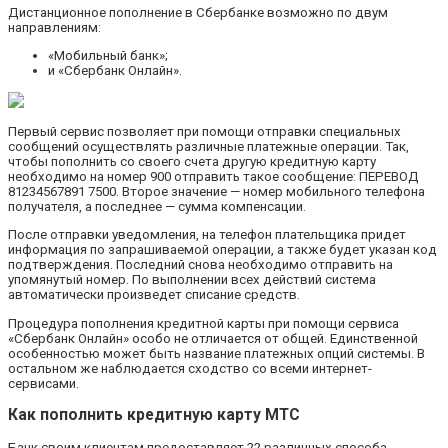
Дистанционное пополнение в Сбербанке возможно по двум
направлениям:
«Мобильный банк»;
и «Сбербанк Онлайн».
Первый сервис позволяет при помощи отправки специальных
сообщений осуществлять различные платежные операции. Так,
чтобы пополнить со своего счета другую кредитную карту
необходимо на номер 900 отправить такое сообщение: ПЕРЕВОД
81234567891 7500. Второе значение — номер мобильного телефона
получателя, а последнее — сумма компенсации.
После отправки уведомления, на телефон плательщика придет
информация по запрашиваемой операции, а также будет указан код
подтверждения. Последний снова необходимо отправить на
упомянутый номер. По выполнении всех действий система
автоматически произведет списание средств.
Процедура пополнения кредитной карты при помощи сервиса
«Сбербанк Онлайн» особо не отличается от общей. Единственной
особенностью может быть название платежных опций системы. В
остальном же наблюдается сходство со всеми интернет-
сервисами.
Как пополнить кредитную карту МТС
Банк своим клиентам предоставляет 22 различных способа