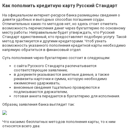
Как пополнить кредитную карту Русский Стандарт
На официальном интернет-ресурсе банка размещены сведения о
девяти удобных и выгодных способах погашения ссуды.
Отличительных каких-то методов нет, но здесь стоит отметить
возможность перечисления денег через бухгалтерию по основному
месту работы. Неправильным будет утверждать, что Русский
Стандарт единственный, кто предоставляет подобную услугу. Такой
метод практикуется и другими кредиторами. Чтоб узнать
возможность указанного пополнения кредитной карты необходимо
напрямую обратиться в финансовый отдел.
Суть пополнения через бухгалтерию состоит в следующем:
с сайта Русского Стандарта распечатывается
соответствующее заявление;
в документе указываются анкетные данные, а также
реквизиты карточки и сумма, которую необходимо
ежемесячно удерживать;
внесенные сведения тщательно проверяются и
подписываются держателем;
готовая анкета передается в бухгалтерию для исполнения.
Образец заявления банка выглядит так:
Что касаемо бесплатных методов пополнения карты, то к ним
относятся всего два: