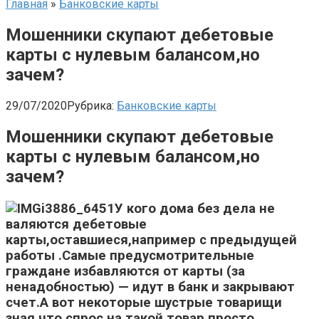
Главная
»
Банковские карты
Мошенники скупают дебетовые
карты с нулевым балансом,но
зачем?
29/07/2020
Рубрика:
Банковские карты
Мошенники скупают дебетовые
карты с нулевым балансом,но
зачем?
У кого дома без дела не
валяются дебетовые
карты,оставшиеся,например с предыдущей
работы .Самые предусмотрительные
граждане избавляются от карты (за
ненадобностью) — идут в банк и закрывают
счет.А вот некоторые шустрые товарищи
зная,что спрос на такой товар просто