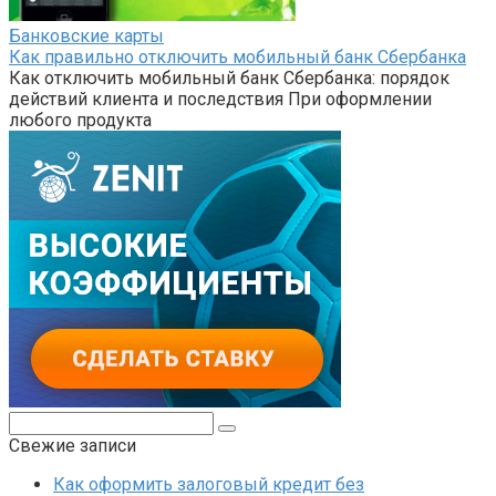
Банковские карты
Как правильно отключить мобильный банк Сбербанка
Как отключить мобильный банк Сбербанка: порядок
действий клиента и последствия При оформлении
любого продукта
Поиск:
Свежие записи
Как оформить залоговый кредит без