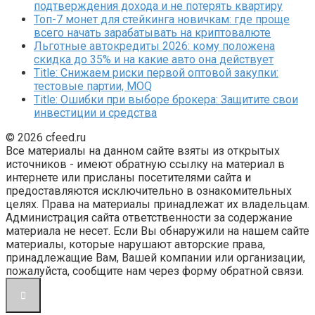
подтверждения дохода и не потерять квартиру
Топ-7 монет для стейкинга новичкам: где проще
всего начать зарабатывать на криптовалюте
Льготные автокредиты 2026: кому положена
скидка до 35% и на какие авто она действует
Title: Снижаем риски первой оптовой закупки:
тестовые партии, MOQ
Title: Ошибки при выборе брокера: Защитите свои
инвестиции и средства
© 2026 cfeed.ru
Все материалы на данном сайте взяты из открытых
источников - имеют обратную ссылку на материал в
интернете или присланы посетителями сайта и
предоставляются исключительно в ознакомительных
целях. Права на материалы принадлежат их владельцам.
Администрация сайта ответственности за содержание
материала не несет. Если Вы обнаружили на нашем сайте
материалы, которые нарушают авторские права,
принадлежащие Вам, Вашей компании или организации,
пожалуйста, сообщите нам через форму обратной связи.