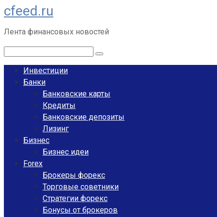
cfeed.ru
Перейти
к
Лента финансовых новостей
контенту
Поиск:
Инвестиции
Банки
Банковские карты
Кредиты
Банковские депозиты
Лизинг
Бизнес
Бизнес идеи
Forex
Брокеры форекс
Торговые советники
Стратегии форекс
Бонусы от брокеров