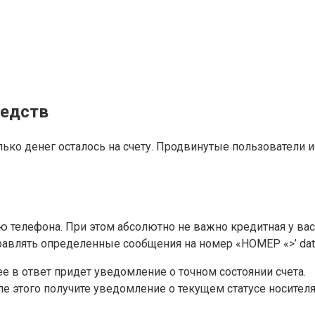
редств
ько денег осталось на счету. Продвинутые пользователи 
ю телефона. При этом абсолютно не важно кредитная у вас
ять определенные сообщения на номер «НОМЕР «>’ data-sheet
ее в ответ придет уведомление о точном состоянии счета.
ле этого получите уведомление о текущем статусе носителя