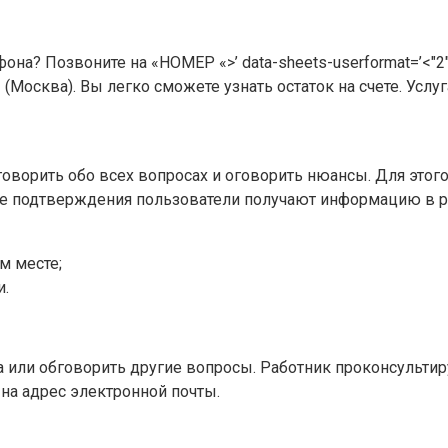
а? Позвоните на «НОМЕР «>’ data-sheets-userformat=’<"2":51
0001 (Москва). Вы легко сможете узнать остаток на счете. Ус
оворить обо всех вопросах и оговорить нюансы. Для этого
ве подтверждения пользователи получают информацию в р
м месте;
и.
 или обговорить другие вопросы. Работник проконсультир
на адрес электронной почты.