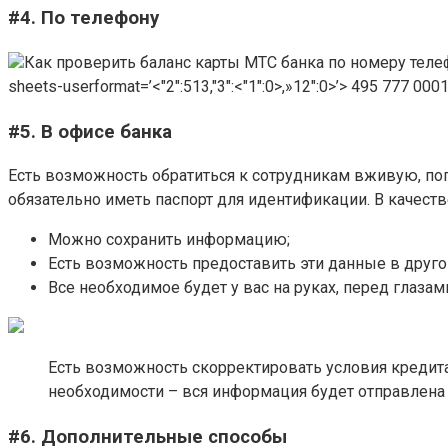
#4. По телефону
Как проверить баланс карты МТС банка по номеру телефон
sheets-userformat=’<"2":513,"3":<"1":0>,»12″:0>’> 495 777 
#5. В офисе банка
Есть возможность обратиться к сотрудникам вживую, пог
обязательно иметь паспорт для идентификации. В качест
Можно сохранить информацию;
Есть возможность предоставить эти данные в друго
Все необходимое будет у вас на руках, перед глазам
Есть возможность скорректировать условия кредита
необходимости – вся информация будет отправлена 
#6. Дополнительные способы