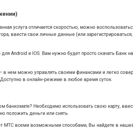
ожении)
анная услуга отличается скоростью, можно воспользоватьс
ра, ввести свои личные данные (или зарегистрироваться, 
для Android и IOS. Вам нужно будет просто скачать Банк 
— в нем можно управлять своими финансами и легко соверш
Доступно в онлайн-режиме в любое время суток.
м банкомате? Необходимо использовать свою карту, ввест
о положить деньги или снять.
ет МТС всеми возможными способами, Вы найдете в нашей