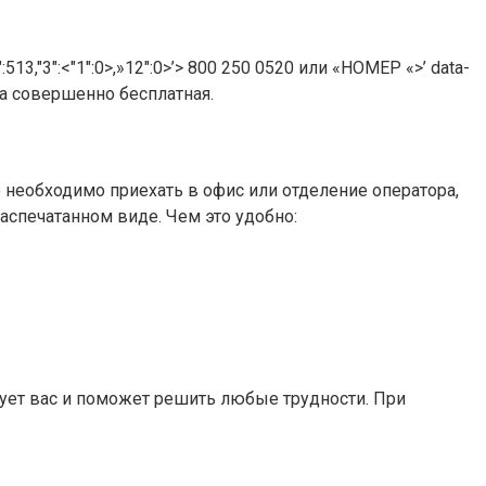
3,"3":<"1":0>,»12″:0>’> 800 250 0520 или «НОМЕР «>’ data-
луга совершенно бесплатная.
 необходимо приехать в офис или отделение оператора,
аспечатанном виде. Чем это удобно:
ует вас и поможет решить любые трудности. При