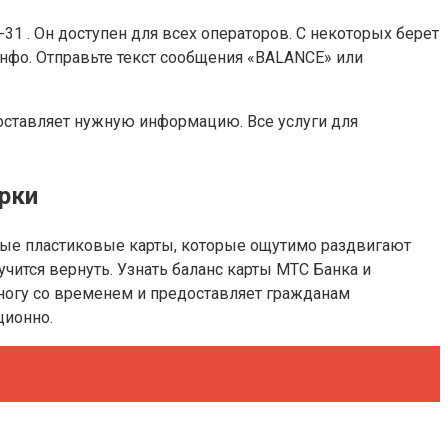
33-31 . Он доступен для всех операторов. С некоторых берет
инфо. Отправьте текст сообщения «BALANCE» или
доставляет нужную информацию. Все услуги для
рки
тные пластиковые карты, которые ощутимо раздвигают
чится вернуть. Узнать баланс карты МТС Банка и
 ногу со временем и предоставляет гражданам
ционно.