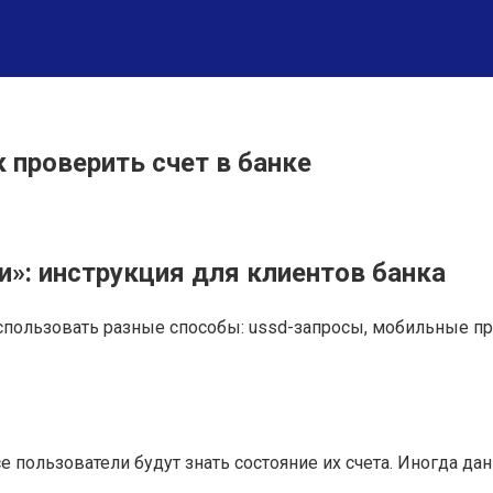
 проверить счет в банке
и»: инструкция для клиентов банка
спользовать разные способы: ussd-запросы, мобильные п
все пользователи будут знать состояние их счета. Иногда 