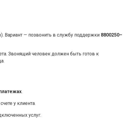
. Вариант — позвонить в службу поддержки
8800250–
ета. Звонящий человек должен быть готов к
а.
платежах
.
счете у клиента.
одключенных услуг.