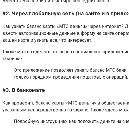
Вместо «7631» впишите четыре последних числа
#2. Через глобальную сеть (на сайте и в прил
Как узнать баланс карты «МТС деньги» через интернет? Д
ввести авторизационные данные в форму на сайте операто
вашей карте и узнать все, что интересует.
Также можно сделать это через специальное приложение 
такой же.
Это приложение позволяет узнать баланс МТС банк 
только порядком проведения пошаговых операций. 
#3. В банкомате
Как проверить баланс карты «МТС деньги» в общественно
указанным непосредственно на экране. Также здесь можн
Подробную инструкцию, как положить деньги на сч