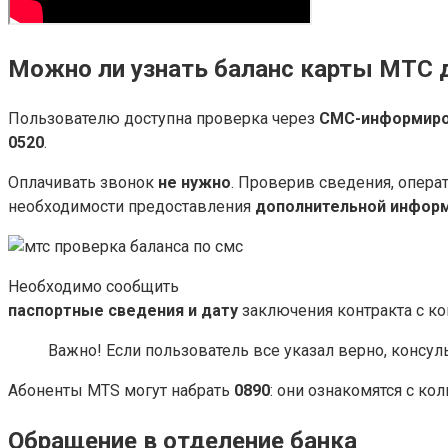
Можно ли узнать баланс карты МТС д
Пользователю доступна проверка через
СМС-информиро
0520
.
Оплачивать звонок
не нужно
. Проверив сведения, опера
необходимости предоставления
дополнительной инфор
Необходимо сообщить
паспортные сведения и дату
заключения контракта с к
Важно! Если пользователь все указал верно, консуль
Абоненты MTS могут набрать
0890
: они ознакомятся с к
Обращение в отделение банка