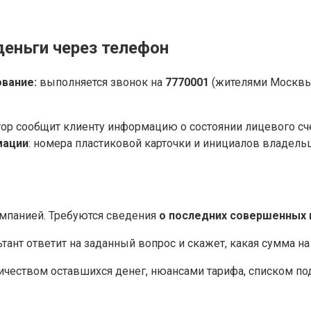
еньги через телефон
вание:
выполняется звонок на
7770001
(жителями Москвы)
тор сообщит клиенту информацию о состоянии лицевого сч
мации
: номера пластиковой карточки и инициалов владельц
омпанией. Требуются сведения
о последних совершенных 
тант ответит на заданный вопрос и скажет, какая сумма на 
оличеством оставшихся денег, нюансами тарифа, списком п