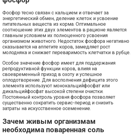
Фосфор тесно связан с кальцием и отвечает за
энергетический обмен, деление клеток и усвоение
питательных веществ из корма. Оптимальное
соотношение этих двух элементов в рационе является
главным условием их полноценного усвоения
организмом животного. Недостаток фосфора негативно
сказывается на аппетите коров, замедляет рост
молодняка и снижает переваримость клетчатки в рубце.
Особое значение фосфор имеет для поддержания
репродуктивной функции коров, влияя на
своевременный приход в охоту и успешное
оплодотворение. Для восполнения дефицита этого
элемента используют монокальцийфосфат или
дикальцийфосфат высокой степени очистки.
Постоянный контроль уровня фосфора позволяет
существенно сократить сервис-период и снизить
затраты на искусственное осеменение.
Зачем живым организмам
необходима поваренная соль