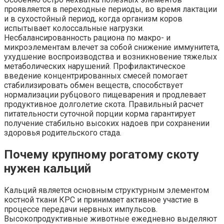
проявляется в переходные периоды, во время лактации
и в сухостойный период, когда организм коров
испытывает колоссальные нагрузки.
Несбалансированность рациона по макро- и
микроэлементам влечет за собой снижение иммунитета,
ухудшение воспроизводства и возникновение тяжелых
метаболических нарушений. Профилактическое
введение концентрированных смесей помогает
стабилизировать обмен веществ, способствует
нормализации рубцового пищеварения и продлевает
продуктивное долголетие скота. Правильный расчет
питательности суточной порции корма гарантирует
получение стабильно высоких надоев при сохранении
здоровья родительского стада.
Почему крупному рогатому скоту
нужен кальций
Кальций является основным структурным элементом
костной ткани КРС и принимает активное участие в
процессе передачи нервных импульсов.
Высокопродуктивные животные ежедневно выделяют