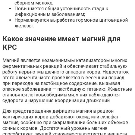
сборном молоке;
Повышается общая устойчивость стада к
инфекционным заболеваниям;
Нормализуется выработка гормонов щитовидной
железы.
Какое значение имеет магний для
КРС
Магний является незаменимым катализатором многих
ферментативных реакций и обеспечивает стабильную
работу нервно-мышечного аппарата коров. Недостаток
этого элемента часто проявляется в весенний период
при переходе на пастбищное содержание, вызывая
опасное заболевание — пастбищную тетанию. Животные
становятся легковозбудимыми, у них наблюдаются
судороги и нарушение координации движений.
Для предотвращения дефицита магния в рацион
лактирующих коров добавляют оксид или сульфат
магния, особенно при скармливании больших объемов
сочных кормов. Достаточный уровень магния
способствует лучшей усвояемости азотистых веществ