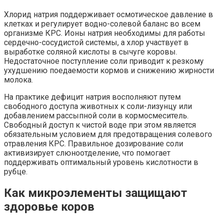
Хлорид натрия поддерживает осмотическое давление в
клетках и регулирует водно-солевой баланс во всем
организме КРС. Ионы натрия необходимы для работы
сердечно-сосудистой системы, а хлор участвует в
выработке соляной кислоты в сычуге коровы.
Недостаточное поступление соли приводит к резкому
ухудшению поедаемости кормов и снижению жирности
молока.
На практике дефицит натрия восполняют путем
свободного доступа животных к соли-лизунцу или
добавлением рассыпной соли в кормосмеситель.
Свободный доступ к чистой воде при этом является
обязательным условием для предотвращения солевого
отравления КРС. Правильное дозирование соли
активизирует слюноотделение, что помогает
поддерживать оптимальный уровень кислотности в
рубце.
Как микроэлементы защищают
здоровье коров