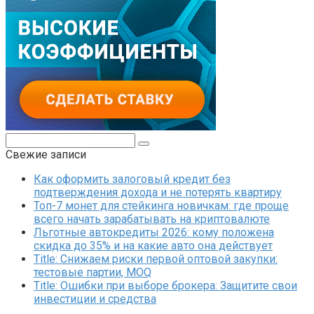
Поиск:
Свежие записи
Как оформить залоговый кредит без
подтверждения дохода и не потерять квартиру
Топ-7 монет для стейкинга новичкам: где проще
всего начать зарабатывать на криптовалюте
Льготные автокредиты 2026: кому положена
скидка до 35% и на какие авто она действует
Title: Снижаем риски первой оптовой закупки:
тестовые партии, MOQ
Title: Ошибки при выборе брокера: Защитите свои
инвестиции и средства