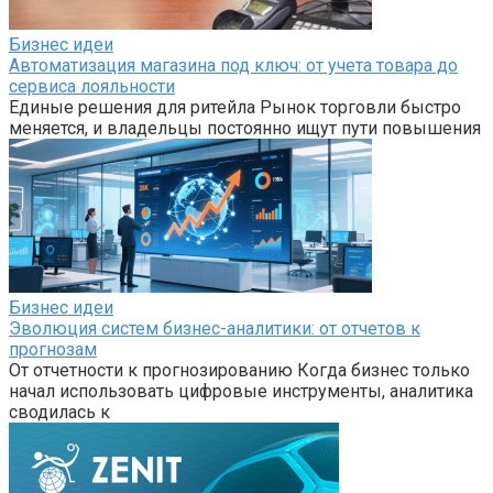
Бизнес идеи
Автоматизация магазина под ключ: от учета товара до
сервиса лояльности
Единые решения для ритейла Рынок торговли быстро
меняется, и владельцы постоянно ищут пути повышения
Бизнес идеи
Эволюция систем бизнес-аналитики: от отчетов к
прогнозам
От отчетности к прогнозированию Когда бизнес только
начал использовать цифровые инструменты, аналитика
сводилась к