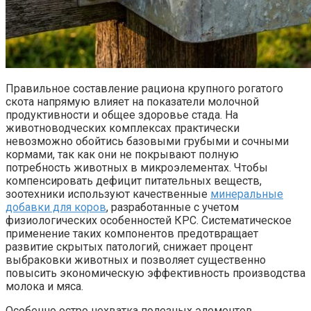
Правильное составление рациона крупного рогатого
скота напрямую влияет на показатели молочной
продуктивности и общее здоровье стада. На
животноводческих комплексах практически
невозможно обойтись базовыми грубыми и сочными
кормами, так как они не покрывают полную
потребность животных в микроэлементах. Чтобы
компенсировать дефицит питательных веществ,
зоотехники используют качественные
минеральные
добавки для коров
, разработанные с учетом
физиологических особенностей КРС. Систематическое
применение таких компонентов предотвращает
развитие скрытых патологий, снижает процент
выбраковки животных и позволяет существенно
повысить экономическую эффективность производства
молока и мяса.
Особенно остро нехватка полезных элементов