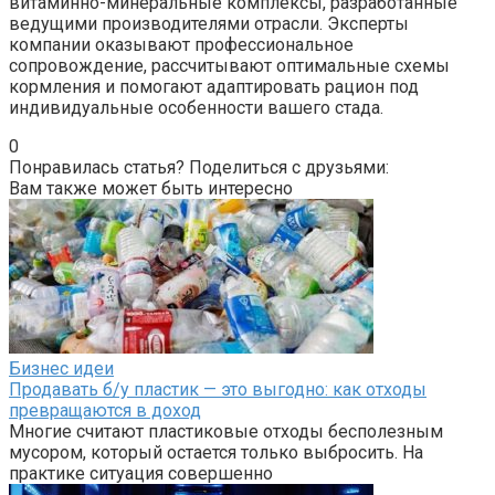
витаминно-минеральные комплексы, разработанные
ведущими производителями отрасли. Эксперты
компании оказывают профессиональное
сопровождение, рассчитывают оптимальные схемы
кормления и помогают адаптировать рацион под
индивидуальные особенности вашего стада.
0
Понравилась статья? Поделиться с друзьями:
Вам также может быть интересно
Бизнес идеи
Продавать б/у пластик — это выгодно: как отходы
превращаются в доход
Многие считают пластиковые отходы бесполезным
мусором, который остается только выбросить. На
практике ситуация совершенно