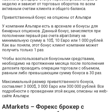
неделю и зависит от торговых оборотов по всем
активным счетам клиента и общего баланса.
Приветственный бонус на опционы от Альпари
У компании Альпари есть в арсенале и бонусы для
бинарных опционов. Данный бонус, зачисляется при
пополнении первый раз счета alpari.binary на
минимальную сумму в 10$, 10 Евро или 1 000 рублей.
Как вы поняли, этот бонус клиент компании может
получить только 1 раз.
Чтобы воспользоваться бонусными средствами,
необходимо на протяжении месяца после пополнения
депозита проводить операции торговли с объемом,
равным либо превышающим сумму бонуса в 30 раз.
Максимальный размер приветственного бонуса,
составляет 3 000$, 3 000 Евро или 300 000 рублей. Все
подробности о проведении этой акции, описаны на web-
сайте Альпари.
AMarkets – Форекс брокер с