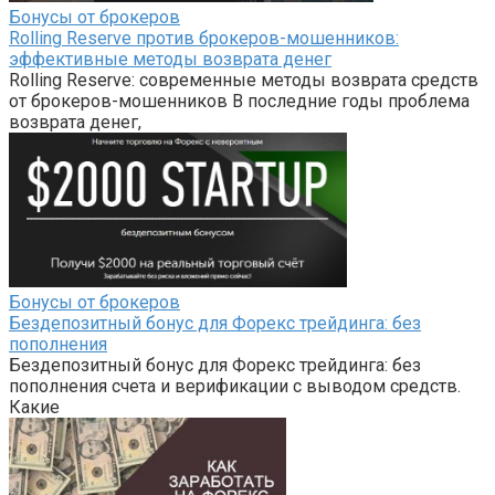
Бонусы от брокеров
Rolling Reserve против брокеров-мошенников:
эффективные методы возврата денег
Rolling Reserve: современные методы возврата средств
от брокеров-мошенников В последние годы проблема
возврата денег,
Бонусы от брокеров
Бездепозитный бонус для Форекс трейдинга: без
пополнения
Бездепозитный бонус для Форекс трейдинга: без
пополнения счета и верификации с выводом средств.
Какие