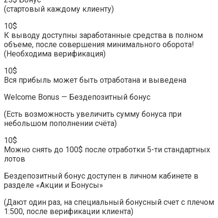
(стартовый каждому клиенту)
10$
К выводу доступны заработанные средства в полном
объеме, после совершения минимального оборота!
(Необходима верификация)
10$
Вся прибыль может быть отработана и выведена
Welcome Bonus — Бездепозитный бонус
(Есть возможность увеличить сумму бонуса при
небольшом пополнении счёта)
10$
Можно снять до 100$ после отработки 5-ти стандартных
лотов
Бездепозитный бонус доступен в личном кабинете в
разделе «Акции и Бонусы»
(Дают один раз, на специальный бонусный счет с плечом
1:500, после верификации клиента)