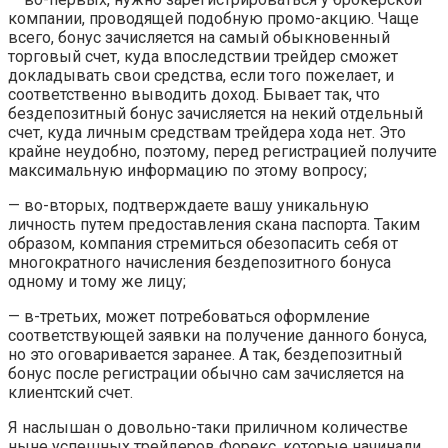
компании, проводящей подобную промо-акцию. Чаще
всего, бонус зачисляется на самый обыкновенный
торговый счет, куда впоследствии трейдер сможет
докладывать свои средства, если того пожелает, и
соответственно выводить доход. Бывает так, что
бездепозитный бонус зачисляется на некий отдельный
счет, куда личным средствам трейдера хода нет. Это
крайне неудобно, поэтому, перед регистрацией получите
максимальную информацию по этому вопросу;
— во-вторых, подтверждаете вашу уникальную
личность путем предоставления скана паспорта. Таким
образом, компания стремиться обезопасить себя от
многократного начисления бездепозитного бонуса
одному и тому же лицу;
— в-третьих, может потребоваться оформление
соответствующей заявки на получение данного бонуса,
но это оговаривается заранее. А так, бездепозитный
бонус после регистрации обычно сам зачисляется на
клиентский счет.
Я наслышан о довольно-таки приличном количестве
ныне успешных трейдеров Форекс, которые начинали