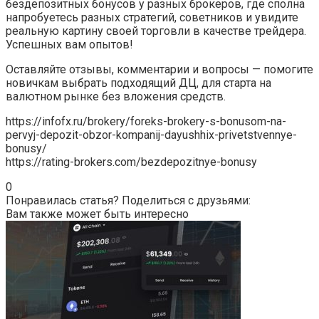
бездепозитных бонусов у разных брокеров, где сполна
напробуетесь разных стратегий, советников и увидите
реальную картину своей торговли в качестве трейдера.
Успешных вам опытов!
Оставляйте отзывы, комментарии и вопросы — помогите
новичкам выбрать подходящий ДЦ, для старта на
валютном рынке без вложения средств.
https://infofx.ru/brokery/foreks-brokery-s-bonusom-na-
pervyj-depozit-obzor-kompanij-dayushhix-privetstvennye-
bonusy/
https://rating-brokers.com/bezdepozitnye-bonusy
0
Понравилась статья? Поделиться с друзьями:
Вам также может быть интересно