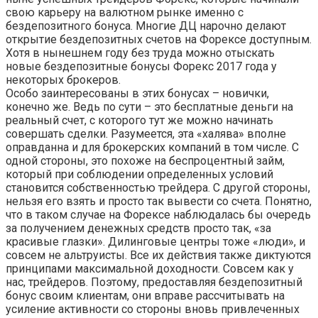
свою карьеру на валютном рынке именно с
бездепозитного бонуса. Многие ДЦ нарочно делают
открытие бездепозитных счетов на Форексе доступным.
Хотя в нынешнем году без труда можно отыскать
новые бездепозитные бонусы Форекс 2017 года у
некоторых брокеров.
Особо заинтересованы в этих бонусах – новички,
конечно же. Ведь по сути – это бесплатные деньги на
реальный счет, с которого тут же можно начинать
совершать сделки. Разумеется, эта «халява» вполне
оправданна и для брокерских компаний в том числе. С
одной стороны, это похоже на беспроцентный займ,
который при соблюдении определенных условий
становится собственностью трейдера. С другой стороны,
нельзя его взять и просто так вывести со счета. Понятно,
что в таком случае на Форексе наблюдалась бы очередь
за получением денежных средств просто так, «за
красивые глазки». Дилинговые центры тоже «люди», и
совсем не альтруисты. Все их действия также диктуются
принципами максимальной доходности. Совсем как у
нас, трейдеров. Поэтому, предоставляя бездепозитный
бонус своим клиентам, они вправе рассчитывать на
усиление активности со стороны вновь привлеченных