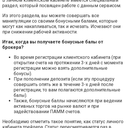
В личном клиентском кабинете имеется специальный
раздел, который посвящен работе с данным сервисом.
Из этого раздела, вы можете совершать все
манипуляции со своими бонусными балами, которые
могут как накапливаться, так и исчезать. Исчезают они
при снижении рабочей активности.
Итак, когда вы получаете бонусные балы от
брокера?
Во время регистрации клиентского кабинета (при
открытии счета на протяжении 3-х дней с момента
регистрации можно взять дополнительные
бонусы).
При пополнении депозита (если эту процедуру
совершить опять же в течение 3-х дней после
регистрации, то вам полагаются дополнительные
балы).
Также, бонусные баллы начисляются при ведении
активных торгов на рынке валют и при
задействовании ПАММ счетов.
Необходимо отметить такое понятие, как статус личного
кабинета трейдера. Статус пересматривается раз в