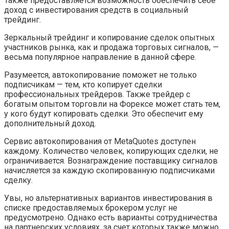
Также предоставляется возможность обеспечить себе
доход с инвестирования средств в социальный
трейдинг.
Зеркальный трейдинг и копирование сделок опытных
участников рынка, как и продажа торговых сигналов, —
весьма популярное направление в данной сфере.
Разумеется, автокопирование поможет не только
подписчикам — тем, кто копирует сделки
профессиональных трейдеров. Также трейдер с
богатым опытом торговли на Форексе может стать тем,
у кого будут копировать сделки. Это обеспечит ему
дополнительный доход.
Сервис автокопирования от MetaQuotes доступен
каждому. Количество человек, копирующих сделки, не
ограничивается. Вознаграждение поставщику сигналов
начисляется за каждую скопированную подписчиками
сделку.
Увы, но альтернативных вариантов инвестирования в
списке предоставляемых брокером услуг не
предусмотрено. Однако есть варианты сотрудничества
на партнерских условиях, за счет которых также можно