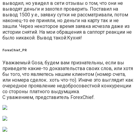
выводил, но увидел в сети отзывы о том, что они не
выводят деньги и захотел проверить. Поставил на
вывод 1500 у.е., заявку сутки не рассматривали, потом
наконец-то ее приняли, но деньги на карту так и не
зашли. Через некоторое время заявка исчезла даже из
истории снятий. На мои обращения в саппорт реакции не
было никакой. Вывод такой:Кухня!
ForexChief_PR
Уважаемый Gosa, будем вам признательны, если вы
приведете какие-то доказательства своих слов, или хотя
бы того, что являетесь нашим клиентом (номер счета,
или номера сделок.. хоть что-то). Иначе это выглядит как
очередное проявление недобросовестной конкуренции
со стороны платного выдумщика.
С уважением, представитель ForexChief.