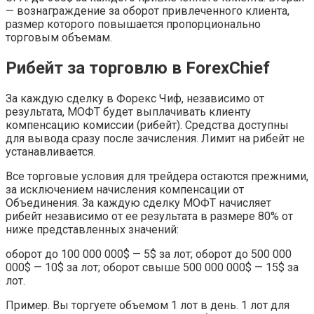
— вознаграждение за оборот привлеченного клиента,
размер которого повышается пропорционально
торговым объемам.
Рибейт за торговлю в ForexChief
За каждую сделку в Форекс Чиф, независимо от
результата, МОФТ будет выплачивать клиенту
компенсацию комиссии (рибейт). Средства доступны
для вывода сразу после зачисления. Лимит на рибейт не
устанавливается.
Все торговые условия для трейдера остаются прежними,
за исключением начисления компенсации от
Объединения. За каждую сделку МОФТ начисляет
рибейт независимо от ее результата в размере 80% от
ниже представленных значений:
оборот до 100 000 000$ — 5$ за лот; оборот до 500 000
000$ — 10$ за лот; оборот свыше 500 000 000$ — 15$ за
лот.
Пример. Вы торгуете объемом 1 лот в день. 1 лот для