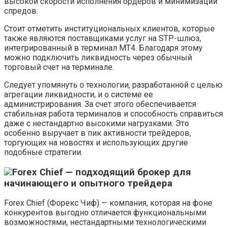
высокой скорости исполнения ордеров и минимизации
спредов.
Стоит отметить институциональных клиентов, которые
также являются поставщиками услуг на STP-шлюз,
интегрированный в терминал МТ4. Благодаря этому
можно подключить ликвидность через обычный
торговый счет на терминале.
Следует упомянуть о технологии, разработанной с целью
агрегации ликвидности, и о системе ее
администрирования. За счет этого обеспечивается
стабильная работа терминалов и способность справиться
даже с нестандартно высокими нагрузками. Это
особенно выручает в пик активности трейдеров,
торгующих на новостях и использующих другие
подобные стратегии.
Forex Chief — подходящий брокер для
начинающего и опытного трейдера
Forex Chief (Форекс Чиф) — компания, которая на фоне
конкурентов выгодно отличается функциональными
возможностями, нестандартными технологическими