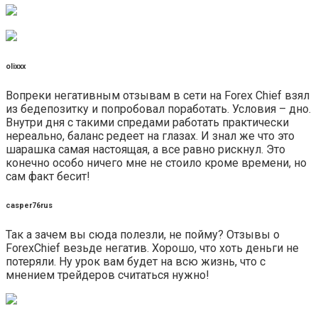
olixxx
Вопреки негативным отзывам в сети на Forex Chief взял
из бедепозитку и попробовал поработать. Условия – дно.
Внутри дня с такими спредами работать практически
нереально, баланс редеет на глазах. И знал же что это
шарашка самая настоящая, а все равно рискнул. Это
конечно особо ничего мне не стоило кроме времени, но
сам факт бесит!
casper76rus
Так а зачем вы сюда полезли, не пойму? Отзывы о
ForexChief везьде негатив. Хорошо, что хоть деньги не
потеряли. Ну урок вам будет на всю жизнь, что с
мнением трейдеров считаться нужно!