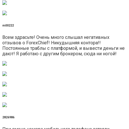
m00222
Всем здрасьте! Очень много слышал негативных
отзывов о ForexChief! Никудышняя контора!!
Постоянные траблы с платформой, и вывести деньги не
дают! Я работаю с другим брокером, сюда ни ногой!
2826986