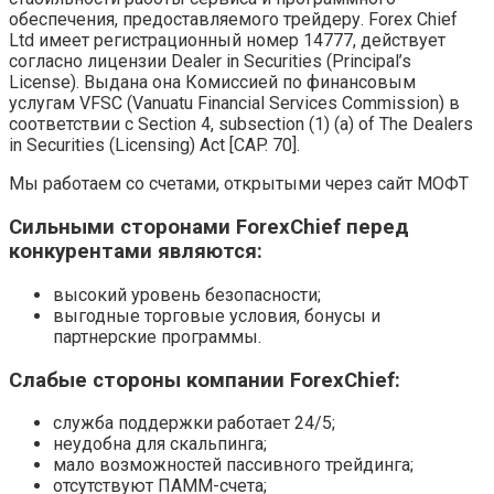
обеспечения, предоставляемого трейдеру. Forex Chief
Ltd имеет регистрационный номер 14777, действует
согласно лицензии Dealer in Securities (Principal’s
License). Выдана она Комиссией по финансовым
услугам VFSC (Vanuatu Financial Services Commission) в
соответствии с Section 4, subsection (1) (a) of The Dealers
in Securities (Licensing) Act [CAP. 70].
Мы работаем со счетами, открытыми через сайт МОФТ
Сильными сторонами ForexChief перед
конкурентами являются:
высокий уровень безопасности;
выгодные торговые условия, бонусы и
партнерские программы.
Слабые стороны компании ForexChief:
служба поддержки работает 24/5;
неудобна для скальпинга;
мало возможностей пассивного трейдинга;
отсутствуют ПАММ-счета;