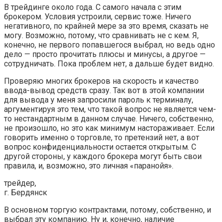
В трейдинге около года. С самого начала с этим
брокером. Условия устроили, сервис тоже. Ничего
негативного, по крайней мере за это время, сказать не
могу. Возможно, потому, что сравнивать не с кем. Я,
конечно, не первого попавшегося выбрал, но ведь одно
дело — просто прочитать плюсы и минусы, а другое —
сотрудничать. Пока проблем нет, а дальше будет видно.
Проверяю многих брокеров на скорость и качество
ввода-вывод средств сразу. Так вот в этой компании
для вывода у меня запросили пароль к терминалу,
аргументируя это тем, что такой вопрос не является чем-
то нестандартным в данном случае. Ничего, собственно,
не произошло, но это как минимум настораживает. Если
говорить именно о торговле, то претензий нет, а вот
вопрос конфиденциальности остается открытым. С
другой стороны, у каждого брокера могут быть свои
правила, и, возможно, это личная «паранойя».
трейдер,
г. Бердянск
В основном торгую контрактами, потому, собственно, и
выбрал эту компанию. Ну и, конечно, наличие