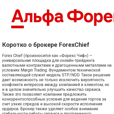
Коротко о брокере ForexChief
Forex Chief (произносится как «Форекс Чиф») —
универсальная площадка для онлайн-трейдинга
валютными контрактами и драгоценными металлами на
условиях Margin Trading. Фундаментом технической
составляющей служит модель STP/NDD. Такое решение
дает возможность не только исключить вероятность
конфликта интересов между компанией и клиентом, но
и в целом значительно улучшить качество сервиса.
Также это позволяет компании предложить
конкурентоспособные условия для ведения торгов за
счет узких спредов и высокой скорости исполнения
ордеров. Брокер также уделяет особое внимание
стабильности работы сервиса и программного