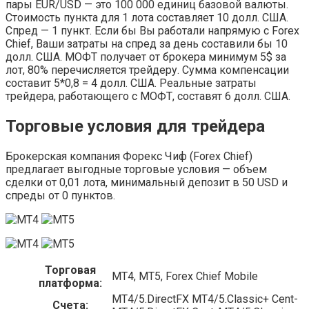
пары EUR/USD — это 100 000 единиц базовой валюты.
Стоимость пункта для 1 лота составляет 10 долл. США.
Спред — 1 пункт. Если бы Вы работали напрямую с Forex
Chief, Ваши затраты на спред за день составили бы 10
долл. США. МОФТ получает от брокера минимум 5$ за
лот, 80% перечисляется трейдеру. Сумма компенсации
составит 5*0,8 = 4 долл. США. Реальные затраты
трейдера, работающего с МОФТ, составят 6 долл. США.
Торговые условия для трейдера
Брокерская компания Форекс Чиф (Forex Chief)
предлагает выгодные торговые условия — объем
сделки от 0,01 лота, минимальный депозит в 50 USD и
спреды от 0 пунктов.
Торговая
MT4, МТ5, Forex Chief Mobile
платформа:
MT4/5.DirectFX MT4/5.Classic+ Cent-
Счета: