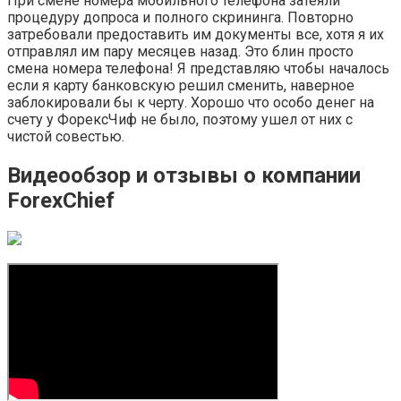
При смене номера мобильного телефона затеяли
процедуру допроса и полного скрининга. Повторно
затребовали предоставить им документы все, хотя я их
отправлял им пару месяцев назад. Это блин просто
смена номера телефона! Я представляю чтобы началось
если я карту банковскую решил сменить, наверное
заблокировали бы к черту. Хорошо что особо денег на
счету у ФорексЧиф не было, поэтому ушел от них с
чистой совестью.
Видеообзор и отзывы о компании
ForexChief