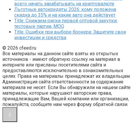
всего начать зарабатывать на криптовалюте
Льготные автокредиты 2026: кому положена
скидка до 35% и на какие авто она действует
Title: Снижаем риски первой оптовой закупки:
тестовые партии, MOQ
Title: Ошибки при выборе брокера: Защитите свои
инвестиции и средства
© 2026 cfeed.ru
Все материалы на данном сайте взяты из открытых
источников - имеют обратную ссылку на материал в
интернете или присланы посетителями сайта и
предоставляются исключительно в ознакомительных
целях. Права на материалы принадлежат их владельцам.
Администрация сайта ответственности за содержание
материала не несет. Если Вы обнаружили на нашем сайте
материалы, которые нарушают авторские права,
принадлежащие Вам, Вашей компании или организации,
пожалуйста, сообщите нам через форму обратной связи.