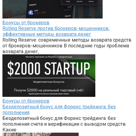
Бонусы от брокеров
Rolling Reserve против брокеров-мошенников:
эффективные методы возврата денег
Rolling Reserve: современные методы возврата средств
от брокеров-мошенников В последние годы проблема
возврата денег,
Бонусы от брокеров
Бездепозитный бонус для Форекс трейдинга: без
пополнения
Бездепозитный бонус для Форекс трейдинга: без
пополнения счета и верификации с выводом средств.
Какие