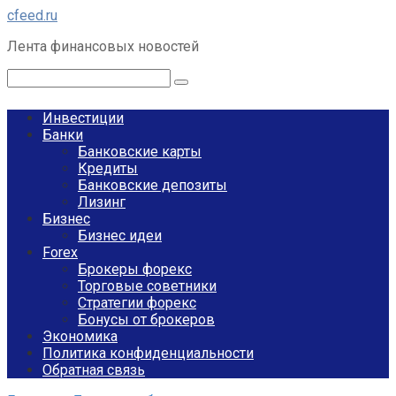
Перейти
cfeed.ru
к
Лента финансовых новостей
контенту
Поиск:
Инвестиции
Банки
Банковские карты
Кредиты
Банковские депозиты
Лизинг
Бизнес
Бизнес идеи
Forex
Брокеры форекс
Торговые советники
Стратегии форекс
Бонусы от брокеров
Экономика
Политика конфиденциальности
Обратная связь