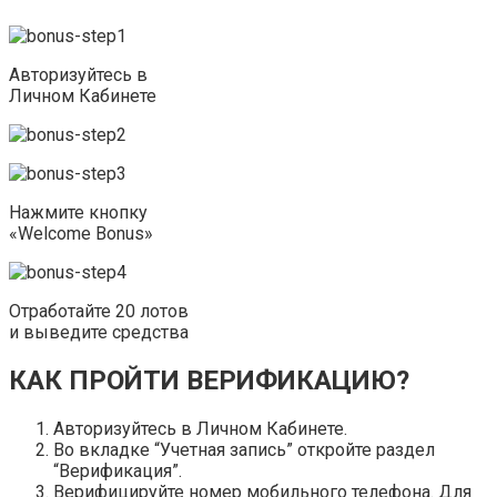
Авторизуйтесь в
Личном Кабинете
Нажмите кнопку
«Welcome Bonus»
Отработайте 20 лотов
и выведите средства
КАК ПРОЙТИ ВЕРИФИКАЦИЮ?
Авторизуйтесь в Личном Кабинете.
Во вкладке “Учетная запись” откройте раздел
“Верификация”.
Верифицируйте номер мобильного телефона. Для