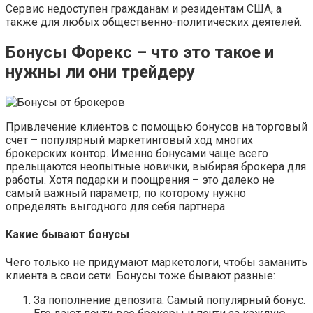
Сервис недоступен гражданам и резидентам США, а
также для любых общественно-политических деятелей.
Бонусы Форекс – что это такое и
нужны ли они трейдеру
Привлечение клиентов с помощью бонусов на торговый
счет – популярный маркетинговый ход многих
брокерских контор. Именно бонусами чаще всего
прельщаются неопытные новички, выбирая брокера для
работы. Хотя подарки и поощрения – это далеко не
самый важный параметр, по которому нужно
определять выгодного для себя партнера.
Какие бывают бонусы
Чего только не придумают маркетологи, чтобы заманить
клиента в свои сети. Бонусы тоже бывают разные:
За пополнение депозита. Самый популярный бонус.