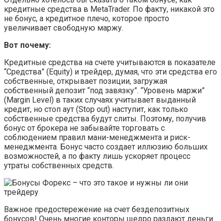
кредитные средства в MetaTrader. По факту, никакой это
не бонус, а кредитное плечо, которое просто
увеличивает свободную маржу.
Вот почему:
Кредитные средства на счете учитываются в показателе
“Средства” (Equity) и трейдер, думая, что эти средства его
собственные, открывает позиции, загружая
собственный депозит “под завязку”. “Уровень маржи”
(Margin Level) в таких случаях учитывает выданный
кредит, но стоп аут (Stop out) наступит, как только
собственные средства будут слиты. Поэтому, получив
бонус от брокера не забывайте торговать с
соблюдением правил мани-менеджмента и риск-
менеджмента. Бонус часто создает иллюзию больших
возможностей, а по факту лишь ускоряет процесс
утраты собственных средств.
Важное предостережение на счет бездепозитных
бонусов! Очень многие конторы щедро раздают деньги