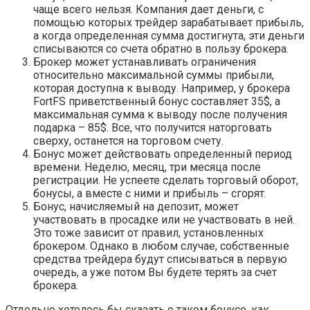
чаще всего нельзя. Компания дает деньги, с
помощью которых трейдер зарабатывает прибыль,
а когда определенная сумма достигнута, эти деньги
списываются со счета обратно в пользу брокера.
Брокер может устанавливать ограничения
относительно максимальной суммы прибыли,
которая доступна к выводу. Например, у брокера
FortFS приветственный бонус составляет 35$, а
максимальная сумма к выводу после получения
подарка – 85$. Все, что получится наторговать
сверху, останется на торговом счету.
Бонус может действовать определенный период
времени. Неделю, месяц, три месяца после
регистрации. Не успеете сделать торговый оборот,
бонусы, а вместе с ними и прибыль – сгорят.
Бонус, начисляемый на депозит, может
участвовать в просадке или не участвовать в ней.
Это тоже зависит от правил, установленных
брокером. Однако в любом случае, собственные
средства трейдера будут списываться в первую
очередь, а уже потом Вы будете терять за счет
брокера.
Отдельно хотелось бы сказать о таком бонусе, как