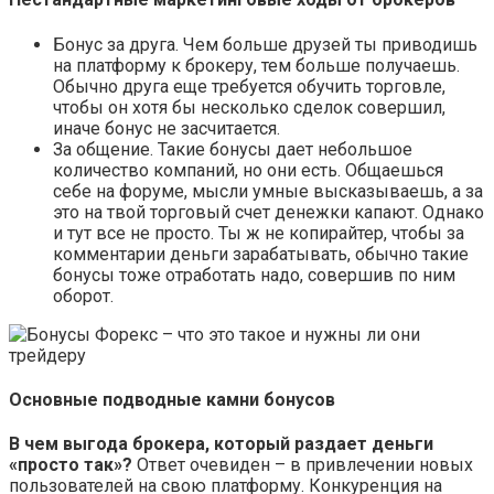
Бонус за друга. Чем больше друзей ты приводишь
на платформу к брокеру, тем больше получаешь.
Обычно друга еще требуется обучить торговле,
чтобы он хотя бы несколько сделок совершил,
иначе бонус не засчитается.
За общение. Такие бонусы дает небольшое
количество компаний, но они есть. Общаешься
себе на форуме, мысли умные высказываешь, а за
это на твой торговый счет денежки капают. Однако
и тут все не просто. Ты ж не копирайтер, чтобы за
комментарии деньги зарабатывать, обычно такие
бонусы тоже отработать надо, совершив по ним
оборот.
Основные подводные камни бонусов
В чем выгода брокера, который раздает деньги
«просто так»?
Ответ очевиден – в привлечении новых
пользователей на свою платформу. Конкуренция на