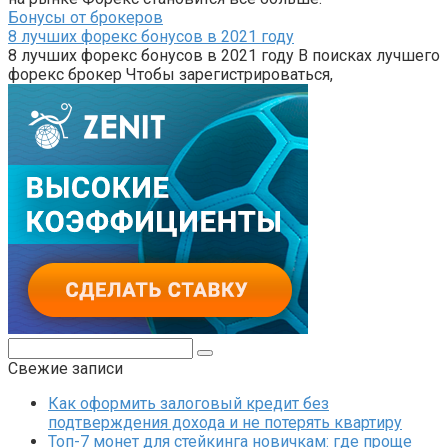
Бонусы от брокеров
8 лучших форекс бонусов в 2021 году
8 лучших форекс бонусов в 2021 году В поисках лучшего
форекс брокер Чтобы зарегистрироваться,
Поиск:
Свежие записи
Как оформить залоговый кредит без
подтверждения дохода и не потерять квартиру
Топ-7 монет для стейкинга новичкам: где проще