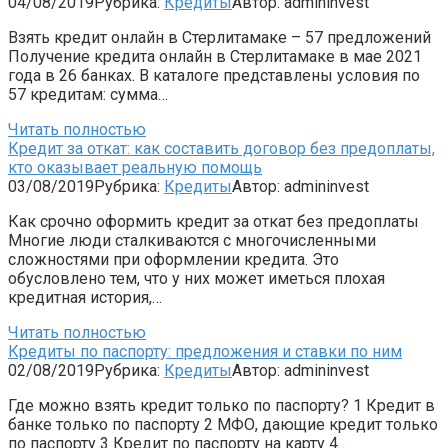
04/08/2019
Рубрика:
Кредиты
Автор:
admininvest
Взять кредит онлайн в Стерлитамаке – 57 предложений
Получение кредита онлайн в Стерлитамаке в мае 2021
года в 26 банках. В каталоге представлены условия по
57 кредитам: сумма…
Читать полностью
Кредит за откат: как составить договор без предоплаты,
кто оказывает реальную помощь
03/08/2019
Рубрика:
Кредиты
Автор:
admininvest
Как срочно оформить кредит за откат без предоплаты
Многие люди сталкиваются с многочисленными
сложностями при оформлении кредита. Это
обусловлено тем, что у них может иметься плохая
кредитная история,…
Читать полностью
Кредиты по паспорту: предложения и ставки по ним
02/08/2019
Рубрика:
Кредиты
Автор:
admininvest
Где можно взять кредит только по паспорту? 1 Кредит в
банке только по паспорту 2 МФО, дающие кредит только
по паспорту 3 Кредит по паспорту на карту 4…