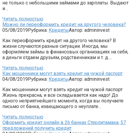
не только с небольшими займами до зарплаты. Выдают
и…
Читать полностью
Можно ли переоформить кредит на другого человека?
05/08/2019
Рубрика:
Кредиты
Автор:
admininvest
Как переоформить кредит на другого человека? В
жизни случаются разные ситуации. Иногда, мы
оформляем займы в финансовых организациях на себя,
а деньги отдаем друзьям, родственникам и т. д….
Читать полностью
Как мошенники могут взять кредит на чужой паспорт
04/08/2019
Рубрика:
Кредиты
Автор:
admininvest
Как мошенники могут взять кредит на чужой паспорт
Жизнь прекрасна, и все складывается как надо! До
одного неприятнейшего момента, когда вы получаете
письмо от банка, извещающего о неуплате…
Читать полностью
Оформить кредит онлайн в 26 банках Стерлитамака; 57
предложений получить кредит