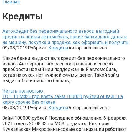
Главная
Кредиты
Автокредит без первоначального взноса: выгодный
кредит на новый автомобиль, какие банки дают деньги
на машину, покупка и продажа, как оформить и получить
09/08/2019
Рубрика:
Кредиты
Автор:
admininvest
Какие банки выдают автокредит без первоначального
взноса Автокредит это распространенный способ
приобрести новый или поддержанный автомобиль,
когда на руках нет нужной суммы денег. Такой займ
выдают большинство банков,…
Читать полностью
ТОП 10 МФО где взять займ 100000 рублей онлайн: на
карту срочно без отказа
08/08/2019
Рубрика:
Кредиты
Автор:
admininvest
Займ 100000 рублей Последнее обновление: 6 февраля,
2021 года в 20:08:33 по МСК, редактор Виктория
Кучвальская Микрофинансовые организации работают