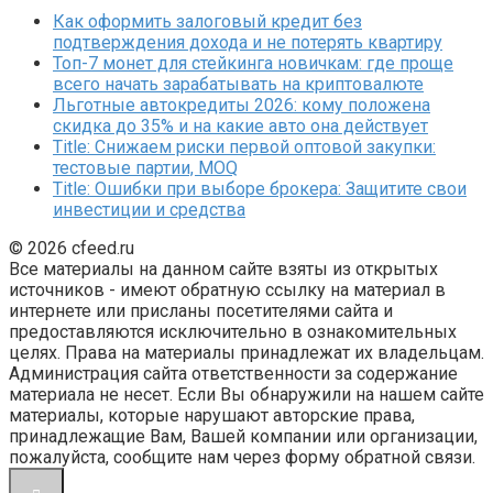
Как оформить залоговый кредит без
подтверждения дохода и не потерять квартиру
Топ-7 монет для стейкинга новичкам: где проще
всего начать зарабатывать на криптовалюте
Льготные автокредиты 2026: кому положена
скидка до 35% и на какие авто она действует
Title: Снижаем риски первой оптовой закупки:
тестовые партии, MOQ
Title: Ошибки при выборе брокера: Защитите свои
инвестиции и средства
© 2026 cfeed.ru
Все материалы на данном сайте взяты из открытых
источников - имеют обратную ссылку на материал в
интернете или присланы посетителями сайта и
предоставляются исключительно в ознакомительных
целях. Права на материалы принадлежат их владельцам.
Администрация сайта ответственности за содержание
материала не несет. Если Вы обнаружили на нашем сайте
материалы, которые нарушают авторские права,
принадлежащие Вам, Вашей компании или организации,
пожалуйста, сообщите нам через форму обратной связи.