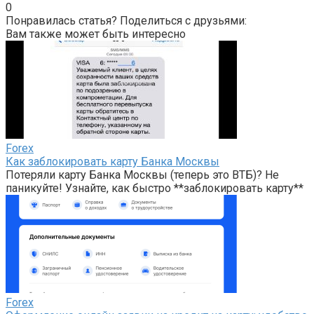
0
Понравилась статья? Поделиться с друзьями:
Вам также может быть интересно
Forex
Как заблокировать карту Банка Москвы
Потеряли карту Банка Москвы (теперь это ВТБ)? Не
паникуйте! Узнайте, как быстро **заблокировать карту**
Forex