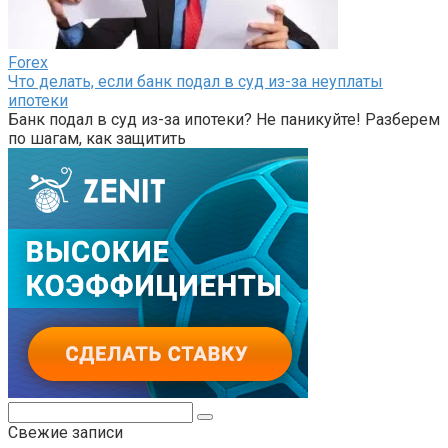
Forex
Что делать, если банк подал в суд из-за неуплаты
ипотеки
Банк подал в суд из-за ипотеки? Не паникуйте! Разберем
по шагам, как защитить
Поиск:
Свежие записи