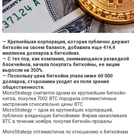
— Крупнейшая корпорация, которая публично держит
биткойн на своем балансе, добавила еще 414,4
миллиона долларов в биткойнах.
— С тех пор, как компания, занимающаяся разведкой
блокчейнов, начала покупать биткойны, ее акции
выросли на 350%.
— Поскольку цена биткойна упала ниже 60 000
долларов, сторонники уходят из поля зрения
общественности.
MicroStrategy считается одним из крупнейших биткойн-
китов, покупка 7002 BTC породила оптимистичные
настроения относительно цены BTC.
MicroStrategy — одна из крупнейших корпораций,
публично владеющих биткойнами. Фирма накапливала
BTC в течение ноября, покупая биткойн-провалы.
MicroStrategy оптимистична по отношению к биткойнам