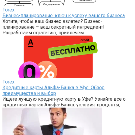
Forex
Бизнес-планирование: ключ к успеху вашего бизнеса
Хотите, чтобы ваш бизнес взлетел? Бизнес-
планирование – ваш секретный ингредиент!
Разработаем стратегию, привлечем
Forex
Кредитные карты Альфа-Банка в Уфе: Обзор,
преимущества и выбор
Ищете лучшую кредитную карту в Уфе? Узнайте все о
кредитных картах Альфа-Банка: условия, проценты,