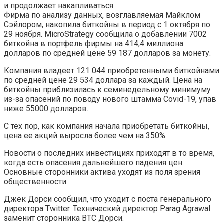
и продолжает накапливаться
Фирма по анализу данных, возглавляемая Майклом
Сэйлором, накопила биткойны в период с 1 октября по
29 ноября. MicroStrategy сообщила о добавлении 7002
биткойна в портфель фирмы на 414,4 миллиона
долларов по средней цене 59 187 долларов за монету.
Компания владеет 121 044 приобретенными биткойнами
по средней цене 29 534 доллара за каждый. Цена на
биткойны приблизилась к семинедельному минимуму
из-за опасений по поводу нового штамма Covid-19, упав
ниже 55000 долларов.
С тех пор, как компания начала приобретать биткойны,
цена ее акций выросла более чем на 350%.
Новости о последних инвестициях приходят в то время,
когда есть опасения дальнейшего падения цен.
Основные сторонники актива уходят из поля зрения
общественности.
Джек Дорси сообщил, что уходит с поста генерального
директора Twitter. Технический директор Parag Agrawal
заменит сторонника BTC Дорси.