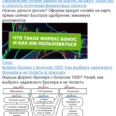
Оформление онлайн заявки на кредит на карту: удобство
и скорость получения финансовых средств
Нужны деньги срочно? Оформи кредит онлайн на карту
прямо сейчас! Быстрое одобрение, минимум
документов
Forex
Форекс брокер с бонусом 1000: Как выбрать надежного
брокера и не попасть в ловушку
Ищешь форекс брокера с бонусом 1000? Узнай, как
выбрать надежного брокера и не попасть