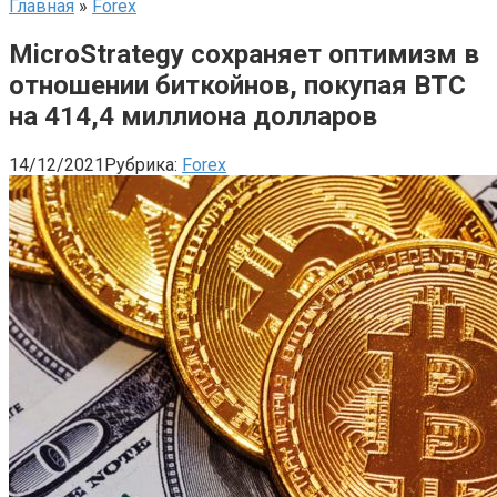
Главная
»
Forex
MicroStrategy сохраняет оптимизм в
отношении биткойнов, покупая BTC
на 414,4 миллиона долларов
14/12/2021
Рубрика:
Forex