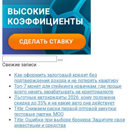
Поиск:
Свежие записи
Как оформить залоговый кредит без
подтверждения дохода и не потерять квартиру
Топ-7 монет для стейкинга новичкам: где проще
всего начать зарабатывать на криптовалюте
Льготные автокредиты 2026: кому положена
скидка до 35% и на какие авто она действует
Title: Снижаем риски первой оптовой закупки:
тестовые партии, MOQ
Title: Ошибки при выборе брокера: Защитите свои
инвестиции и средства