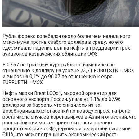
Рубль форекс колебался около более чем недельного
максимума против слабого доллара в среду, но его
сдерживало падение цен на нефть в преддверии трех
аукционов казначейских облигаций ОФЗ.
В 07:57 по Гринвичу курс рубля не изменился по
отношению к доллару на уровне 73,71 RUBUTSTN = MCX
и вырос на 0,1% до 90,07 по отношению к евро
EURRUBTN = MCX.
Нефть марки Brent LCOc1, мировой ориентир для
основного экспорта России, упала на 1,1% до 67,96
долларов за баррель, что снизилось из-за
возобновившихся опасений по поводу спроса на фоне
роста числа случаев коронавируса в Азии и опасений, что
рост инфляции может привести к повышению
процентных ставок Федеральной резервной системой
США, что может ограничить экономический рост.