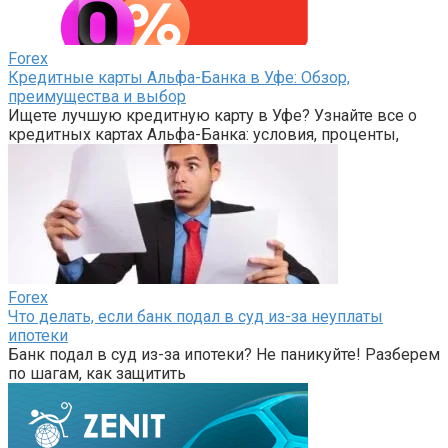
Forex
Кредитные карты Альфа-Банка в Уфе: Обзор,
преимущества и выбор
Ищете лучшую кредитную карту в Уфе? Узнайте все о
кредитных картах Альфа-Банка: условия, проценты,
Forex
Что делать, если банк подал в суд из-за неуплаты
ипотеки
Банк подал в суд из-за ипотеки? Не паникуйте! Разберем
по шагам, как защитить