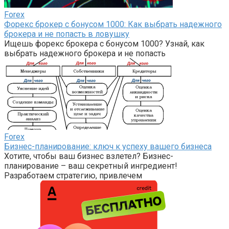
Forex
Форекс брокер с бонусом 1000: Как выбрать надежного
брокера и не попасть в ловушку
Ищешь форекс брокера с бонусом 1000? Узнай, как
выбрать надежного брокера и не попасть
Forex
Бизнес-планирование: ключ к успеху вашего бизнеса
Хотите, чтобы ваш бизнес взлетел? Бизнес-
планирование – ваш секретный ингредиент!
Разработаем стратегию, привлечем