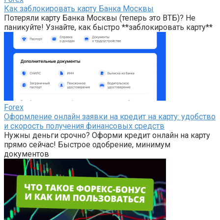
Как заблокировать карту Банка Москвы
Потеряли карту Банка Москвы (теперь это ВТБ)? Не
паникуйте! Узнайте, как быстро **заблокировать карту**
Forex
Оформление онлайн заявки на кредит на карту: удобство
и скорость получения финансовых средств
Нужны деньги срочно? Оформи кредит онлайн на карту
прямо сейчас! Быстрое одобрение, минимум
документов