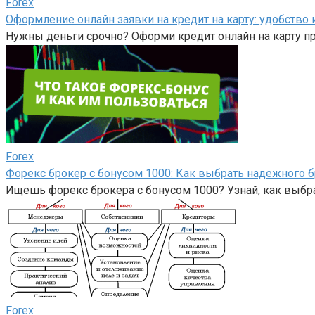
Forex
Оформление онлайн заявки на кредит на карту: удобство
Нужны деньги срочно? Оформи кредит онлайн на карту п
Forex
Форекс брокер с бонусом 1000: Как выбрать надежного б
Ищешь форекс брокера с бонусом 1000? Узнай, как выбра
Forex