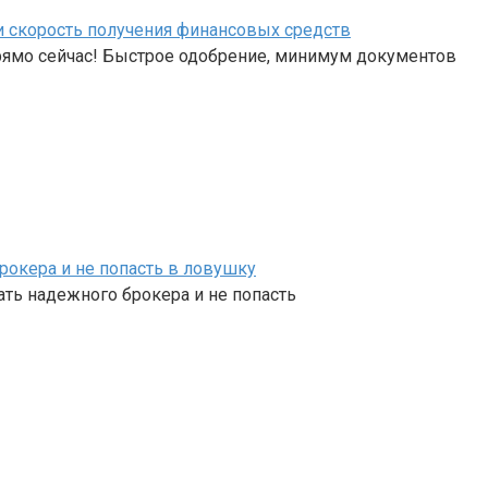
 и скорость получения финансовых средств
рямо сейчас! Быстрое одобрение, минимум документов
рокера и не попасть в ловушку
ть надежного брокера и не попасть