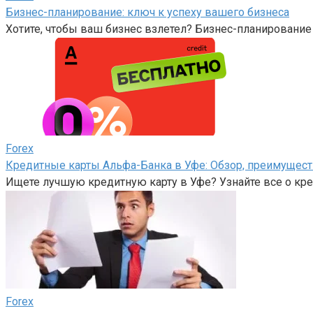
Бизнес-планирование: ключ к успеху вашего бизнеса
Хотите, чтобы ваш бизнес взлетел? Бизнес-планирование
Forex
Кредитные карты Альфа-Банка в Уфе: Обзор, преимущест
Ищете лучшую кредитную карту в Уфе? Узнайте все о кре
Forex