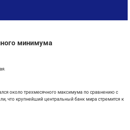
чного минимума
ая.
ался около трехмесячного максимума по сравнению с
и, что крупнейший центральный банк мира стремится к