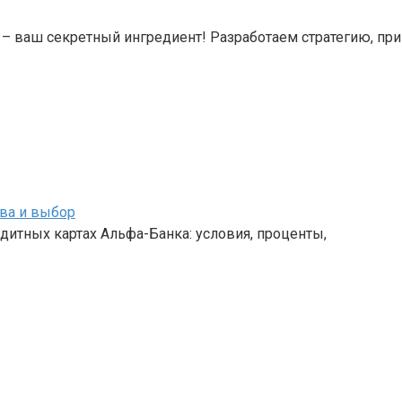
 – ваш секретный ингредиент! Разработаем стратегию, пр
ва и выбор
дитных картах Альфа-Банка: условия, проценты,