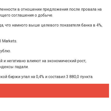
деленности в отношении предложения после провала на
ущего соглашения о добыче.
да, что намного выше целевого показателя банка в 4%,
 Markets.
рублю.
 и негативно влияют на экономический рост,
ндексы падали.
й биржи упал на 0,4% и составил 3 880,0 пункта.