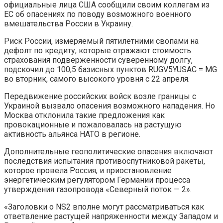
официальные лица США сообщили своим коллегам из
ЕС об опасениях по поводу возможного военного
вмешательства России в Украину.
Риск России, измеряемый пятилетними свопами на
дефолт по кредиту, которые отражают стоимость
страхования подверженности суверенному долгу,
подскочил до 100,5 базисных пунктов RUGV5YUSAC = MG
во вторник, самого высокого уровня с 22 апреля.
Передвижение российских войск возле границы с
Украиной вызвало опасения возможного нападения. Но
Москва отклонила такие предложения как
провокационные и пожаловалась на растущую
активность альянса НАТО в регионе.
Дополнительные геополитические опасения включают
последствия испытания противоспутниковой ракеты,
которое провела Россия, и приостановление
энергетическим регулятором Германии процесса
утверждения газопровода «Северный поток — 2».
«Заголовки о NS2 вполне могут рассматриваться как
ответвление растущей напряженности между Западом и