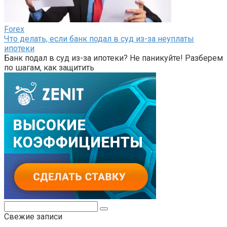
Forex
Что делать, если банк подал в суд из-за неуплаты
ипотеки
Банк подал в суд из-за ипотеки? Не паникуйте! Разберем
по шагам, как защитить
Поиск:
Свежие записи