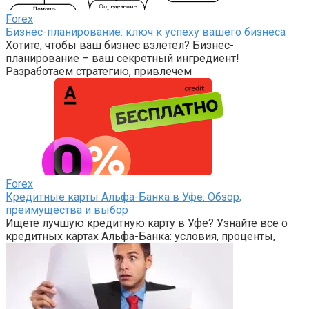
Forex
Бизнес-планирование: ключ к успеху вашего бизнеса
Хотите, чтобы ваш бизнес взлетел? Бизнес-
планирование – ваш секретный ингредиент!
Разработаем стратегию, привлечем
Forex
Кредитные карты Альфа-Банка в Уфе: Обзор,
преимущества и выбор
Ищете лучшую кредитную карту в Уфе? Узнайте все о
кредитных картах Альфа-Банка: условия, проценты,