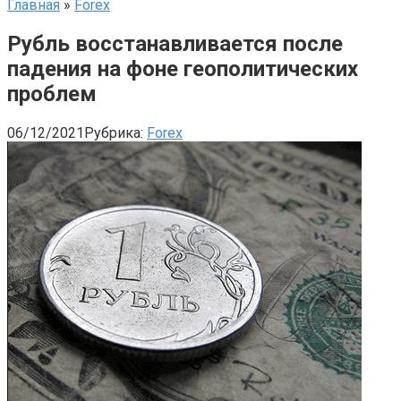
Главная
»
Forex
Рубль восстанавливается после
падения на фоне геополитических
проблем
06/12/2021
Рубрика:
Forex