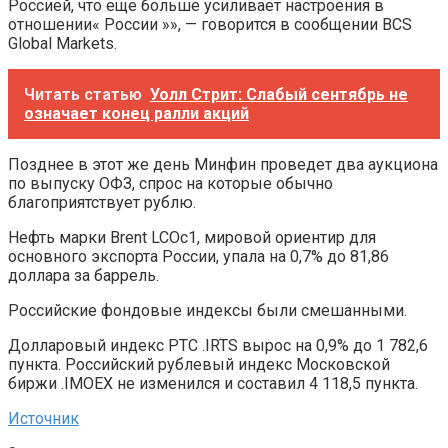
Россией, что еще больше усиливает настроения в
отношении« России »», — говорится в сообщении BCS
Global Markets.
Читать статью
Уолл Стрит: Слабый сентябрь не
означает конец ралли акций
Позднее в этот же день Минфин проведет два аукциона
по выпуску ОФЗ, спрос на которые обычно
благоприятствует рублю.
Нефть марки Brent LCOc1, мировой ориентир для
основного экспорта России, упала на 0,7% до 81,86
доллара за баррель.
Российские фондовые индексы были смешанными.
Долларовый индекс РТС .IRTS вырос на 0,9% до 1 782,6
пункта. Российский рублевый индекс Московской
биржи .IMOEX не изменился и составил 4 118,5 пункта.
Источник