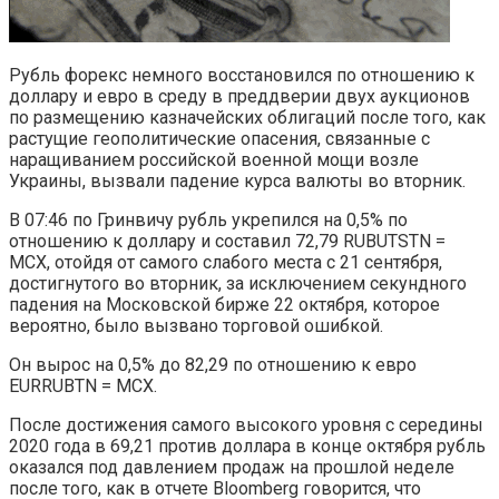
Рубль форекс немного восстановился по отношению к
доллару и евро в среду в преддверии двух аукционов
по размещению казначейских облигаций после того, как
растущие геополитические опасения, связанные с
наращиванием российской военной мощи возле
Украины, вызвали падение курса валюты во вторник.
В 07:46 по Гринвичу рубль укрепился на 0,5% по
отношению к доллару и составил 72,79 RUBUTSTN =
MCX, отойдя от самого слабого места с 21 сентября,
достигнутого во вторник, за исключением секундного
падения на Московской бирже 22 октября, которое
вероятно, было вызвано торговой ошибкой.
Он вырос на 0,5% до 82,29 по отношению к евро
EURRUBTN = MCX.
После достижения самого высокого уровня с середины
2020 года в 69,21 против доллара в конце октября рубль
оказался под давлением продаж на прошлой неделе
после того, как в отчете Bloomberg говорится, что