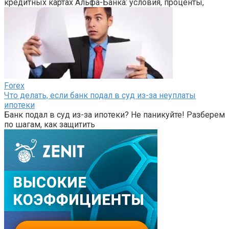
кредитных картах Альфа-Банка: условия, проценты,
Forex
Что делать, если банк подал в суд из-за неуплаты
ипотеки
Банк подал в суд из-за ипотеки? Не паникуйте! Разберем
по шагам, как защитить