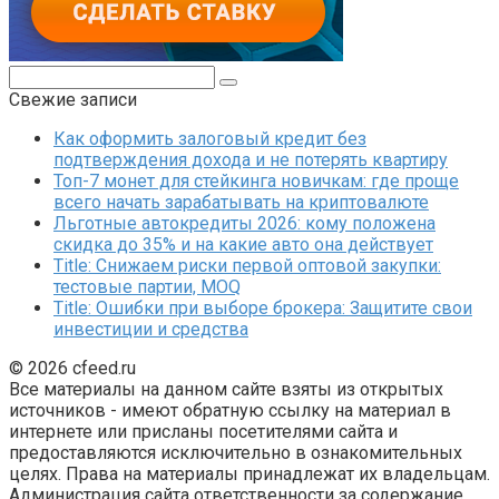
Поиск:
Свежие записи
Как оформить залоговый кредит без
подтверждения дохода и не потерять квартиру
Топ-7 монет для стейкинга новичкам: где проще
всего начать зарабатывать на криптовалюте
Льготные автокредиты 2026: кому положена
скидка до 35% и на какие авто она действует
Title: Снижаем риски первой оптовой закупки:
тестовые партии, MOQ
Title: Ошибки при выборе брокера: Защитите свои
инвестиции и средства
© 2026 cfeed.ru
Все материалы на данном сайте взяты из открытых
источников - имеют обратную ссылку на материал в
интернете или присланы посетителями сайта и
предоставляются исключительно в ознакомительных
целях. Права на материалы принадлежат их владельцам.
Администрация сайта ответственности за содержание