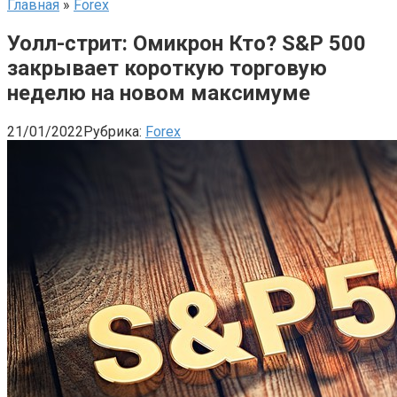
Главная
»
Forex
Уолл-стрит: Омикрон Кто? S&P 500
закрывает короткую торговую
неделю на новом максимуме
21/01/2022
Рубрика:
Forex