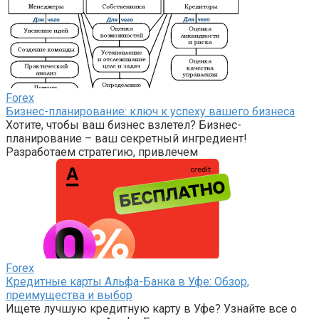
Forex
Бизнес-планирование: ключ к успеху вашего бизнеса
Хотите, чтобы ваш бизнес взлетел? Бизнес-
планирование – ваш секретный ингредиент!
Разработаем стратегию, привлечем
Forex
Кредитные карты Альфа-Банка в Уфе: Обзор,
преимущества и выбор
Ищете лучшую кредитную карту в Уфе? Узнайте все о