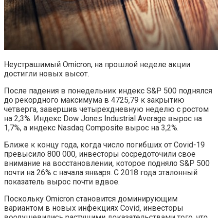
Неустрашимый Omicron, на прошлой неделе акции
достигли новых высот.
После падения в понедельник индекс S&P 500 поднялся
до рекордного максимума в 4725,79 к закрытию
четверга, завершив четырехдневную неделю с ростом
на 2,3%. Индекс Dow Jones Industrial Average вырос на
1,7%, а индекс Nasdaq Composite вырос на 3,2%.
Ближе к концу года, когда число погибших от Covid-19
превысило 800 000, инвесторы сосредоточили свое
внимание на восстановлении, которое подняло S&P 500
почти на 26% с начала января. С 2018 года эталонный
показатель вырос почти вдвое.
Поскольку Omicron становится доминирующим
вариантом в новых инфекциях Covid, инвесторы
воодушевились растущими доказательствами того, что