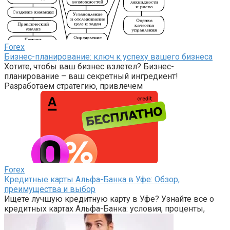
Forex
Бизнес-планирование: ключ к успеху вашего бизнеса
Хотите, чтобы ваш бизнес взлетел? Бизнес-
планирование – ваш секретный ингредиент!
Разработаем стратегию, привлечем
Forex
Кредитные карты Альфа-Банка в Уфе: Обзор,
преимущества и выбор
Ищете лучшую кредитную карту в Уфе? Узнайте все о
кредитных картах Альфа-Банка: условия, проценты,