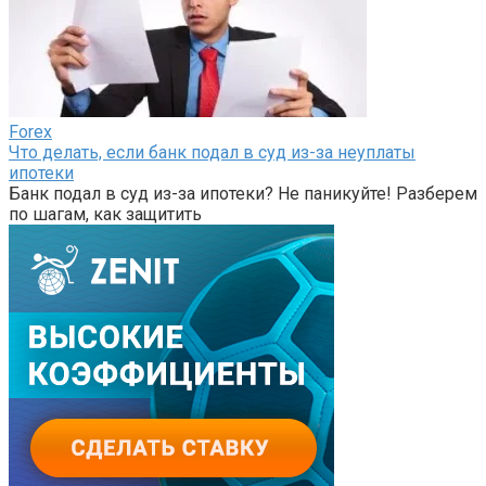
Forex
Что делать, если банк подал в суд из-за неуплаты
ипотеки
Банк подал в суд из-за ипотеки? Не паникуйте! Разберем
по шагам, как защитить