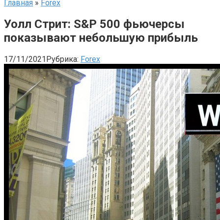
Главная
»
Forex
Уолл Стрит: S&P 500 фьючерсы
показывают небольшую прибыль
17/11/2021
Рубрика:
Forex