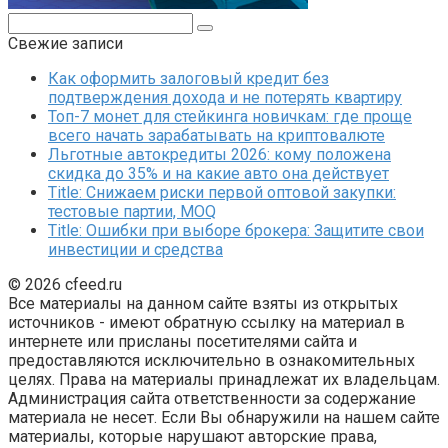
Поиск:
Свежие записи
Как оформить залоговый кредит без
подтверждения дохода и не потерять квартиру
Топ-7 монет для стейкинга новичкам: где проще
всего начать зарабатывать на криптовалюте
Льготные автокредиты 2026: кому положена
скидка до 35% и на какие авто она действует
Title: Снижаем риски первой оптовой закупки:
тестовые партии, MOQ
Title: Ошибки при выборе брокера: Защитите свои
инвестиции и средства
© 2026 cfeed.ru
Все материалы на данном сайте взяты из открытых
источников - имеют обратную ссылку на материал в
интернете или присланы посетителями сайта и
предоставляются исключительно в ознакомительных
целях. Права на материалы принадлежат их владельцам.
Администрация сайта ответственности за содержание
материала не несет. Если Вы обнаружили на нашем сайте
материалы, которые нарушают авторские права,