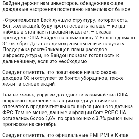
Байден держит нам инвесторов, обнадеживающие
дождевые настроения постепенно измельчают быков.
«Строительство Back лучшую структуру, которая есть,
Бог, желающий, буду проголосовать на еще — когда-
нибудь в этой наступающей неделе», — сказал
президент США Байден на коммюнику У Белого дома от
31 октября. До этого демократы пытались получить
Поддержка республиканцев плана расходов
инфраструктуры, но Байден показал готовность к
дальнейшему, если это необходимо.
Следует отметить, что позитивное начало сезона
доходов Q3 и отступает за боится уборщиков, также
лежит в основе акций.
Тем не менее, упругие доходности казначейства США
сохраняют давление на акции среди устойчивых
отпечатков предпочтительного инфляционного датчика
ФРС. Тем не менее, данные инфляции Core PCE США
оставались более 3,6%, по сравнению с 3,7% рыночным
прогнозом на сентябрь.
Следует отметить, что официальные PMI PMI в Китае