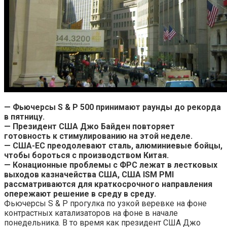
— Фьючерсы S & P 500 принимают раунды до рекорда
в пятницу.
— Президент США Джо Байден повторяет
готовность к стимулированию на этой неделе.
— США-ЕС преодолевают сталь, алюминиевые бойцы,
чтобы бороться с производством Китая.
— Конационные проблемы с ФРС лежат в лестковых
выходов казначейства США, США ISM PMI
рассматриваются для краткосрочного направления
опережают решение в среду в среду.
Фьючерсы S & P прогулка по узкой веревке на фоне
контрастных катализаторов на фоне в начале
понедельника. В то время как президент США Джо