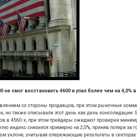
не смог восстановить 4600 и упал более чем на 4,0% в 
влением со стороны продавцов, при этом рыночные комм
 но также описывали этот день как день консолидации. S&
в в 4560-х, при этом трейдеры ожидают проверки миниму
елю индекс снизился примерно на 2,0%, приняв потери за г
м уклоне, учитывая опережающие результаты в секторах п