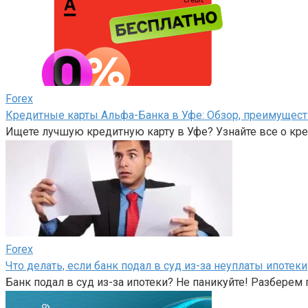
Forex
Кредитные карты Альфа-Банка в Уфе: Обзор, преимущест
Ищете лучшую кредитную карту в Уфе? Узнайте все о кре
Forex
Что делать, если банк подал в суд из-за неуплаты ипотеки
Банк подал в суд из-за ипотеки? Не паникуйте! Разберем 