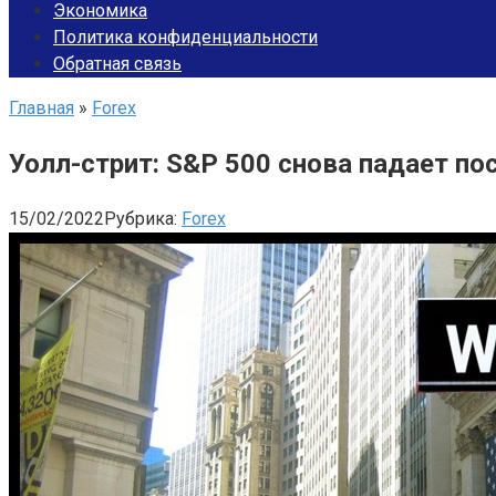
Экономика
Политика конфиденциальности
Обратная связь
Главная
»
Forex
Уолл-стрит: S&P 500 снова падает по
15/02/2022
Рубрика:
Forex