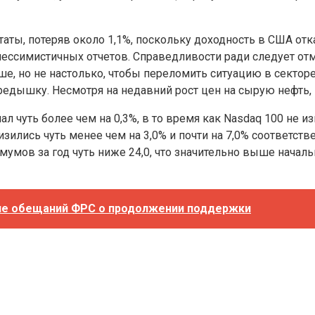
аты, потеряв около 1,1%, поскольку доходность в США отк
 пессимистичных отчетов. Справедливости ради следует отм
лучше, но не настолько, чтобы переломить ситуацию в сект
едышку. Несмотря на недавний рост цен на сырую нефть, 
 чуть более чем на 0,3%, в то время как Nasdaq 100 не из
ились чуть менее чем на 3,0% и почти на 7,0% соответств
мов за год чуть ниже 24,0, что значительно выше начальны
фоне обещаний ФРС о продолжении поддержки