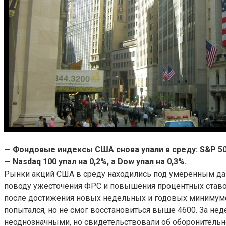
— Фондовые индексы США снова упали в среду: S&P 500 
— Nasdaq 100 упал на 0,2%, а Dow упал на 0,3%.
Рынки акций США в среду находились под умеренным да
поводу ужесточения ФРС и повышения процентных ставок,
после достижения новых недельных и годовых минимумо
попытался, но не смог восстановиться выше 4600. За нед
неоднозначными, но свидетельствовали об оборонительно