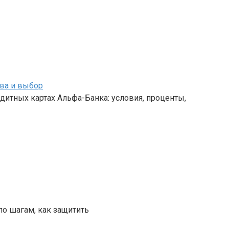
ва и выбор
дитных картах Альфа-Банка: условия, проценты,
по шагам, как защитить