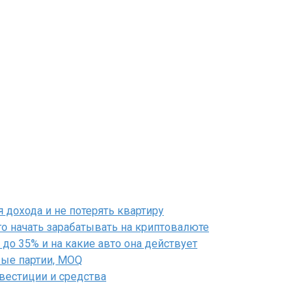
дохода и не потерять квартиру
го начать зарабатывать на криптовалюте
до 35% и на какие авто она действует
вые партии, MOQ
нвестиции и средства