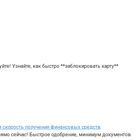
йте! Узнайте, как быстро **заблокировать карту**
 и скорость получения финансовых средств
рямо сейчас! Быстрое одобрение, минимум документов