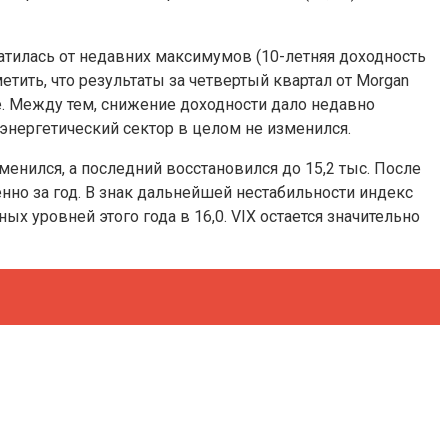
атилась от недавних максимумов (10-летняя доходность
етить, что результаты за четвертый квартал от Morgan
оре. Между тем, снижение доходности дало недавно
энергетический сектор в целом не изменился.
менился, а последний восстановился до 15,2 тыс. После
енно за год. В знак дальнейшей нестабильности индекс
х уровней этого года в 16,0. VIX остается значительно