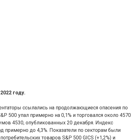
2022 году.
ентаторы ссылались на продолжающиеся опасения по
P 500 упал примерно на 0,1% и торговался около 4570
мов 4530, опубликованных 20 декабря. Индекс
од примерно до 4,3%. Показатели по секторам были
отребительских товаров S&P 500 GICS (+1,2%) и