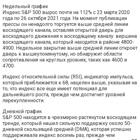
Недельный график
Индекс S&P 500 вырос почти на 112% с 23 марта 2020
года по 26 октября 2021 года. На момент публикации
прессы он ненадолго торгуется выше средней линии
восходящего канала, оставляя открытой дверь для
восходящего движения к восходящему каналу. вершина
восходящего канала, который находится в районе 4800-
4900. Недельное закрытие выше средней линии откроет
дверь к вышеупомянутому, но обнаружит области
сопротивления на круглых уровнях, таких как 4600 и
4700.
Индекс относительной силы (RSI), индикатор импульса,
который приближается к 68, нацелен выше, указывая на
то, что индекс все еще имеет потенциал для
дальнейшего роста, прежде чем достигнет уровней
перекупленности.
Дневной график
S&P 500 находится в чрезмерно растянутом восходящем
тренде, который нашел сильную поддержку около 50-
дневной скользящей средней (DMA), которая успешно
поддерживала индекс восемь раз, прежде чем