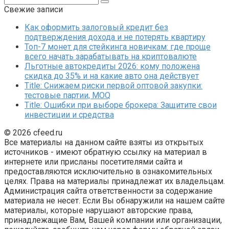
Свежие записи
Как оформить залоговый кредит без
подтверждения дохода и не потерять квартиру
Топ-7 монет для стейкинга новичкам: где проще
всего начать зарабатывать на криптовалюте
Льготные автокредиты 2026: кому положена
скидка до 35% и на какие авто она действует
Title: Снижаем риски первой оптовой закупки:
тестовые партии, MOQ
Title: Ошибки при выборе брокера: Защитите свои
инвестиции и средства
© 2026 cfeed.ru
Все материалы на данном сайте взяты из открытых
источников - имеют обратную ссылку на материал в
интернете или присланы посетителями сайта и
предоставляются исключительно в ознакомительных
целях. Права на материалы принадлежат их владельцам.
Администрация сайта ответственности за содержание
материала не несет. Если Вы обнаружили на нашем сайте
материалы, которые нарушают авторские права,
принадлежащие Вам, Вашей компании или организации,