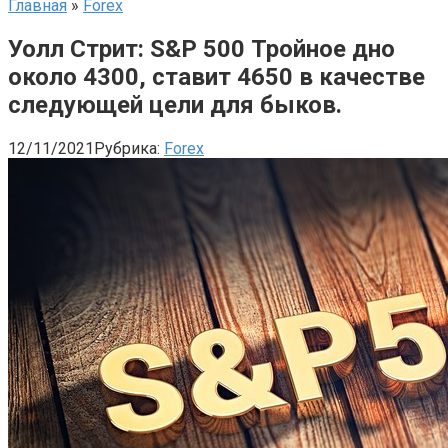
Главная
»
Forex
Уолл Стрит: S&P 500 Тройное дно
около 4300, ставит 4650 в качестве
следующей цели для быков.
12/11/2021
Рубрика:
Forex