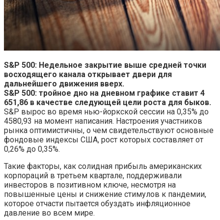
S&P 500: Недельное закрытие выше средней точки
восходящего канала открывает двери для
дальнейшего движения вверх.
S&P 500: тройное дно на дневном графике ставит 4
651,86 в качестве следующей цели роста для быков.
S&P вырос во время нью-йоркской сессии на 0,35% до
4580,93 на момент написания. Настроения участников
рынка оптимистичны, о чем свидетельствуют основные
фондовые индексы США, рост которых составляет от
0,26% до 0,35%.
Такие факторы, как солидная прибыль американских
корпораций в третьем квартале, поддерживали
инвесторов в позитивном ключе, несмотря на
повышенные цены и снижение стимулов к пандемии,
которое отчасти пытается обуздать инфляционное
давление во всем мире.