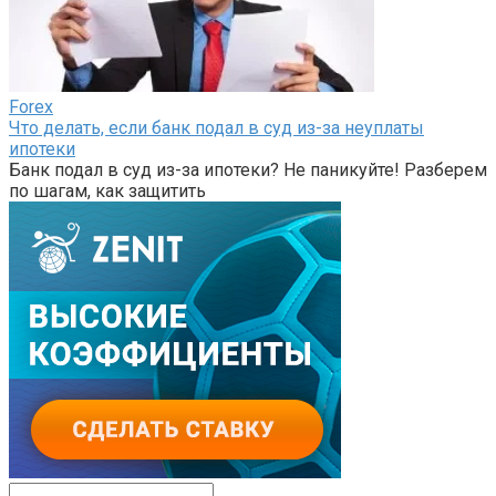
Forex
Что делать, если банк подал в суд из-за неуплаты
ипотеки
Банк подал в суд из-за ипотеки? Не паникуйте! Разберем
по шагам, как защитить
Поиск: