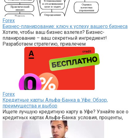
Forex
Бизнес-планирование: ключ к успеху вашего бизнеса
Хотите, чтобы ваш бизнес взлетел? Бизнес-
планирование – ваш секретный ингредиент!
Разработаем стратегию, привлечем
Forex
Кредитные карты Альфа-Банка в Уфе: Обзор,
преимущества и выбор
Ищете лучшую кредитную карту в Уфе? Узнайте все о
кредитных картах Альфа-Банка: условия, проценты,