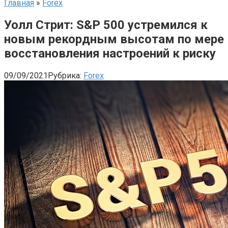
Главная
»
Forex
Уолл Стрит: S&P 500 устремился к
новым рекордным высотам по мере
восстановления настроений к риску
09/09/2021
Рубрика:
Forex