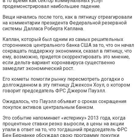
в то время как сектор коммунальных услуг
продемонстрировал наибольшее падение.
Вещи начались после того, как в пятницу отреагировали
на комментарии президента Федеральной резервной
системы Далласа Роберта Каплана.
Каплан, который был одним из самых решительных
сторонников центрального банка США за то, что он начал
сокращать поддержку экономики, сказал в пятницу, что
ему, возможно, придется скорректировать это мнение,
если дельта-вариант коронавируса существенно
замедлит экономический рост.
Его кометы помогли рынку пересмотреть догадки о
долгожданном в эту пятницу Джексон Хоул, о котором
говорит председатель ФРС Джером Пауэлл.
Ожидалось, что Пауэлл объявит о сроках сокращения
покупок активов центральным банком.
Это событие напоминает «истерику» 2013 года, когда
процентные ставки резко выросли, а цены на акции
упали в ответ на то, что тогдашний председатель ФРС
Бен Бернанке обсуждал свою программу покупки