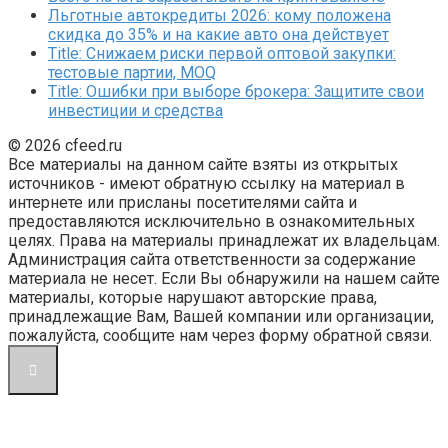
Льготные автокредиты 2026: кому положена
скидка до 35% и на какие авто она действует
Title: Снижаем риски первой оптовой закупки:
тестовые партии, MOQ
Title: Ошибки при выборе брокера: Защитите свои
инвестиции и средства
© 2026 cfeed.ru
Все материалы на данном сайте взяты из открытых
источников - имеют обратную ссылку на материал в
интернете или присланы посетителями сайта и
предоставляются исключительно в ознакомительных
целях. Права на материалы принадлежат их владельцам.
Администрация сайта ответственности за содержание
материала не несет. Если Вы обнаружили на нашем сайте
материалы, которые нарушают авторские права,
принадлежащие Вам, Вашей компании или организации,
пожалуйста, сообщите нам через форму обратной связи.