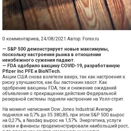
0 комментариев,
24/08/2021
Автор: Forex.ru
— S&P 500 демонстрирует новые максимумы,
поскольку настроения рынка в отношении
неизбежного сужения падают.
— FDA одобрило вакцину COVID-19, разработанную
Pfizer Inc PFE и BioNTech.
Акции США снова взлетели вверх, так как настроения к
риску улучшаются, как бы ласточкин хвост. Как
одобрение вакцины FDA, так и снижение ожиданий
объявления о прекращении действия Федеральной
резервной системы подняли настроение на Уолл-стрит.
На момент написания Dow Jones Industrial Average
поднялся на 0,7% до 35 380,85, при этом S&P 500 вырос
на 0,27%, а Nasdaq вырос на 1,57%. Энергетика, услуги
связи и финансы продемонстрировали наибольший рост,