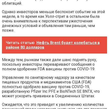
облигаций.
Однако инвесторов меньше беспокоит событие на этой
неделе, в то время как Уолл-стрит в остальном была
очень внимательна к перспективам ужесточения
денежных условий и объявления там раньше, чем
позже.
Читать статью
Нефть Brent будет колебаться в
районе 80 долларов
Между тем, рынкам также дали шанс поднять руку,
поскольку инвесторы переваривают сообщения о
полном одобрении FDA вакцины против COVID-19.
Управление по санитарному надзору за качеством
пищевых продуктов и медикаментов США (FDA)
полностью одобрило вакцину против COVID-19,
разработанную Pfizer Inc PFE и BioNTech SE BNTX, что
может ускорить прививки в Соединенных Штатах.
Ожидается, что это приведет к увеличению количества