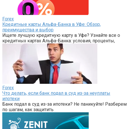
Forex
Кредитные карты Альфа-Банка в Уфе: Обзор,
преимущества и выбор
Ищете лучшую кредитную карту в Уфе? Узнайте все о
кредитных картах Альфа-Банка: условия, проценты,
Forex
Что делать, если банк подал в суд из-за неуплаты
ипотеки
Банк подал в суд из-за ипотеки? Не паникуйте! Разберем
по шагам, как защитить