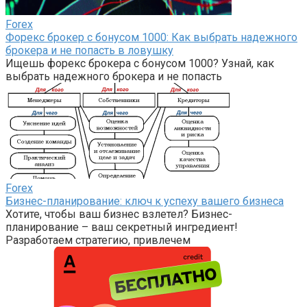
Forex
Форекс брокер с бонусом 1000: Как выбрать надежного
брокера и не попасть в ловушку
Ищешь форекс брокера с бонусом 1000? Узнай, как
выбрать надежного брокера и не попасть
Forex
Бизнес-планирование: ключ к успеху вашего бизнеса
Хотите, чтобы ваш бизнес взлетел? Бизнес-
планирование – ваш секретный ингредиент!
Разработаем стратегию, привлечем