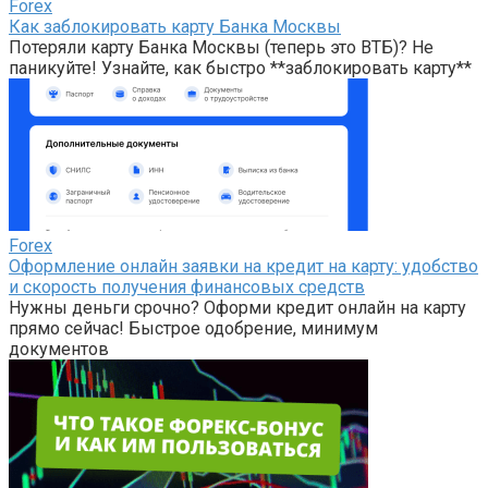
Forex
Как заблокировать карту Банка Москвы
Потеряли карту Банка Москвы (теперь это ВТБ)? Не
паникуйте! Узнайте, как быстро **заблокировать карту**
Forex
Оформление онлайн заявки на кредит на карту: удобство
и скорость получения финансовых средств
Нужны деньги срочно? Оформи кредит онлайн на карту
прямо сейчас! Быстрое одобрение, минимум
документов