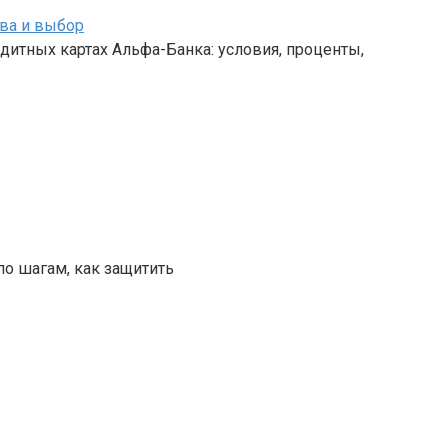
ва и выбор
дитных картах Альфа-Банка: условия, проценты,
по шагам, как защитить