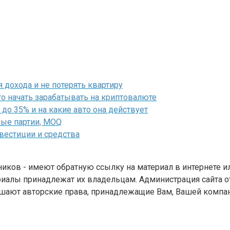
дохода и не потерять квартиру
го начать зарабатывать на криптовалюте
до 35% и на какие авто она действует
вые партии, MOQ
нвестиции и средства
ников - имеют обратную ссылку на материал в интернете и
иалы принадлежат их владельцам. Администрация сайта от
шают авторские права, принадлежащие Вам, Вашей компани