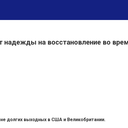
ют надежды на восстановление во вре
не долгих выходных в США и Великобритании.