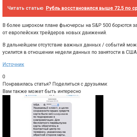
Читать статью
Рубль восстановился выше 72,5 по с
В более широком плане фьючерсы на S&P 500 борются за
от европейских трейдеров новых движений.
В дальнейшем отсутствие важных данных / событий може
усилится в отношении недели данных по занятости в США
Источник
0
Понравилась статья? Поделиться с друзьями:
Вам также может быть интересно