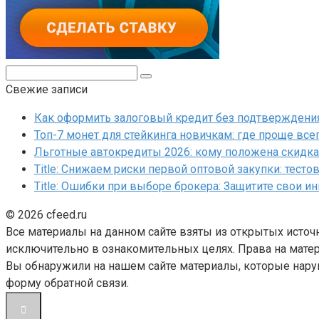
Поиск:
Свежие записи
Как оформить залоговый кредит без подтверждения 
Топ-7 монет для стейкинга новичкам: где проще все
Льготные автокредиты 2026: кому положена скидка 
Title: Снижаем риски первой оптовой закупки: тесто
Title: Ошибки при выборе брокера: Защитите свои и
© 2026 cfeed.ru
Все материалы на данном сайте взяты из открытых источ
исключительно в ознакомительных целях. Права на матер
Вы обнаружили на нашем сайте материалы, которые нару
форму обратной связи.