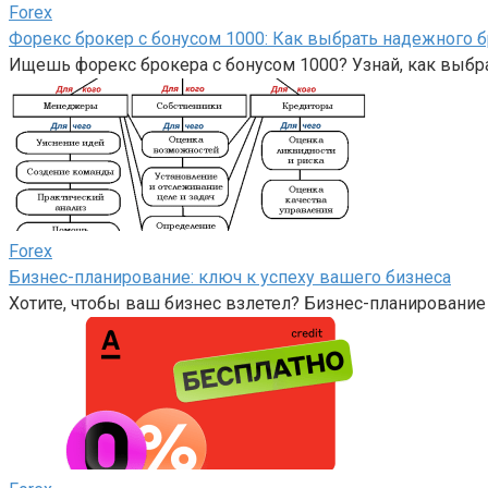
Forex
Форекс брокер с бонусом 1000: Как выбрать надежного б
Ищешь форекс брокера с бонусом 1000? Узнай, как выбра
Forex
Бизнес-планирование: ключ к успеху вашего бизнеса
Хотите, чтобы ваш бизнес взлетел? Бизнес-планирование