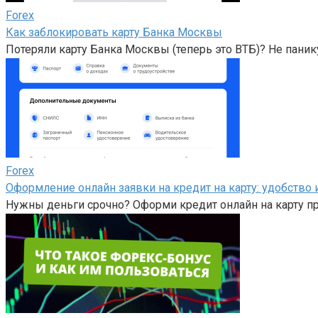
Forex
Как заблокировать карту Банка Москвы
Потеряли карту Банка Москвы (теперь это ВТБ)? Не панику
Forex
Оформление онлайн заявки на кредит на карту: удобство
Нужны деньги срочно? Оформи кредит онлайн на карту п