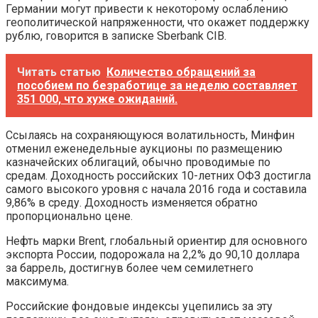
Германии могут привести к некоторому ослаблению
геополитической напряженности, что окажет поддержку
рублю, говорится в записке Sberbank CIB.
Читать статью
Количество обращений за
пособием по безработице за неделю составляет
351 000, что хуже ожиданий.
Ссылаясь на сохраняющуюся волатильность, Минфин
отменил еженедельные аукционы по размещению
казначейских облигаций, обычно проводимые по
средам. Доходность российских 10-летних ОФЗ достигла
самого высокого уровня с начала 2016 года и составила
9,86% в среду. Доходность изменяется обратно
пропорционально цене.
Нефть марки Brent, глобальный ориентир для основного
экспорта России, подорожала на 2,2% до 90,10 доллара
за баррель, достигнув более чем семилетнего
максимума.
Российские фондовые индексы уцепились за эту