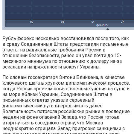
Рубль форекс несколько восстановился после того, как
в среду Соединенные Штаты представили письменные
ответы на радикальные требования России в
отношении безопасности, ранее он упал почти до 15-
месячного минимума по отношению к доллару из-за
эскалации напряженности вокруг Украины.
По словам госсекретаря Энтони Блинкена, в качестве
ключевого шага в хрупком дипломатическом процессе,
когда Россия провела новые военные учения на суше и
на море вблизи Украины, Соединенные Штаты в
письменных ответах указали серьезный
дипломатический путь вперед. читать далее
Волатильность потрясла российские рынки в последние
недели на фоне опасений Запада, что Россия готова
вторгнуться в соседнюю страну, что Москва
неоднократно отрицала. Запад пригрозил санкциями с