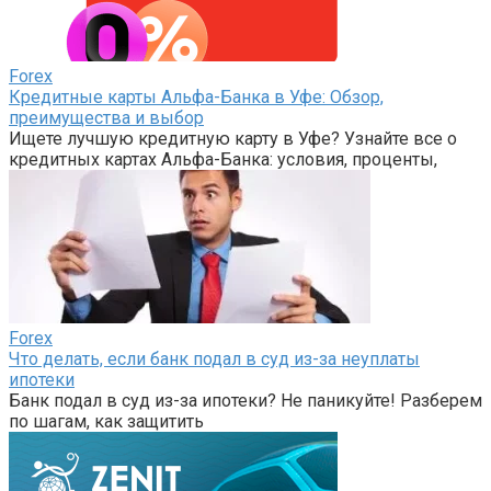
Forex
Кредитные карты Альфа-Банка в Уфе: Обзор,
преимущества и выбор
Ищете лучшую кредитную карту в Уфе? Узнайте все о
кредитных картах Альфа-Банка: условия, проценты,
Forex
Что делать, если банк подал в суд из-за неуплаты
ипотеки
Банк подал в суд из-за ипотеки? Не паникуйте! Разберем
по шагам, как защитить