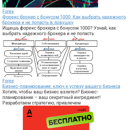
Forex
Форекс брокер с бонусом 1000: Как выбрать надежного
брокера и не попасть в ловушку
Ищешь форекс брокера с бонусом 1000? Узнай, как
выбрать надежного брокера и не попасть
Forex
Бизнес-планирование: ключ к успеху вашего бизнеса
Хотите, чтобы ваш бизнес взлетел? Бизнес-
планирование – ваш секретный ингредиент!
Разработаем стратегию, привлечем