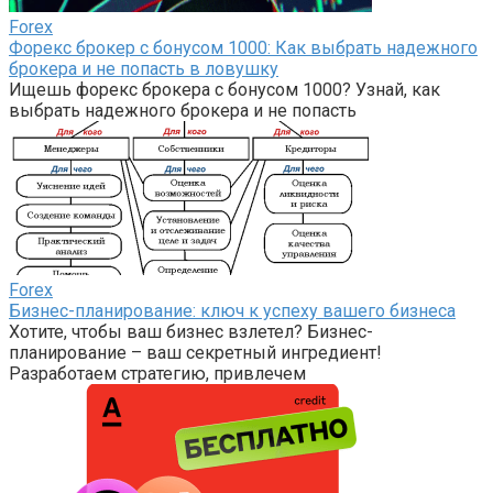
Forex
Форекс брокер с бонусом 1000: Как выбрать надежного
брокера и не попасть в ловушку
Ищешь форекс брокера с бонусом 1000? Узнай, как
выбрать надежного брокера и не попасть
Forex
Бизнес-планирование: ключ к успеху вашего бизнеса
Хотите, чтобы ваш бизнес взлетел? Бизнес-
планирование – ваш секретный ингредиент!
Разработаем стратегию, привлечем