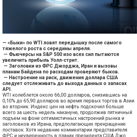
— «Быки» по WTI ловят передышку после самого
тяжелого роста с середины апреля.
— Фьючерсы на S&P 500 изо всех сил пытаются
увеличить прибыль Уолл-стрит.
— Заголовки из ФРС Джорджа, Иран и вызовы
планам Байдена по расходам проверяют быков.
— Настроение на риск, движения доллара США
следует отслеживать до выхода данных о запасах
API.
WTI колеблется около 66,00 долларов, снизившись на
0,10% до 65,90 долларов во время первых торгов в Азии
во вторник. Индекс цен на нефть подскочил больше
всего за шесть недель накануне, продолжив пятничный
подъем на фоне оптимистичных настроений рынка и
заголовков из Ирана, предполагающих прекращение
поставок. Хотя недавние комментарии представителя
ФРС и неуверенность в планах президента США Джо