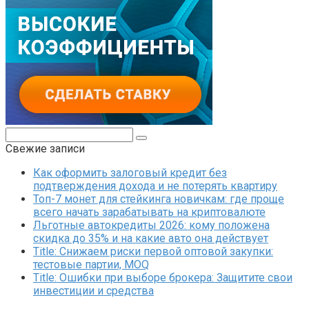
Поиск:
Свежие записи
Как оформить залоговый кредит без
подтверждения дохода и не потерять квартиру
Топ-7 монет для стейкинга новичкам: где проще
всего начать зарабатывать на криптовалюте
Льготные автокредиты 2026: кому положена
скидка до 35% и на какие авто она действует
Title: Снижаем риски первой оптовой закупки:
тестовые партии, MOQ
Title: Ошибки при выборе брокера: Защитите свои
инвестиции и средства