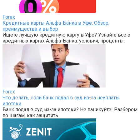
Forex
Кредитные карты Альфа-Банка в Уфе: Обзор,
преимущества и выбор
Ищете лучшую кредитную карту в Уфе? Узнайте все о
кредитных картах Альфа-Банка: условия, проценты,
Forex
Что делать, если банк подал в суд из-за неуплаты
ипотеки
Банк подал в суд из-за ипотеки? Не паникуйте! Разберем
по шагам, как защитить