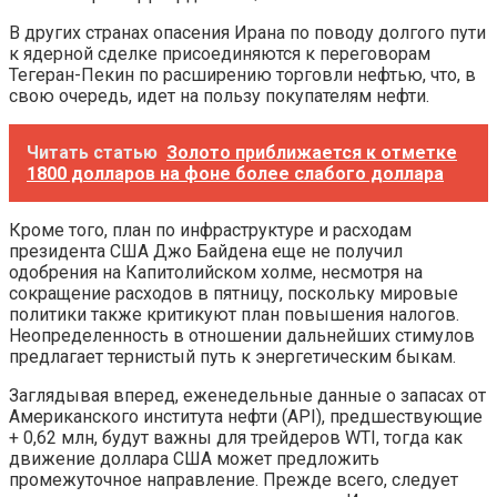
В других странах опасения Ирана по поводу долгого пути
к ядерной сделке присоединяются к переговорам
Тегеран-Пекин по расширению торговли нефтью, что, в
свою очередь, идет на пользу покупателям нефти.
Читать статью
Золото приближается к отметке
1800 долларов на фоне более слабого доллара
Кроме того, план по инфраструктуре и расходам
президента США Джо Байдена еще не получил
одобрения на Капитолийском холме, несмотря на
сокращение расходов в пятницу, поскольку мировые
политики также критикуют план повышения налогов.
Неопределенность в отношении дальнейших стимулов
предлагает тернистый путь к энергетическим быкам.
Заглядывая вперед, еженедельные данные о запасах от
Американского института нефти (API), предшествующие
+ 0,62 млн, будут важны для трейдеров WTI, тогда как
движение доллара США может предложить
промежуточное направление. Прежде всего, следует