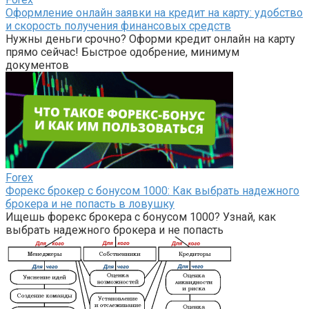
Оформление онлайн заявки на кредит на карту: удобство
и скорость получения финансовых средств
Нужны деньги срочно? Оформи кредит онлайн на карту
прямо сейчас! Быстрое одобрение, минимум
документов
Forex
Форекс брокер с бонусом 1000: Как выбрать надежного
брокера и не попасть в ловушку
Ищешь форекс брокера с бонусом 1000? Узнай, как
выбрать надежного брокера и не попасть