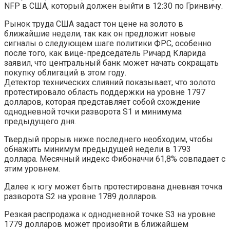
NFP в США, который должен выйти в 12:30 по Гринвичу.
Рынок труда США задаст тон цене на золото в
ближайшие недели, так как он предложит новые
сигналы о следующем шаге политики ФРС, особенно
после того, как вице-председатель Ричард Кларида
заявил, что центральный банк может начать сокращать
покупку облигаций в этом году.
Детектор технических слияний показывает, что золото
протестировало область поддержки на уровне 1797
долларов, которая представляет собой схождение
однодневной точки разворота S1 и минимума
предыдущего дня.
Твердый прорыв ниже последнего необходим, чтобы
обнажить минимум предыдущей недели в 1793
доллара. Месячный индекс Фибоначчи 61,8% совпадает с
этим уровнем.
Далее к югу может быть протестирована дневная точка
разворота S2 на уровне 1789 долларов.
Резкая распродажа к однодневной точке S3 на уровне
1779 долларов может произойти в ближайшем