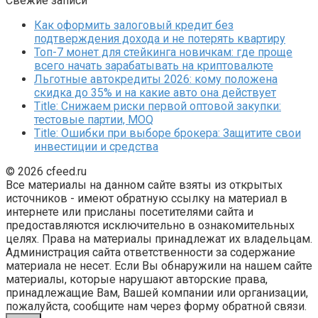
Свежие записи
Как оформить залоговый кредит без
подтверждения дохода и не потерять квартиру
Топ-7 монет для стейкинга новичкам: где проще
всего начать зарабатывать на криптовалюте
Льготные автокредиты 2026: кому положена
скидка до 35% и на какие авто она действует
Title: Снижаем риски первой оптовой закупки:
тестовые партии, MOQ
Title: Ошибки при выборе брокера: Защитите свои
инвестиции и средства
© 2026 cfeed.ru
Все материалы на данном сайте взяты из открытых
источников - имеют обратную ссылку на материал в
интернете или присланы посетителями сайта и
предоставляются исключительно в ознакомительных
целях. Права на материалы принадлежат их владельцам.
Администрация сайта ответственности за содержание
материала не несет. Если Вы обнаружили на нашем сайте
материалы, которые нарушают авторские права,
принадлежащие Вам, Вашей компании или организации,
пожалуйста, сообщите нам через форму обратной связи.