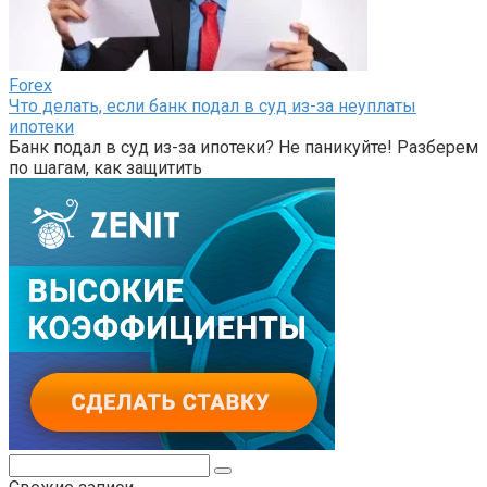
Forex
Что делать, если банк подал в суд из-за неуплаты
ипотеки
Банк подал в суд из-за ипотеки? Не паникуйте! Разберем
по шагам, как защитить
Поиск: