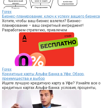
Forex
Бизнес-планирование: ключ к успеху вашего бизнеса
Хотите, чтобы ваш бизнес взлетел? Бизнес-
планирование – ваш секретный ингредиент!
Разработаем стратегию, привлечем
Forex
Кредитные карты Альфа-Банка в Уфе: Обзор,
преимущества и выбор
Ищете лучшую кредитную карту в Уфе? Узнайте все о
кредитных картах Альфа-Банка: условия, проценты,