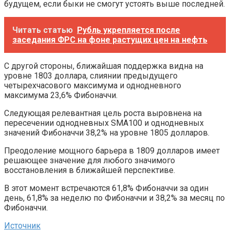
будущем, если быки не смогут устоять выше последней.
Читать статью
Рубль укрепляется после
заседания ФРС на фоне растущих цен на нефть
С другой стороны, ближайшая поддержка видна на
уровне 1803 доллара, слиянии предыдущего
четырехчасового максимума и однодневного
максимума 23,6% Фибоначчи.
Следующая релевантная цель роста выровнена на
пересечении однодневных SMA100 и однодневных
значений Фибоначчи 38,2% на уровне 1805 долларов.
Преодоление мощного барьера в 1809 долларов имеет
решающее значение для любого значимого
восстановления в ближайшей перспективе.
В этот момент встречаются 61,8% Фибоначчи за один
день, 61,8% за неделю по Фибоначчи и 38,2% за месяц по
Фибоначчи.
Источник