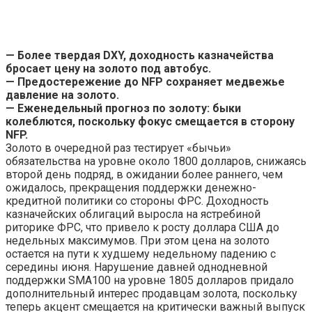
— Более твердая DXY, доходность казначейства
бросает цену на золото под автобус.
— Предостережение до NFP сохраняет медвежье
давление на золото.
— Еженедельный прогноз по золоту: быки
колеблются, поскольку фокус смещается в сторону
NFP.
Золото в очередной раз тестирует «бычьи»
обязательства на уровне около 1800 долларов, снижаясь
второй день подряд, в ожидании более раннего, чем
ожидалось, прекращения поддержки денежно-
кредитной политики со стороны ФРС. Доходность
казначейских облигаций выросла на ястребиной
риторике ФРС, что привело к росту доллара США до
недельных максимумов. При этом цена на золото
остается на пути к худшему недельному падению с
середины июня. Нарушение давней однодневной
поддержки SMA100 на уровне 1805 долларов придало
дополнительный интерес продавцам золота, поскольку
теперь акцент смещается на критически важный выпуск