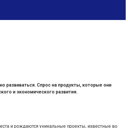
о развиваться. Спрос на продукты, которые они
ского и экономического развития.
места и рождаются уникальные проекты, известные во