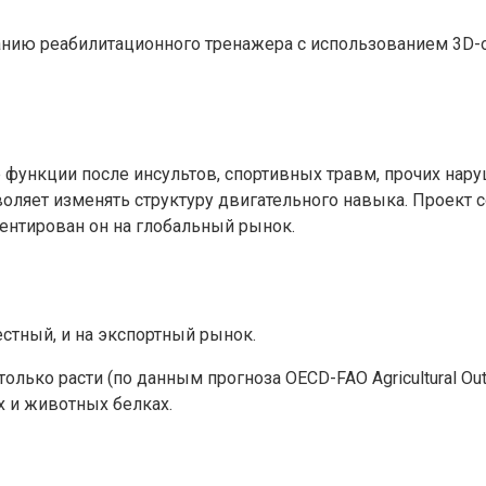
данию реабилитационного тренажера с использованием 3D-
функции после инсультов, спортивных травм, прочих нару
оляет изменять структуру двигательного навыка. Проект 
ентирован он на глобальный рынок.
стный, и на экспортный рынок.
лько расти (по данным прогноза OECD-FAO Agricultural Out
х и животных белках.