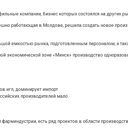
ильные компании, бизнес которых состоялся на других ры
пешно работающая в Молдове, решила создать новое прои
ьшой емкостью рынка, подготовленным персоналом, а так
ной экономической зоне «Минск» производство одноразов
ов игл, доминирует импорт
ссийских производителей мало
фарминдустрии, есть ряд проектов в области производст