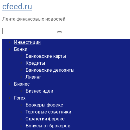
cfeed.ru
Перейти
к
Лента финансовых новостей
контенту
Поиск:
Инвестиции
Банки
Банковские карты
Кредиты
Банковские депозиты
Лизинг
Бизнес
Бизнес идеи
Forex
Брокеры форекс
Торговые советники
Стратегии форекс
Бонусы от брокеров