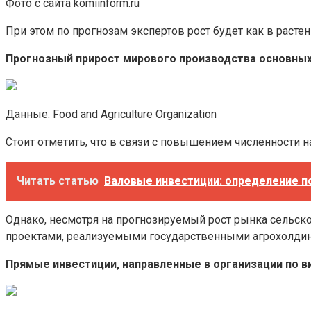
Фото с сайта komiinform.ru
При этом по прогнозам экспертов рост будет как в расте
Прогнозный прирост мирового производства основных 
Данные: Food and Agriculture Organization
Стоит отметить, что в связи с повышением численности 
Читать статью
Валовые инвестиции: определение по 
Однако, несмотря на прогнозируемый рост рынка сельск
проектами, реализуемыми государственными агрохолдин
Прямые инвестиции, направленные в организации по в