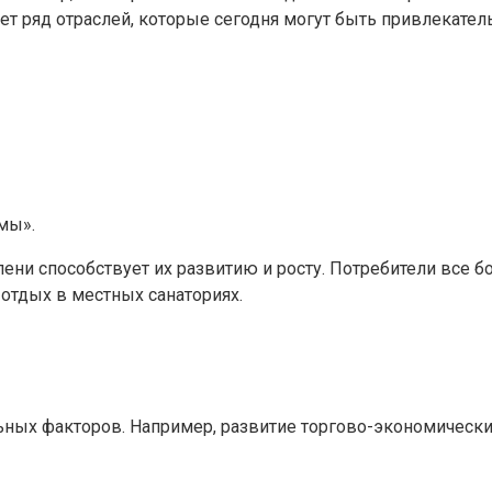
ет ряд отраслей, которые сегодня могут быть привлекател
мы».
пени способствует их развитию и росту. Потребители все
 отдых в местных санаториях.
льных факторов. Например, развитие торгово-экономическ