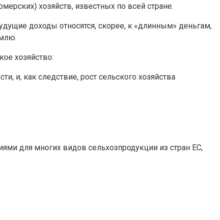
мерских) хозяйств, известных по всей стране.
удущие доходы относятся, скорее, к «длинным» деньгам,
емлю.
ое хозяйство:
и, и, как следствие, рост сельского хозяйства
циями для многих видов сельхозпродукции из стран ЕС,