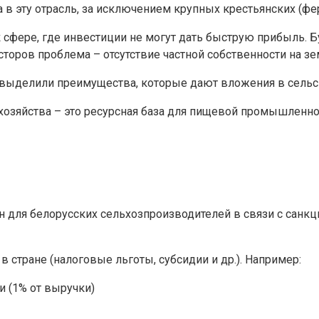
в эту отрасль, за исключением крупных крестьянских (фер
 сфере, где инвестиции не могут дать быструю прибыль. Б
торов проблема – отсутствие частной собственности на з
выделили преимущества, которые дают вложения в сельск
озяйства – это ресурсная база для пищевой промышленност
ен для белорусских сельхозпроизводителей в связи с санк
в стране (налоговые льготы, субсидии и др.). Например:
 (1% от выручки)