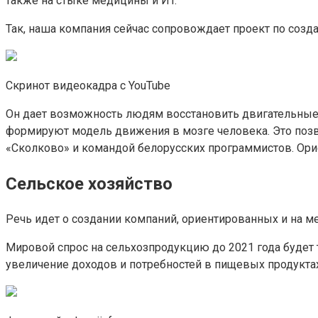
также на стыке медицины и ИT.
Так, наша компания сейчас сопровождает проект по соз
Скринот видеокадра с YouTube
Он дает возможность людям восстановить двигательные 
формируют модель движения в мозге человека. Это позв
«Сколково» и командой белорусских программистов. Ори
Сельское хозяйство
Речь идет о создании компаний, ориентированных и на ме
Мировой спрос на сельхозпродукцию до 2021 года будет то
увеличение доходов и потребностей в пищевых продукта