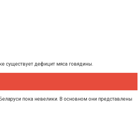
нке существует дефицит мяса говядины.
 Беларуси пока невелики. В основном они представлены