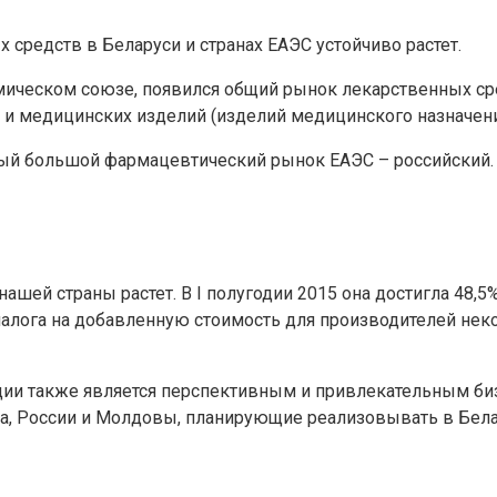
 средств в Беларуси и странах ЕАЭС устойчиво растет.
номическом союзе, появился общий рынок лекарственных с
 и медицинских изделий (изделий медицинского назначени
мый большой фармацевтический рынок ЕАЭС – российский.
ашей страны растет. В I полугодии 2015 она достигла 48,
налога на добавленную стоимость для производителей не
и также является перспективным и привлекательным бизне
на, России и Молдовы, планирующие реализовывать в Бел