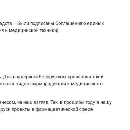
редств – были подписаны Соглашения о единых
я и медицинской техники).
5%. Для поддержки белорусских производителей
которых видов фармпродукции и медицинского
сом, на наш взгляд. Так, в прошлом году в нашу
аруси проекты в фармацевтической сфере.