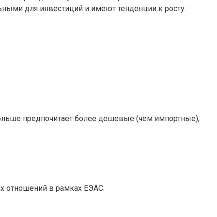
ьными для инвестиций и имеют тенденции к росту:
 больше предпочитает более дешевые (чем импортные),
их отношений в рамках ЕЭАС.