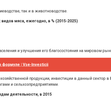
ниеводстве, так и в животноводстве.
видов мяса, ежегодно, в % (2015-2025)
населения и улучшения его благосостояния на мировом ры
формуле | Vse-Investicii
охозяйственной продукции, инвестиции в данный сектор в
гами и сельхозпредприятиями.
идам деятельности, в 2015