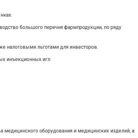
нках.
зводство большого перечня фармпродукции, по ряду
же налоговыми льготами для инвесторов.
ых инъекционных игл.
ва медицинского оборудования и медицинских изделий, а