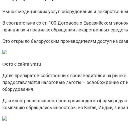
Рынок медицинских услуг, оборудования и лекарственных
В соответствии со ст. 100 Договора о Евразийском эко
принципах и правилах обращения лекарственных средств
Это открыло белорусским производителям доступ на са
Фото с сайта vm.ru
Доля препаратов собственных производителей на рынке н
предоставляются налоговые льготы – освобождение от 
оборудования.
Для иностранных инвесторов производство фармпродукци
компанию обращались инвесторы из Китая, Индии, Лива