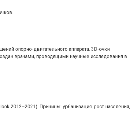
очков.
шений опорно-двигательного аппарата. 3D-очки
создан врачами, проводящими научные исследования в
look 2012–2021). Причины: урбанизация, рост населения,