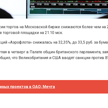
и торгов на Московской бирже снижаются более чем на 24-38
е торговой площадки на 21:10 мск.
ий «Аэрофлота» снижалась на 32,35%, до 33,5 руб. за бумаг
я в четверг в Палате общин британского парламента, зая
ообщил, что Великобритания и США вводят санкции против
онных проектов в ОАО; Мечта