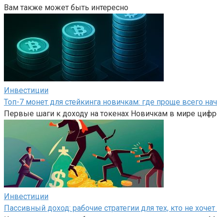
Вам также может быть интересно
Инвестиции
Топ-7 монет для стейкинга новичкам: где проще всего на
Первые шаги к доходу на токенах Новичкам в мире цифр
Инвестиции
Пассивный доход: рабочие стратегии для тех, кто не хоч