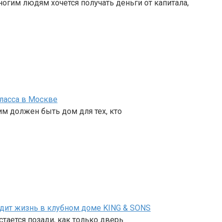
огим людям хочется получать деньги от капитала,
ласса в Москве
им должен быть дом для тех, кто
ядит жизнь в клубном доме KING & SONS
тается позади, как только дверь