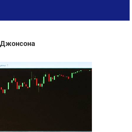
й Джонсона