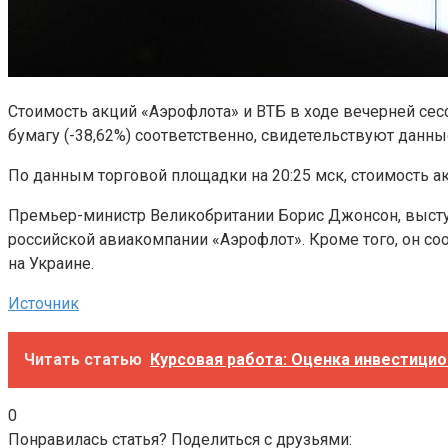
Стоимость акций «Аэрофлота» и ВТБ в ходе вечерней сесси
бумагу (-38,62%) соответственно, свидетельствуют данны
По данным торговой площадки на 20:25 мск, стоимость акц
Премьер-министр Великобритании Борис Джонсон, выступа
российской авиакомпании «Аэрофлот». Кроме того, он с
на Украине.
Источник
Читать статью
Курсовая работа: Оценка инвестици
0
Понравилась статья? Поделиться с друзьями: