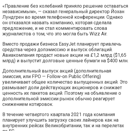
«Правление без колебаний приняло решение оставаться
независимым», — сказал генеральный директор Йохан
Лундгрен во время телефонной конференции. Однако
он отказался назвать компанию, которая сделала
предложение, и не стал комментировать слова
журналистов о том, что это могла быть Wizz Air.
Вместо продажи бизнеса EasyJet планирует привлечь
средства через допэмиссию и выпуск облигаций.
Авиакомпания продаст новые акции на £1,2 млрд ($1,65
млрд) и выпустит долговые ценные бумаги на $400 млн.
Дополнительный выпуск акций (дополнительная
эмиссия, или FPO — Follow-on Public Offering)
увеличивает общее количество выпущенных акций. Это
размывает доли действующих акционеров и снижает
ценность их пакетов акций. Поэтому на объявление о
дополнительной эмиссии рынок обычно реагирует
снижением котировок.
В течение четвертого квартала 2021 года компания
планирует улучшить загрузку своих лайнеров как на
внутренних рейсах Великобритании, так и на перелетах