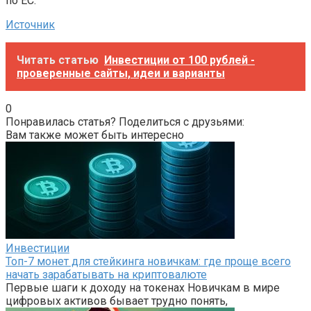
по ЕС.
Источник
Читать статью
Инвестиции от 100 рублей -
проверенные сайты, идеи и варианты
0
Понравилась статья? Поделиться с друзьями:
Вам также может быть интересно
Инвестиции
Топ-7 монет для стейкинга новичкам: где проще всего
начать зарабатывать на криптовалюте
Первые шаги к доходу на токенах Новичкам в мире
цифровых активов бывает трудно понять,