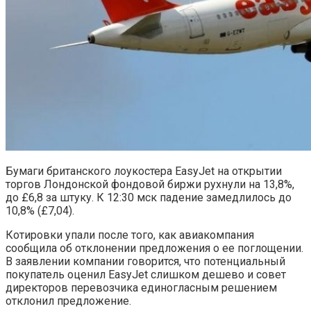
Бумаги британского лоукостера EasyJet на открытии
торгов Лондонской фондовой биржи рухнули на 13,8%,
до £6,8 за штуку. К 12:30 мск падение замедлилось до
10,8% (£7,04).
Котировки упали после того, как авиакомпания
сообщила об отклонении предложения о ее поглощении.
В заявлении компании говорится, что потенциальный
покупатель оценил EasyJet слишком дешево и совет
директоров перевозчика единогласным решением
отклонил предложение.