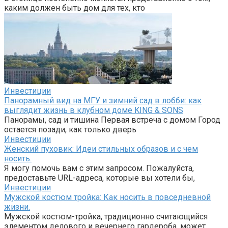
каким должен быть дом для тех, кто
Инвестиции
Панорамный вид на МГУ и зимний сад в лобби: как
выглядит жизнь в клубном доме KING & SONS
Панорамы, сад и тишина Первая встреча с домом Город
остается позади, как только дверь
Инвестиции
Женский пуховик: Идеи стильных образов и с чем
носить.
Я могу помочь вам с этим запросом. Пожалуйста,
предоставьте URL-адреса, которые вы хотели бы,
Инвестиции
Мужской костюм тройка: Как носить в повседневной
жизни.
Мужской костюм-тройка, традиционно считающийся
элементом делового и вечернего гардероба, может