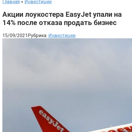
Главная
»
Инвестиции
Акции лоукостера EasyJet упали на
14% после отказа продать бизнес
15/09/2021
Рубрика:
Инвестиции