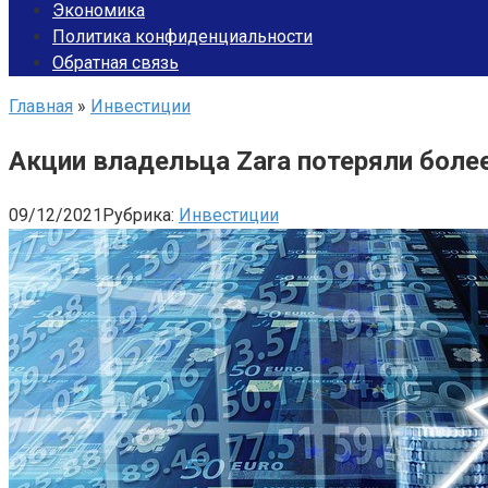
Экономика
Политика конфиденциальности
Обратная связь
Главная
»
Инвестиции
Акции владельца Zara потеряли боле
09/12/2021
Рубрика:
Инвестиции