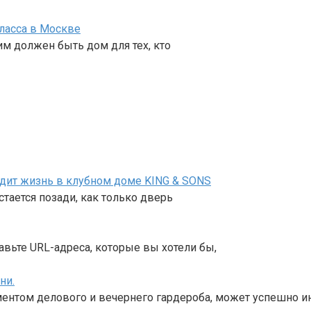
ласса в Москве
им должен быть дом для тех, кто
ядит жизнь в клубном доме KING & SONS
тается позади, как только дверь
авьте URL-адреса, которые вы хотели бы,
ни.
ентом делового и вечернего гардероба, может успешно и