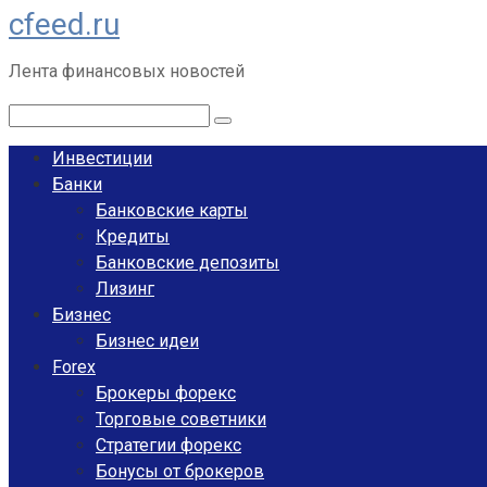
cfeed.ru
Перейти
к
Лента финансовых новостей
контенту
Поиск:
Инвестиции
Банки
Банковские карты
Кредиты
Банковские депозиты
Лизинг
Бизнес
Бизнес идеи
Forex
Брокеры форекс
Торговые советники
Стратегии форекс
Бонусы от брокеров