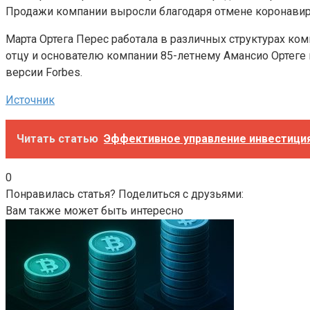
Продажи компании выросли благодаря отмене коронавир
Марта Ортега Перес работала в различных структурах ко
отцу и основателю компании 85-летнему Амансио Ортеге п
версии Forbes.
Источник
Читать статью
Эффективное управление инвестици
0
Понравилась статья? Поделиться с друзьями:
Вам также может быть интересно