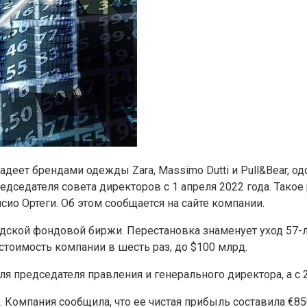
ладеет брендами одежды Zara, Massimo Dutti и Pull&Bear, 
едседателя совета директоров с 1 апреля 2022 года. Так
ио Ортеги. Об этом сообщается на сайте компании.
дридской фондовой биржи. Перестановка знаменует уход 57
 стоимость компании в шесть раз, до $100 млрд.
я председателя правления и генерального директора, а с 
 Компания сообщила, что ее чистая прибыль составила €850