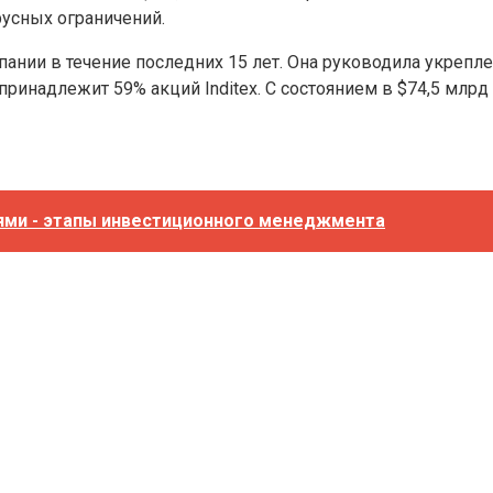
усных ограничений.
мпании в течение последних 15 лет. Она руководила укре
ринадлежит 59% акций Inditex. С состоянием в $74,5 млрд
ями - этапы инвестиционного менеджмента