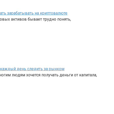
чать зарабатывать на криптовалюте
овых активов бывает трудно понять,
ет каждый день следить за рынком
огим людям хочется получать деньги от капитала,