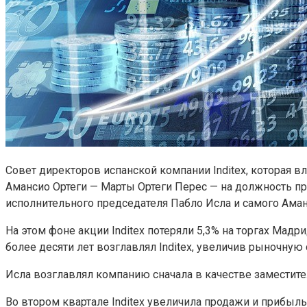
Совет директоров испанской компании Inditex, которая в
Амансио Ортеги — Марты Ортеги Перес — на должность пр
исполнительного председателя Пабло Исла и самого Аманс
На этом фоне акции Inditex потеряли 5,3% на торгах Ма
более десяти лет возглавлял Inditex, увеличив рыночную
Исла возглавлял компанию сначала в качестве заместител
Во втором квартале Inditex увеличила продажи и прибыль.