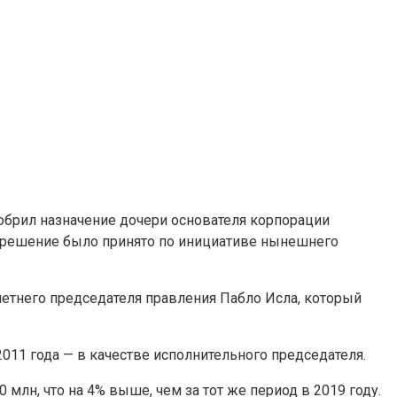
одобрил назначение дочери основателя корпорации
ое решение было принято по инициативе нынешнего
-летнего председателя правления Пабло Исла, который
2011 года — в качестве исполнительного председателя.
 млн, что на 4% выше, чем за тот же период в 2019 году.