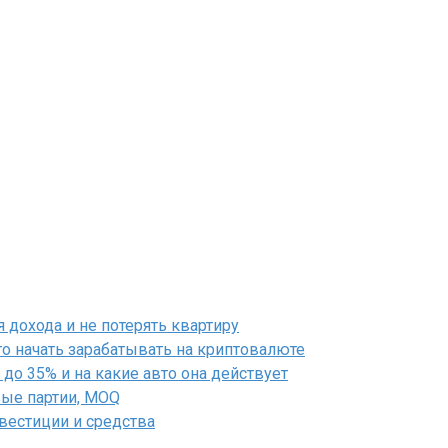
дохода и не потерять квартиру
го начать зарабатывать на криптовалюте
до 35% и на какие авто она действует
вые партии, MOQ
нвестиции и средства