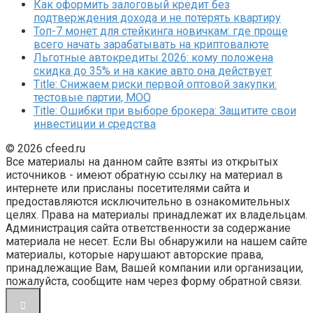
Как оформить залоговый кредит без
подтверждения дохода и не потерять квартиру
Топ-7 монет для стейкинга новичкам: где проще
всего начать зарабатывать на криптовалюте
Льготные автокредиты 2026: кому положена
скидка до 35% и на какие авто она действует
Title: Снижаем риски первой оптовой закупки:
тестовые партии, MOQ
Title: Ошибки при выборе брокера: Защитите свои
инвестиции и средства
© 2026 cfeed.ru
Все материалы на данном сайте взяты из открытых
источников - имеют обратную ссылку на материал в
интернете или присланы посетителями сайта и
предоставляются исключительно в ознакомительных
целях. Права на материалы принадлежат их владельцам.
Администрация сайта ответственности за содержание
материала не несет. Если Вы обнаружили на нашем сайте
материалы, которые нарушают авторские права,
принадлежащие Вам, Вашей компании или организации,
пожалуйста, сообщите нам через форму обратной связи.