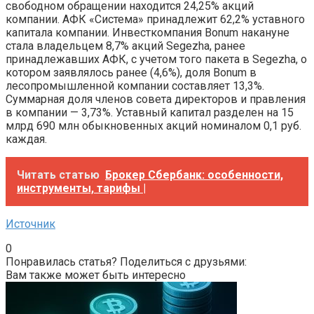
свободном обращении находится 24,25% акций
компании. АФК «Система» принадлежит 62,2% уставного
капитала компании. Инвесткомпания Bonum накануне
стала владельцем 8,7% акций Segezha, ранее
принадлежавших АФК, с учетом того пакета в Segezha, о
котором заявлялось ранее (4,6%), доля Bonum в
лесопромышленной компании составляет 13,3%.
Суммарная доля членов совета директоров и правления
в компании — 3,73%. Уставный капитал разделен на 15
млрд 690 млн обыкновенных акций номиналом 0,1 руб.
каждая.
Читать статью
Брокер Сбербанк: особенности,
инструменты, тарифы |
Источник
0
Понравилась статья? Поделиться с друзьями:
Вам также может быть интересно