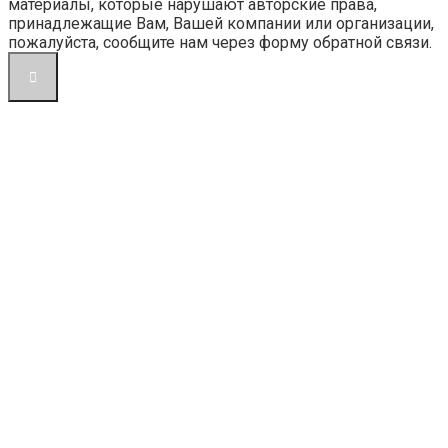
материалы, которые нарушают авторские права,
принадлежащие Вам, Вашей компании или организации,
пожалуйста, сообщите нам через форму обратной связи.