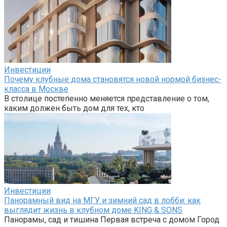
Инвестиции
Почему клубные дома становятся новой нормой бизнес-
класса в Москве
В столице постепенно меняется представление о том,
каким должен быть дом для тех, кто
Инвестиции
Панорамный вид на МГУ и зимний сад в лобби: как
выглядит жизнь в клубном доме KING & SONS
Панорамы, сад и тишина Первая встреча с домом Город