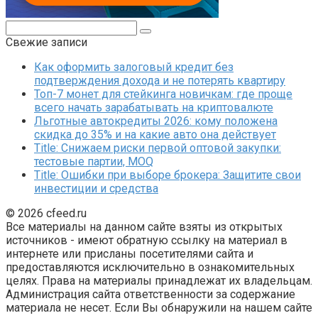
Поиск:
Свежие записи
Как оформить залоговый кредит без
подтверждения дохода и не потерять квартиру
Топ-7 монет для стейкинга новичкам: где проще
всего начать зарабатывать на криптовалюте
Льготные автокредиты 2026: кому положена
скидка до 35% и на какие авто она действует
Title: Снижаем риски первой оптовой закупки:
тестовые партии, MOQ
Title: Ошибки при выборе брокера: Защитите свои
инвестиции и средства
© 2026 cfeed.ru
Все материалы на данном сайте взяты из открытых
источников - имеют обратную ссылку на материал в
интернете или присланы посетителями сайта и
предоставляются исключительно в ознакомительных
целях. Права на материалы принадлежат их владельцам.
Администрация сайта ответственности за содержание
материала не несет. Если Вы обнаружили на нашем сайте