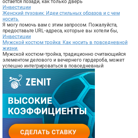
остается позади, как только дверь
Инвестиции
Женский пуховик: Идеи стильных образов и с чем
носить.
Я могу помочь вам с этим запросом. Пожалуйста,
предоставьте URL-адреса, которые вы хотели бы,
Инвестиции
Мужской костюм тройка: Как носить в повседневной
жизни.
Мужской костюм-тройка, традиционно считающийся
элементом делового и вечернего гардероба, может
успешно интегрироваться в повседневный