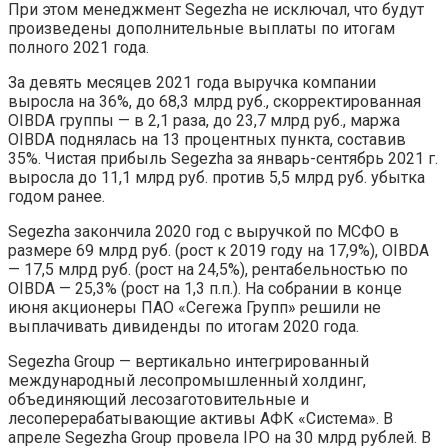
При этом менеджмент Segezha не исключал, что будут
произведены дополнительные выплаты по итогам
полного 2021 года.
За девять месяцев 2021 года выручка компании
выросла на 36%, до 68,3 млрд руб., скорректированная
OIBDA группы — в 2,1 раза, до 23,7 млрд руб., маржа
OIBDA поднялась на 13 процентных пункта, составив
35%. Чистая прибыль Segezha за январь-сентябрь 2021 г.
выросла до 11,1 млрд руб. против 5,5 млрд руб. убытка
годом ранее.
Segezha закончила 2020 год с выручкой по МСФО в
размере 69 млрд руб. (рост к 2019 году на 17,9%), OIBDA
— 17,5 млрд руб. (рост на 24,5%), рентабельностью по
OIBDA — 25,3% (рост на 1,3 п.п.). На собрании в конце
июня акционеры ПАО «Сегежа Групп» решили не
выплачивать дивиденды по итогам 2020 года.
Segezha Group — вертикально интегрированный
международный лесопромышленный холдинг,
объединяющий лесозаготовительные и
лесоперерабатывающие активы АФК «Система». В
апреле Segezha Group провела IPO на 30 млрд рублей. В