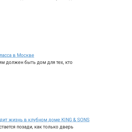
ласса в Москве
им должен быть дом для тех, кто
ядит жизнь в клубном доме KING & SONS
тается позади, как только дверь