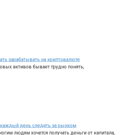
чать зарабатывать на криптовалюте
овых активов бывает трудно понять,
ет каждый день следить за рынком
огим людям хочется получать деньги от капитала,