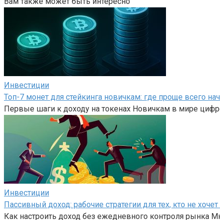
Вам также может быть интересно
Инвестиции
Топ-7 монет для стейкинга новичкам: где проще всего на
Первые шаги к доходу на токенах Новичкам в мире цифр
Инвестиции
Пассивный доход: рабочие стратегии для тех, кто не хоч
Как настроить доход без ежедневного контроля рынка Мн