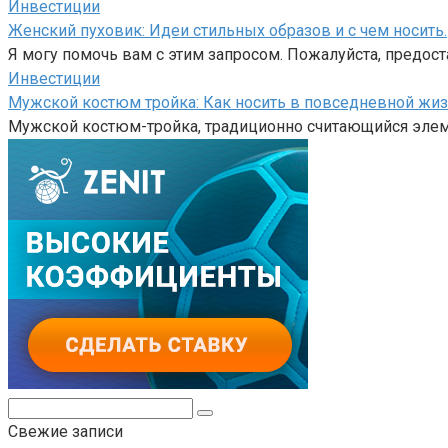
Инвестиции
Женский пуховик: Идеи стильных образов и с чем носить.
Я могу помочь вам с этим запросом. Пожалуйста, предост
Инвестиции
Мужской костюм тройка: Как носить в повседневной жиз
Мужской костюм-тройка, традиционно считающийся элем
Поиск:
Свежие записи