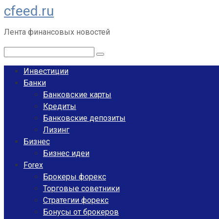
cfeed.ru
Перейти
к
Лента финансовых новостей
контенту
Поиск:
Инвестиции
Банки
Банковские карты
Кредиты
Банковские депозиты
Лизинг
Бизнес
Бизнес идеи
Forex
Брокеры форекс
Торговые советники
Стратегии форекс
Бонусы от брокеров