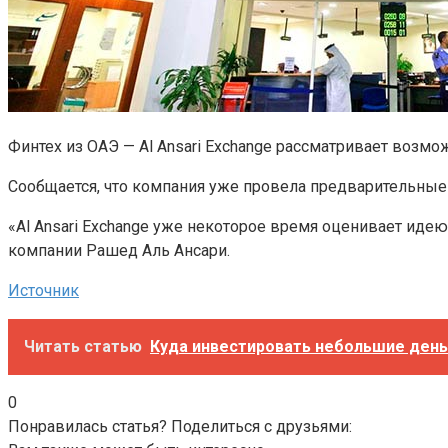
Финтех из ОАЭ — Al Ansari Exchange рассматривает возмо
Сообщается, что компания уже провела предварительные 
«Al Ansari Exchange уже некоторое время оценивает иде
компании Рашед Аль Ансари.
Источник
Читать статью
Куда инвестировать небольшие деньг
0
Понравилась статья? Поделиться с друзьями: