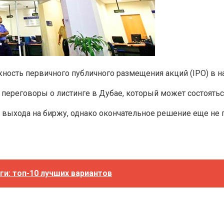
жность первичного публичного размещения акций (IPO) в на
переговоры о листинге в Дубае, который может состоятьс
ю выхода на биржу, однако окончательное решение еще не 
и: топ-10 лучших вариантов