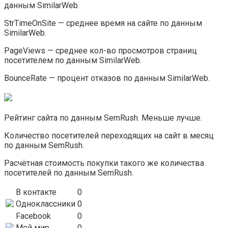
данным SimilarWeb.
StrTimeOnSite — среднее время на сайте по данным
SimilarWeb.
PageViews — среднее кол-во просмотров страниц
посетителем по данным SimilarWeb.
BounceRate — процент отказов по данным SimilarWeb.
Рейтинг сайта по данным SemRush. Меньше лучше.
Количество посетителей переходящих на сайт в месяц
по данным SemRush.
Расчётная стоимость покупки такого же количества
посетителей по данным SemRush.
В контакте
0
Одноклассники
0
Facebook
0
Мой мир
0