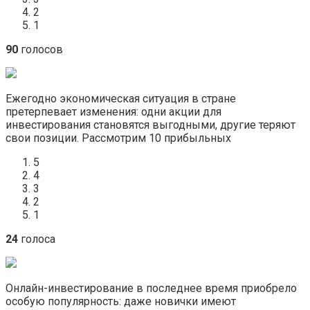
2
1
90
голосов
Ежегодно экономическая ситуация в стране
претерпевает изменения: одни акции для
инвестирования становятся выгодными, другие теряют
свои позиции. Рассмотрим 10 прибыльных
5
4
3
2
1
24
голоса
Онлайн-инвестирование в последнее время приобрело
особую популярность: даже новички имеют