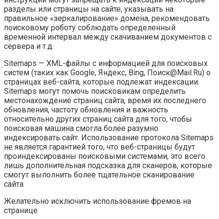
разделы или страницы на сайте, указывать на
правильное «зеркалирование» домена, рекомендовать
поисковому роботу соблюдать определенный
временной интервал между скачиванием документов с
сервера и т.д.
Sitemaps — XML-файлы с информацией для поисковых
систем (таких как Google, Яндекс, Bing, Поиск@Mail.Ru) о
страницах веб-сайта, которые подлежат индексации.
Sitemaps могут помочь поисковикам определить
местонахождение страниц сайта, время их последнего
обновления, частоту обновления и важность
относительно других страниц сайта для того, чтобы
поисковая машина смогла более разумно
индексировать сайт. Использование протокола Sitemaps
не является гарантией того, что веб-страницы будут
проиндексированы поисковыми системами, это всего
лишь дополнительная подсказка для сканеров, которые
смогут выполнить более тщательное сканирование
сайта
Желательно исключить использование фремов на
странице