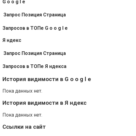
G o o g l e
Запрос
Позиция
Страница
Запросов в ТОПе G o o g l e
Я ндекс
Запрос
Позиция
Страница
Запросов в ТОПе Я ндекса
История видимости в G o o g l e
Пока данных нет.
История видимости в Я ндекс
Пока данных нет.
Ссылки на сайт