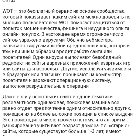
Сети».
WOT — это бесплатный сервис на основе сообщества,
который показывает, каким сайтам можно доверять по
мнению пользователей. WOT помогает защититься от
попыток мошенничества, фишинга и неудачного опыта
онлайн-покупок. В настоящее время огромное число
сайтов заражено вирусами. Обычно вебмастера
называют вирусами любой вредоносный код, который
тем или иным образом вредит работе сайта или
посетителей. Одни вирусы выполняют безобидный
редирект на сайты варезных приложений, азартных игр
или сайты для взрослых. Другие, используя уязвимости
в браузерах или плагинах, проникают на компьютер
посетителя и заражают операционную систему,
выполняя разрушительные операции.
Даже если у нескольких сайтов одной тематики
релевантность одинаковая, поисковая машина все
равно отдает предпочтение одним относительно других,
помещая их на более высокие позиции в списке выдачи.
Это происходит в числе прочего потому, что алгоритм
ранжирования учитывает возраст домена, т.е. «старые»
сайты, которые существуют больше 1-3 лет, имеют