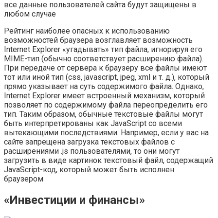
все данные пользователей сайта будут защищены в
любом случае
Рейтинг наиболее опасных к использованию
возможностей браузера возглавляет возможность
Internet Explorer «угадывать» тип файла, игнорируя его
MIME-тип (обычно соответствует расширению файла).
При передаче от сервера к браузеру все файлы имеют
тот или иной тип (css, javascript, jpeg, xml и т. д.), который
прямо указывает на суть содержимого файла. Однако,
Internet Explorer имеет встроенный механизм, который
позволяет по содержимому файла переопределить его
тип. Таким образом, обычные текстовые файлы могут
быть интерпретированы как JavaScript со всеми
вытекающими последствиями. Например, если у вас на
сайте запрещена загрузка текстовых файлов с
расширениями .js пользователями, то они могут
загрузить в виде картинок текстовый файл, содержащий
JavaScript-код, который может быть исполнен
браузером
«Инвестиции и финансы»