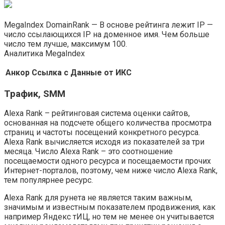
MegaIndex DomainRank — В основе рейтинга лежит IP —
число ссылающихся IP на доменное имя. Чем больше
число тем лучше, максимум 100.
Аналитика MegaIndex
Анкор
Ссылка с
Данные от
ИКС
Трафик, SMM
Alexa Rank – рейтинговая система оценки сайтов,
основанная на подсчете общего количества просмотра
страниц и частоты посещений конкретного ресурса.
Alexa Rank вычисляется исходя из показателей за три
месяца. Число Alexa Rank – это соотношение
посещаемости одного ресурса и посещаемости прочих
Интернет-порталов, поэтому, чем ниже число Alexa Rank,
тем популярнее ресурс.
Alexa Rank для рунета не является таким важным,
значимым и известным показателем продвижения, как
например Яндекс тИЦ, но тем не менее он учитывается