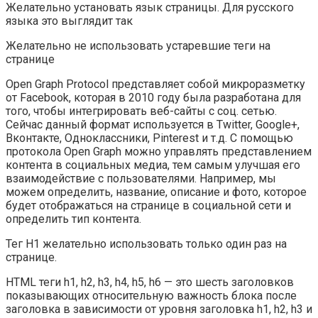
Желательно установать язык страницы. Для русского
языка это выглядит так
Желательно не использовать устаревшие теги на
странице
Open Graph Protocol представляет собой микроразметку
от Facebook, которая в 2010 году была разработана для
того, чтобы интегрировать веб-сайты с соц. сетью.
Сейчас данный формат используется в Twitter, Google+,
Вконтакте, Одноклассники, Pinterest и т.д. С помощью
протокола Open Graph можно управлять представлением
контента в социальных медиа, тем самым улучшая его
взаимодействие с пользователями. Например, мы
можем определить, название, описание и фото, которое
будет отображаться на странице в социальной сети и
определить тип контента.
Тег H1 желательно использовать только один раз на
странице.
HTML теги h1, h2, h3, h4, h5, h6 — это шесть заголовков
показывающих относительную важность блока после
заголовка в зависимости от уровня заголовка h1, h2, h3 и