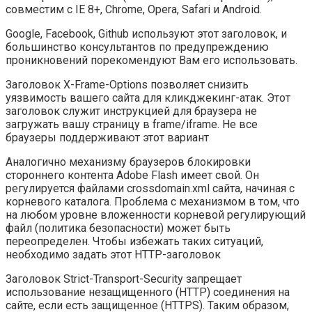
совместим с IE 8+, Chrome, Opera, Safari и Android.
Google, Facebook, Github используют этот заголовок, и
большинство консультантов по предупреждению
проникновений порекомендуют Вам его использовать.
Заголовок X-Frame-Options позволяет снизить
уязвимость вашего сайта для кликджекинг-атак. Этот
заголовок служит инструкцией для браузера не
загружать вашу страницу в frame/iframe. Не все
браузеры поддерживают этот вариант
Аналогично механизму браузеров блокировки
стороннего контента Adobe Flash имеет свой. Он
регулируется файлами crossdomain.xml сайта, начиная с
корневого каталога. Проблема с механизмом в том, что
на любом уровне вложенности корневой регулирующий
файл (политика безопасности) может быть
переопределен. Чтобы избежать таких ситуаций,
необходимо задать этот HTTP-заголовок
Заголовок Strict-Transport-Security запрещает
использование незащищенного (HTTP) соединения на
сайте, если есть защищенное (HTTPS). Таким образом,