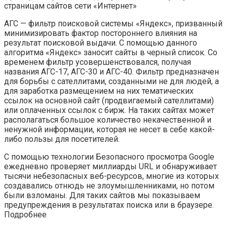
страницам сайтов сети «Интернет»
АГС — фильтр поисковой системы «Яндекс», призванный
минимизировать фактор постороннего влияния на
результат поисковой выдачи. С помощью данного
алгоритма «Яндекс» заносит сайты в черный список. Со
временем фильтр усовершенствовался, получая
названия АГС-17, АГС-30 и АГС-40. Фильтр предназначен
для борьбы с сателлитами, созданными не для людей, а
для заработка размещением на них тематических
ссылок на основной сайт (продвигаемый сателлитами)
или оплаченных ссылок с бирж. На таких сайтах может
располагаться большое количество некачественной и
ненужной информации, которая не несет в себе какой-
либо пользы для посетителей.
С помощью технологии Безопасного просмотра Google
ежедневно проверяет миллиарды URL и обнаруживает
тысячи небезопасных веб-ресурсов, многие из которых
создавались отнюдь не злоумышленниками, но потом
были взломаны. Для таких сайтов мы показываем
предупреждения в результатах поиска или в браузере.
Подробнее