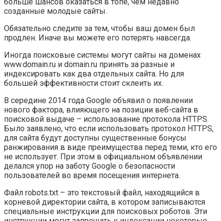
больше шансов оказаться в топе, чем недавно
созданные молодые сайты.
Обязательно следите за тем, чтобы ваш домен был
продлен. Иначе вы можете его потерять навсегда.
Иногда поисковые системы могут сайты на доменах
www.domain.ru и domain.ru принять за разные и
индексировать как два отдельных сайта. Но для
большей эффективности стоит склеить их.
В середине 2014 года Google объявил о появлении
нового фактора, влияющего на позиции веб-сайта в
поисковой выдаче – использование протокола HTTPS.
Было заявлено, что если использовать протокол HTTPS,
для сайта будут доступны существенные бонусы
ранжирования в виде преимущества перед теми, кто его
не использует. При этом в официальном объявлении
делался упор на заботу Google о безопасности
пользователей во время посещения интернета.
Файл robots.txt – это текстовый файл, находящийся в
корневой директории сайта, в котором записываются
специальные инструкции для поисковых роботов. Эти
инструкции могут запрещать к индексации некоторые