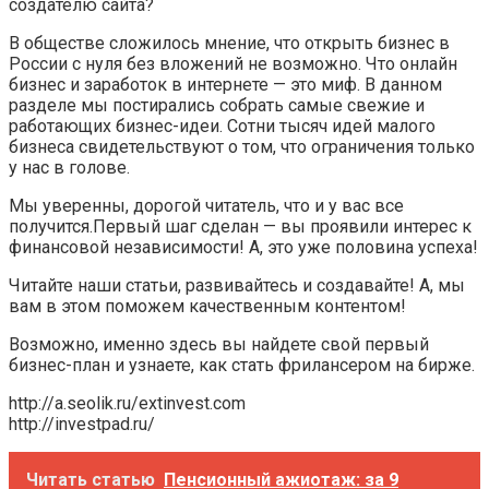
создателю сайта?
В обществе сложилось мнение, что открыть бизнес в
России с нуля без вложений не возможно. Что онлайн
бизнес и заработок в интернете — это миф. В данном
разделе мы постирались собрать самые свежие и
работающих бизнес-идеи. Сотни тысяч идей малого
бизнеса свидетельствуют о том, что ограничения только
у нас в голове.
Мы уверенны, дорогой читатель, что и у вас все
получится.Первый шаг сделан — вы проявили интерес к
финансовой независимости! А, это уже половина успеха!
Читайте наши статьи, развивайтесь и создавайте! А, мы
вам в этом поможем качественным контентом!
Возможно, именно здесь вы найдете свой первый
бизнес-план и узнаете, как стать фрилансером на бирже.
http://a.seolik.ru/extinvest.com
http://investpad.ru/
Читать статью
Пенсионный ажиотаж: за 9