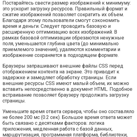
Постарайтесь свести размер изображений к минимуму:
это ускорит загрузку ресурсов. Правильный формат и
сжатие изображений позволяет сократить их объем.
Благодаря этому пользователи смогут сэкономить
время и деньги. Следует проводить базовую и
расширенную оптимизацию всех изображений. В
рамках базовой оптимизации обрезаются ненужные
поля, уменьшается глубина цвета (до минимально
приемлемого значения), удаляются комментарии и
изображение сохраняется в подходящем формате.
Браузеры запрашивают внешние файлы CSS перед
отображением контента на экране. Это приводит к
задержке и замедляет обработку страницы. Если
внешние ресурсы CSS имеют малый объем, их можно
вставить непосредственно в документ HTML. Подобное
встраивание позволяет браузеру продолжать загрузку
страницы.
Уменьшите время ответа сервера, чтобы оно составляло
не более 200 мс (0.2 сек). Большое время ответа может
быть связано с десятками факторов: логика
приложения, медленная работа с базой данных,
маршрутизация, программная платформа, библиотеки,