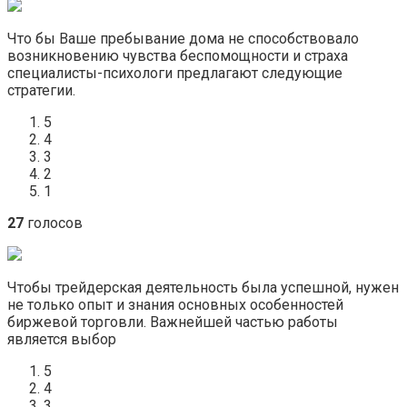
Что бы Ваше пребывание дома не способствовало
возникновению чувства беспомощности и страха
специалисты-психологи предлагают следующие
стратегии.
5
4
3
2
1
27
голосов
Чтобы трейдерская деятельность была успешной, нужен
не только опыт и знания основных особенностей
биржевой торговли. Важнейшей частью работы
является выбор
5
4
3