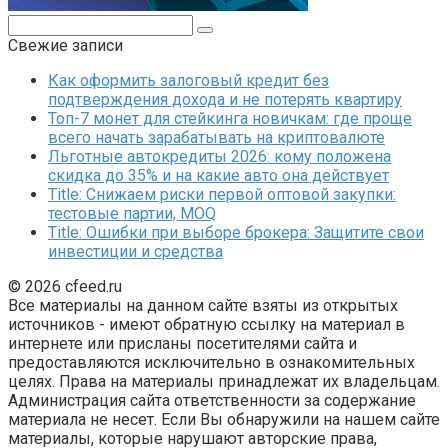
Поиск:
Свежие записи
Как оформить залоговый кредит без
подтверждения дохода и не потерять квартиру
Топ-7 монет для стейкинга новичкам: где проще
всего начать зарабатывать на криптовалюте
Льготные автокредиты 2026: кому положена
скидка до 35% и на какие авто она действует
Title: Снижаем риски первой оптовой закупки:
тестовые партии, MOQ
Title: Ошибки при выборе брокера: Защитите свои
инвестиции и средства
© 2026 cfeed.ru
Все материалы на данном сайте взяты из открытых
источников - имеют обратную ссылку на материал в
интернете или присланы посетителями сайта и
предоставляются исключительно в ознакомительных
целях. Права на материалы принадлежат их владельцам.
Администрация сайта ответственности за содержание
материала не несет. Если Вы обнаружили на нашем сайте
материалы, которые нарушают авторские права,