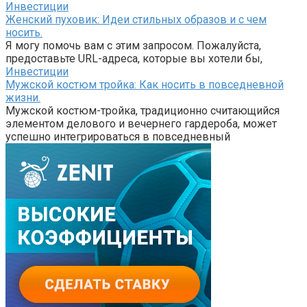
Инвестиции
Женский пуховик: Идеи стильных образов и с чем
носить.
Я могу помочь вам с этим запросом. Пожалуйста,
предоставьте URL-адреса, которые вы хотели бы,
Инвестиции
Мужской костюм тройка: Как носить в повседневной
жизни.
Мужской костюм-тройка, традиционно считающийся
элементом делового и вечернего гардероба, может
успешно интегрироваться в повседневный