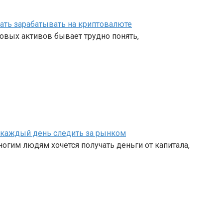
чать зарабатывать на криптовалюте
овых активов бывает трудно понять,
ет каждый день следить за рынком
огим людям хочется получать деньги от капитала,