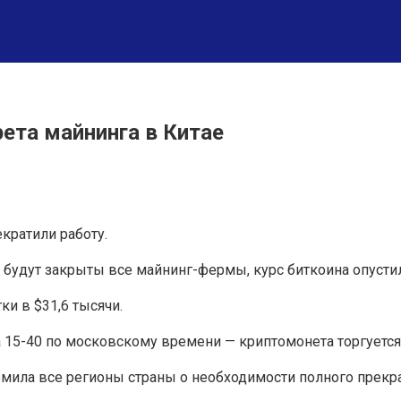
ета майнинга в Китае
кратили работу.
 будут закрыты все майнинг-фермы, курс биткоина опустил
и в $31,6 тысячи.
 15-40 по московскому времени — криптомонета торгуется 
омила все регионы страны о необходимости полного прек