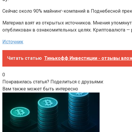
Сейчас около 90% майнинг-компаний в Поднебесной прек
Материал взят из открытых источников. Мнения упомянут
опубликован в ознакомительных целях. Криптовалюта — р
Источник
Читать статью
Тинькофф Инвестиции - отзывы вложи
0
Понравилась статья? Поделиться с друзьями:
Вам также может быть интересно