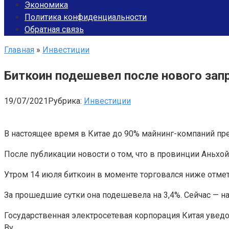
Экономика
Политика конфиденциальности
Обратная связь
Главная
»
Инвестиции
Биткоин подешевел после нового запр
19/07/2021
Рубрика:
Инвестиции
В настоящее время в Китае до 90% майнинг-компаний пре
После публикации новости о том, что в провинции Аньхой
Утром 14 июля биткоин в моменте торговался ниже отметк
За прошедшие сутки она подешевела на 3,4%. Сейчас — на
Государственная электросетевая корпорация Китая увед
Ву.