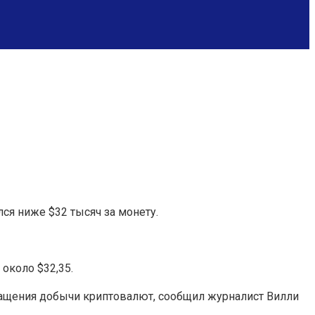
ся ниже $32 тысяч за монету.
около $32,35.
ращения добычи криптовалют, сообщил журналист Вилли