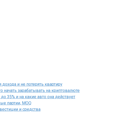
дохода и не потерять квартиру
го начать зарабатывать на криптовалюте
до 35% и на какие авто она действует
вые партии, MOQ
нвестиции и средства