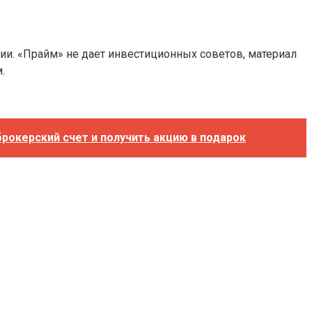
ии. «Прайм» не дает инвестиционных советов, материал
.
рокерский счет и получить акцию в подарок