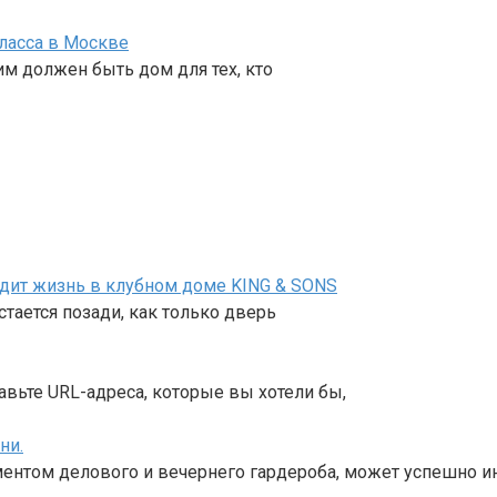
ласса в Москве
им должен быть дом для тех, кто
ядит жизнь в клубном доме KING & SONS
тается позади, как только дверь
авьте URL-адреса, которые вы хотели бы,
ни.
ентом делового и вечернего гардероба, может успешно и