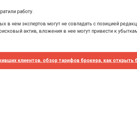
ратили работу.
ых в нем экспертов могут не совпадать с позицией редакц
исковый актив, вложения в нее могут привести к убыткам
вших клиентов, обзор тарифов брокера, как открыть б