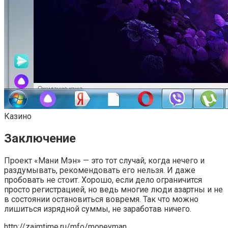
Казино
Заключение
Проект «Мани Мэн» — это тот случай, когда нечего и
раздумывать, рекомендовать его нельзя. И даже
пробовать не стоит. Хорошо, если дело ограничится
просто регистрацией, но ведь многие люди азартны и не
в состоянии остановиться вовремя. Так что можно
лишиться изрядной суммы, не заработав ничего.
http://zaimtime.ru/mfo/moneyman