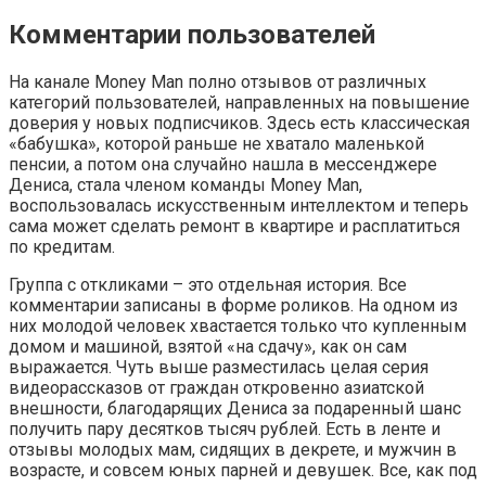
Комментарии пользователей
На канале Money Man полно отзывов от различных
категорий пользователей, направленных на повышение
доверия у новых подписчиков. Здесь есть классическая
«бабушка», которой раньше не хватало маленькой
пенсии, а потом она случайно нашла в мессенджере
Дениса, стала членом команды Money Man,
воспользовалась искусственным интеллектом и теперь
сама может сделать ремонт в квартире и расплатиться
по кредитам.
Группа с откликами – это отдельная история. Все
комментарии записаны в форме роликов. На одном из
них молодой человек хвастается только что купленным
домом и машиной, взятой «на сдачу», как он сам
выражается. Чуть выше разместилась целая серия
видеорассказов от граждан откровенно азиатской
внешности, благодарящих Дениса за подаренный шанс
получить пару десятков тысяч рублей. Есть в ленте и
отзывы молодых мам, сидящих в декрете, и мужчин в
возрасте, и совсем юных парней и девушек. Все, как под