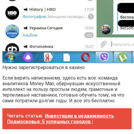
Нужно зарегистрироваться в казино
Если верить написанному, здесь есть все: команда
аналитиков Money Man, обернувших искусственный
интеллект на пользу простым людям; грамотные и
терпеливые наставники, готовые обучить тому, на что
сами потратили долгие годы. И все это бесплатно.
Читать статью
Инвестиции в недвижимость
Подмосковья: 5 успешных городов |