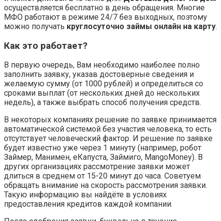
осуществляется бесплатно в день обращения. Многие
МФО работают в режиме 24/7 без выходных, поэтому
можно получать
круглосуточно займы онлайн на карту
.
Как это работает?
В первую очередь, Вам необходимо наиболее полно
заполнить заявку, указав достоверные сведения и
желаемую сумму (от 1000 рублей) и определиться со
сроками выплат (от нескольких дней до нескольких
недель), а также выбрать способ получения средств.
В некоторых компаниях решение по заявке принимается
автоматической системой без участия человека, то есть
отсутствует человеческий фактор. И решение по заявке
будет известно уже через 1 минуту (например, робот
Займер, Манимен, еКапуста, Займиго, MangoMoney). В
других организациях рассмотрение заявки может
длиться в среднем от 15-20 минут до часа. Советуем
обращать внимание на скорость рассмотрения заявки.
Такую информацию вы найдёте в условиях
предоставления кредитов каждой компании.