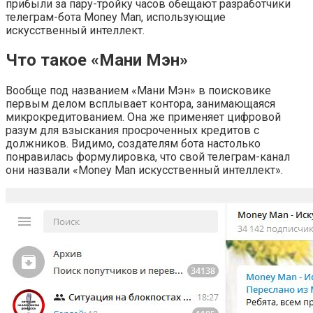
прибыли за пару-тройку часов обещают разработчики
телеграм-бота Money Man, использующие
искусственный интеллект.
Что такое «Мани Мэн»
Вообще под названием «Мани Мэн» в поисковике
первым делом всплывает контора, занимающаяся
микрокредитованием. Она же применяет цифровой
разум для взыскания просроченных кредитов с
должников. Видимо, создателям бота настолько
понравилась формулировка, что свой телеграм-канал
они назвали «Money Man искусственный интеллект».