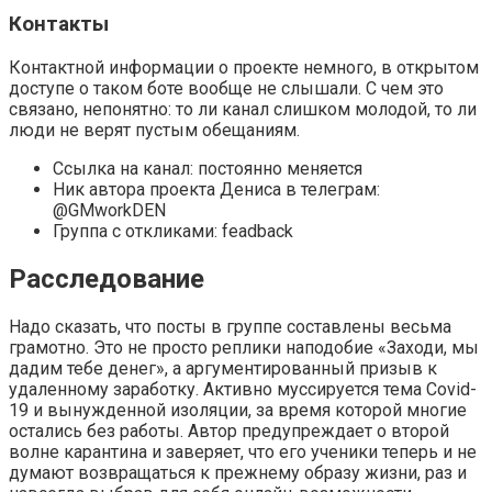
Контакты
Контактной информации о проекте немного, в открытом
доступе о таком боте вообще не слышали. С чем это
связано, непонятно: то ли канал слишком молодой, то ли
люди не верят пустым обещаниям.
Ссылка на канал: постоянно меняется
Ник автора проекта Дениса в телеграм:
@GMworkDEN
Группа с откликами: feadback
Расследование
Надо сказать, что посты в группе составлены весьма
грамотно. Это не просто реплики наподобие «Заходи, мы
дадим тебе денег», а аргументированный призыв к
удаленному заработку. Активно муссируется тема Covid-
19 и вынужденной изоляции, за время которой многие
остались без работы. Автор предупреждает о второй
волне карантина и заверяет, что его ученики теперь и не
думают возвращаться к прежнему образу жизни, раз и