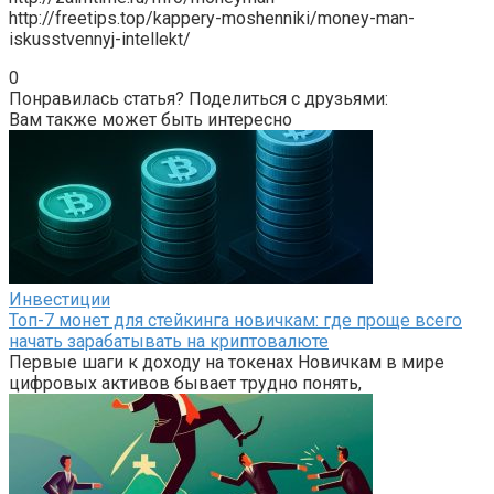
http://freetips.top/kappery-moshenniki/money-man-
iskusstvennyj-intellekt/
0
Понравилась статья? Поделиться с друзьями:
Вам также может быть интересно
Инвестиции
Топ-7 монет для стейкинга новичкам: где проще всего
начать зарабатывать на криптовалюте
Первые шаги к доходу на токенах Новичкам в мире
цифровых активов бывает трудно понять,