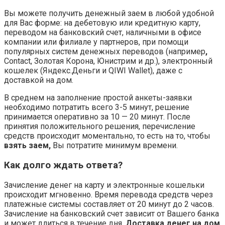
Вы можете получить денежный заем в любой удобной
для Вас форме: на дебетовую или кредитную карту,
переводом на банковский счет, наличными в офисе
компании или филиале у партнеров, при помощи
популярных систем денежных переводов (например
,
Contact, Золотая Корона, Юнистрим и др.), электронный
кошелек (Яндекс.Деньги и QIWI Wallet), даже с
доставкой на дом.
В среднем на заполнение простой анкеты-заявки
необходимо потратить всего 3-5 минут, решение
принимается оперативно за 10 — 20 минут. После
принятия положительного решения, перечисление
средств происходит моментально, то есть на то, чтобы
взять заем,
Вы потратите минимум времени.
Как долго ждать ответа?
Зачисление денег на карту и электронные кошельки
происходит мгновенно. Время перевода средств через
платежные системы составляет от 20 минут до 2 часов.
Зачисление на банковский счет зависит от Вашего банка
и может длиться в течение дня.
Доставка денег на дом