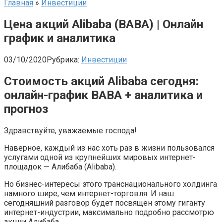
Главная
»
Инвестиции
Цена акций Alibaba (BABA) | Онлайн
график и аналитика
03/10/2020
Рубрика:
Инвестиции
Стоимость акций Alibaba сегодня:
онлайн-график ВАВА + аналитика и
прогноз
Здравствуйте, уважаемые господа!
Наверное, каждый из нас хоть раз в жизни пользовался
услугами одной из крупнейших мировых интернет-
площадок — Алибаба (Alibaba).
Но бизнес-интересы этого транснационального холдинга
намного шире, чем интернет-торговля. И наш
сегодняшний разговор будет посвящен этому гиганту
интернет-индустрии, максимально подробно рассмотрю
акции Алибаба.