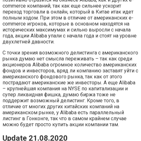
commerce компаний, так как еще сильнее ускорит
переход торговли в онлайн, который в Китае итак идет
полным ходом. При этом в отличие от американских e-
commerce игроков, которые в основном находятся на
исторических максимумах и сильно выросли с начала
года, акции Alibaba упали с начала года и стоят на уровне
двухлетней давности.
С точки зрения возможного делистинга с американского
рынка думаю нет смысла переживать – так как среди
акционеров Alibaba огромное количество американских
фондов и инвесторов, вряд ли компанию заставят уйти с
американского фондового рынка, так как от этого
пострадают американские же инвесторы. А еще Alibaba
– крупнейшая компания на NYSE по капитализации и
супер ликвидная фишка, думаю биржа тоже не
поддержит возможный делистинг. Кроме того, в
отличие от многих других китайских компаний на
американском рынке, у Alibaba есть параллельный
листинг в Гонконге, так что в самом крайнем случае
можно будет просто купить акции компании там.
Update 21.08.2020