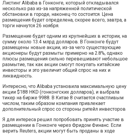
Листинг Alibaba в Гонконге, который откладывался
несколько раз из-за напряженной политической
обстановки в городе, наконец-то состоится. Цена
размещения будет определена, скорее всего, завтра, а
торги начнутся 26 ноября.
Размещение будет одним из крупнейших в истории, на
сумму около 13.4 млрд долларов. В Гонконге будут
размещены новые акции, из-за чего существующие
акционеры будут размыты примерно на 2.8%, однако
плюсы размещения сильно перевешивают небольшое
размытие, так как акции смогут покупать китайские
инвесторы и это увеличит общий спрос на них и
ликвидность.
Интересно, что Alibaba установила максимальную цену
акции $188 HKD (гонконгских долларов), и выбрала
тикер на бирже 9988. В Китае 8 считается счастливым
числом, таким образом компания привлекает
дополнительный спрос со стороны ритейл инвесторов
Я для интереса решил попробовать принять участие в
размещении в Гонконге через Фридом Финанс. Если
верить Reuters, акции могут быть проданы в ходе