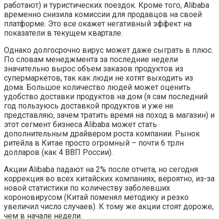
работают) и туристических поездок. Кроме того, Alibaba
временно снизила комиссии для продавцов на своей
платформе. Это все окажет негативный эффект на
показатели в текущем квартале.
Однако долгосрочно вирус может даже сыграть в плюс.
По словам менеджмента за последние недели
значительно вырос объем заказов продуктов из
супермаркетов, так как люди не хотят выходить из
дома. Большое количество людей может оценить
удобство доставки продуктов на дом (я сам последний
год пользуюсь доставкой продуктов и уже не
представляю, зачем тратить время на поход в магазин) и
этот сегмент бизнеса Alibaba может стать
дополнительным драйвером роста компании. Рынок
ритейла в Китае просто огромный – почти 6 трлн
долларов (как 4 ВВП России).
Акции Alibaba падают на 2% после отчета, но сегодня
коррекция во всех китайских компаниях, вероятно, из-за
новой статистики по количеству заболевших
короновирусом (Китай поменял методику и резко
увеличил число случаев). К тому же акции стоят дороже,
чем в начале недели.