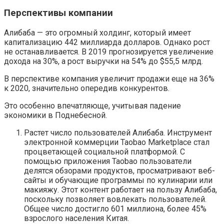
Перспективы компании
Алибаба — это огромный холдинг, который имеет
капитализацию 442 миллиарда долларов. Однако рост
не останавливается. В 2019 прогнозируется увеличение
дохода на 30%, а рост выручки на 54% до $55,5 млрд.
В перспективе компания увеличит продажи еще на 36%
к 2020, значительно опередив конкурентов.
Это особенно впечатляюще, учитывая падение
экономики в Поднебесной.
Растет число пользователей Алибаба. Инструмент
электронной коммерции Taobao Marketplace стал
процветающей социальной платформой. С
помощью приложения Taobao пользователи
делятся обзорами продуктов, просматривают веб-
сайты и обучающие программы по кулинарии или
макияжу. Этот контент работает на пользу Алибаба,
поскольку позволяет вовлекать пользователей.
Общее число достигло 601 миллиона, более 45%
взрослого населения Китая.