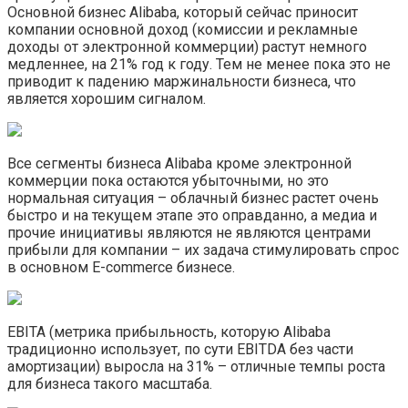
Основной бизнес Alibaba, который сейчас приносит
компании основной доход (комиссии и рекламные
доходы от электронной коммерции) растут немного
медленнее, на 21% год к году. Тем не менее пока это не
приводит к падению маржинальности бизнеса, что
является хорошим сигналом.
Все сегменты бизнеса Alibaba кроме электронной
коммерции пока остаются убыточными, но это
нормальная ситуация – облачный бизнес растет очень
быстро и на текущем этапе это оправданно, а медиа и
прочие инициативы являются не являются центрами
прибыли для компании – их задача стимулировать спрос
в основном E-commerce бизнесе.
EBITA (метрика прибыльность, которую Alibaba
традиционно использует, по сути EBITDA без части
амортизации) выросла на 31% – отличные темпы роста
для бизнеса такого масштаба.