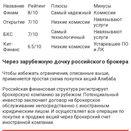
Название
Рейтинг
Плюсы
Минусы
Финам
8/10
Самый надежный
Комиссии
Навязывают
Открытие
7/10
Низкие комиссии
услуги
Самый
Навязывают
БКС
7/10
технологичный
услуги
Кит-
Устаревшее ПО
6.5/10
Низкие комиссии
Финанс
и ЛК
Через зарубежную дочку российского брокера
Чтобы избежать ограничения, описанные выше,
применяется простая схема покупки акций Алибаба.
Российская финансовая структура регистрирует
брокерскую компанию за рубежом. Потенциальный
инвестор заключает договор на брокерское
обслуживание непосредственно с иностранным
юридическим лицом. И осуществляет все операции по
покупке и продаже акций через брокерский счет
иностранной компании.