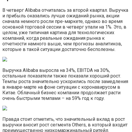
В четверг Alibaba отчиталась за второй квартал. Выручка
и прибыль оказались лучше ожиданий рынка, акции
сначала немного росли пре-маркете, однако во время
основной торговой сессии в четверг упали на 1%. Это, в
целом, уже типичная картина для технологических
компаний, когда реальные ожидания рынка к
отчетности намного выше, чем прогнозы аналитиков,
которые в такой ситуации достаточно бесполезны.
Выручка Alibaba выросла на 34%, EBITDA на 30%,
остальные показатели также показали хороший рост.
Темпы роста значительно ускорились после замедления
в январе-марте на фоне ситуации с коронавирусом в
Китае. Облачный бизнес компании продолжает расти
очень быстрыми темпами – на 59% год к году.
Правда стоит отметить, что значительный вклад в рост
выручки вносит рост сегмента Others, в который входит
преимущественно низкомаржинальный ритейл.