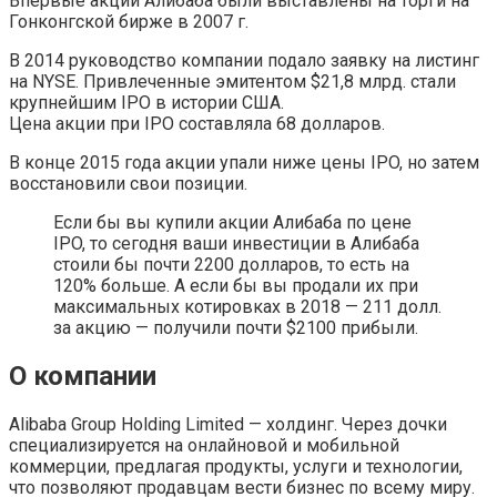
Впервые акции Алибаба были выставлены на торги на
Гонконгской бирже в 2007 г.
В 2014 руководство компании подало заявку на листинг
на NYSE. Привлеченные эмитентом $21,8 млрд. стали
крупнейшим IPO в истории США.
Цена акции при IPO составляла 68 долларов.
В конце 2015 года акции упали ниже цены IPO, но затем
восстановили свои позиции.
Если бы вы купили акции Алибаба по цене
IPO, то сегодня ваши инвестиции в Алибаба
стоили бы почти 2200 долларов, то есть на
120% больше. А если бы вы продали их при
максимальных котировках в 2018 — 211 долл.
за акцию — получили почти $2100 прибыли.
О компании
Alibaba Group Holding Limited — холдинг. Через дочки
специализируется на онлайновой и мобильной
коммерции, предлагая продукты, услуги и технологии,
что позволяют продавцам вести бизнес по всему миру.