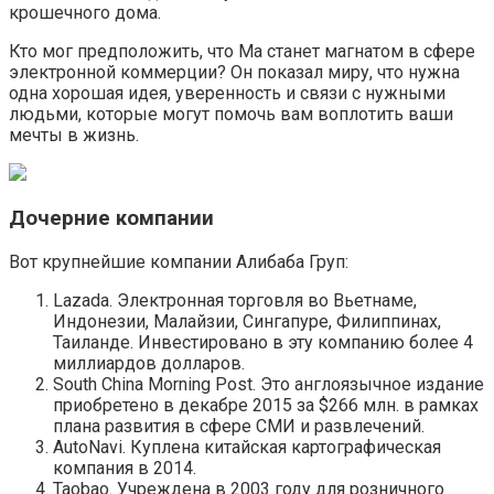
крошечного дома.
Кто мог предположить, что Ма станет магнатом в сфере
электронной коммерции? Он показал миру, что нужна
одна хорошая идея, уверенность и связи с нужными
людьми, которые могут помочь вам воплотить ваши
мечты в жизнь.
Дочерние компании
Вот крупнейшие компании Алибаба Груп:
Lazada. Электронная торговля во Вьетнаме,
Индонезии, Малайзии, Сингапуре, Филиппинах,
Таиланде. Инвестировано в эту компанию более 4
миллиардов долларов.
South China Morning Post. Это англоязычное издание
приобретено в декабре 2015 за $266 млн. в рамках
плана развития в сфере СМИ и развлечений.
AutoNavi. Куплена китайская картографическая
компания в 2014.
Taobao. Учреждена в 2003 году для розничного