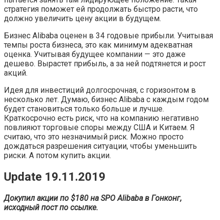
стратегия поможет ей продолжать быстро расти, что
должно увеличить цену акции в будущем.
Бизнес Alibaba оценен в 34 годовые прибыли. Учитывая
темпы роста бизнеса, это как минимум адекватная
оценка. Учитывая будущее компании — это даже
дешево. Вырастет прибыль, а за ней подтянется и рост
акций.
Идея для инвестиций долгосрочная, с горизонтом в
несколько лет. Думаю, бизнес Alibaba с каждым годом
будет становиться только больше и лучше.
Краткосрочно есть риск, что на компанию негативно
повлияют торговые споры между США и Китаем. Я
считаю, что это незначимый риск. Можно просто
дождаться разрешения ситуации, чтобы уменьшить
риски. А потом купить акции.
Update 19.11.2019
Докупил акции по $180 на SPO Alibaba в Гонконг,
исходный пост по ссылке.