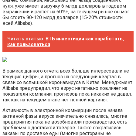
бизнес компании, несколько лет назад созданный с
нуля, уже имеет выручку 6 млрд долларов в годовом
выражении и растет на 60%+, на текущем рынке он мог
бы стоить 90-120 млрд долларов (15-20% стоимости
всей Alibaba).
Читать статью
ВТБ инвестиции как заработать,
как пользоваться
В рамках данного отчета всех больше интересовали не
текущие цифры, а прогноз на следующий квартал в
связи со вспышкой коронавируса в Китае. Менеджмент
Alibaba предупредил, что вирус негативно повлияет на
показатели компании, прогнозов пока никаких не давал,
так как на текущем этапе нет полной картины.
Активность в электронной коммерции после начала
активной фазы вируса значительно снизилась, многие
предприятия пока не возобновили производство, есть
проблемы с доставкой товаров. Также сократились
заказы по доставке еды (многие рестораны не