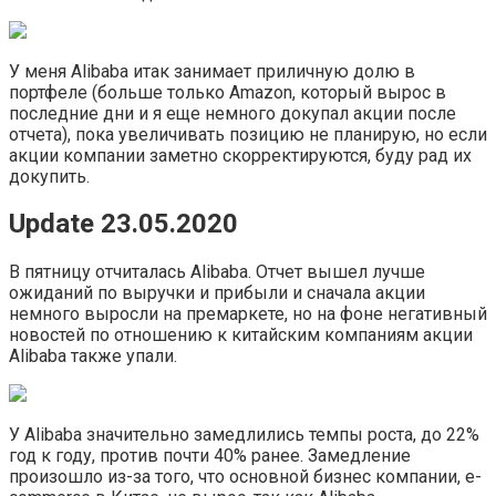
У меня Alibaba итак занимает приличную долю в
портфеле (больше только Amazon, который вырос в
последние дни и я еще немного докупал акции после
отчета), пока увеличивать позицию не планирую, но если
акции компании заметно скорректируются, буду рад их
докупить.
Update 23.05.2020
В пятницу отчиталась Alibaba. Отчет вышел лучше
ожиданий по выручки и прибыли и сначала акции
немного выросли на премаркете, но на фоне негативный
новостей по отношению к китайским компаниям акции
Alibaba также упали.
У Alibaba значительно замедлились темпы роста, до 22%
год к году, против почти 40% ранее. Замедление
произошло из-за того, что основной бизнес компании, e-