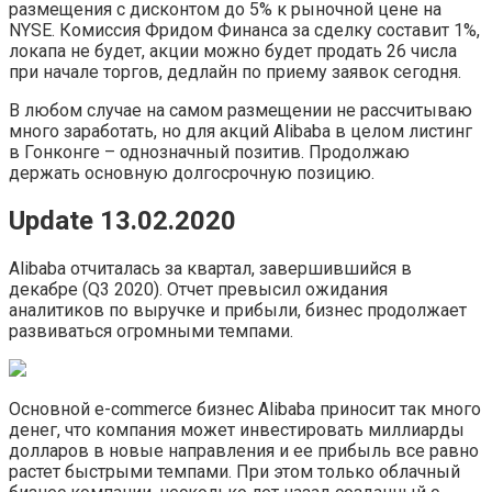
размещения с дисконтом до 5% к рыночной цене на
NYSE. Комиссия Фридом Финанса за сделку составит 1%,
локапа не будет, акции можно будет продать 26 числа
при начале торгов, дедлайн по приему заявок сегодня.
В любом случае на самом размещении не рассчитываю
много заработать, но для акций Alibaba в целом листинг
в Гонконге – однозначный позитив. Продолжаю
держать основную долгосрочную позицию.
Update 13.02.2020
Alibaba отчиталась за квартал, завершившийся в
декабре (Q3 2020). Отчет превысил ожидания
аналитиков по выручке и прибыли, бизнес продолжает
развиваться огромными темпами.
Основной e-commerce бизнес Alibaba приносит так много
денег, что компания может инвестировать миллиарды
долларов в новые направления и ее прибыль все равно
растет быстрыми темпами. При этом только облачный