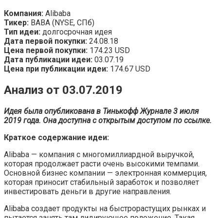
Компания:
Alibaba
Тикер:
BABA (NYSE, СПб)
Тип идеи:
долгосрочная идея
Дата первой покупки:
24.08.18
Цена первой покупки:
174.23 USD
Дата публикации идеи:
03.07.19
Цена при публикации идеи:
174.67 USD
Анализ от 03.07.2019
Идея была опубликована в Тинькофф Журнале 3 июля
2019 года. Она доступна с открытым доступом по ссылке.
Краткое содержание идеи:
Alibaba — компания с многомиллиардной выручкой,
которая продолжает расти очень высокими темпами.
Основной бизнес компании — электронная коммерция,
которая приносит стабильный заработок и позволяет
инвестировать деньги в другие направления.
Alibaba создает продукты на быстрорастущих рынках и
пытается занять там лидирующее положение. Такая