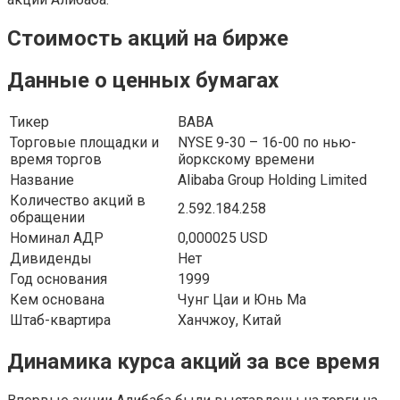
Стоимость акций на бирже
Данные о ценных бумагах
Тикер
ВАВА
Торговые площадки и
NYSE 9-30 – 16-00 по нью-
время торгов
йоркскому времени
Название
Alibaba Group Holding Limited
Количество акций в
2.592.184.258
обращении
Номинал АДР
0,000025 USD
Дивиденды
Нет
Год основания
1999
Кем основана
Чунг Цаи и Юнь Ма
Штаб-квартира
Ханчжоу, Китай
Динамика курса акций за все время