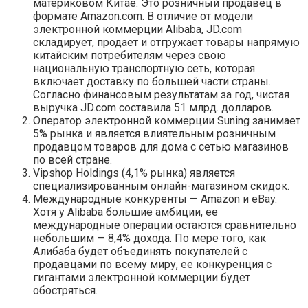
материковом Китае. Это розничный продавец в
формате Amazon.com. В отличие от модели
электронной коммерции Alibaba, JD.com
складирует, продает и отгружает товары напрямую
китайским потребителям через свою
национальную транспортную сеть, которая
включает доставку по большей части страны.
Согласно финансовым результатам за год, чистая
выручка JD.com составила 51 млрд. долларов.
Оператор электронной коммерции Suning занимает
5% рынка и является влиятельным розничным
продавцом товаров для дома с сетью магазинов
по всей стране.
Vipshop Holdings (4,1% рынка) является
специализированным онлайн-магазином скидок.
Международные конкуренты — Amazon и eBay.
Хотя у Alibaba большие амбиции, ее
международные операции остаются сравнительно
небольшим — 8,4% дохода. По мере того, как
Алибаба будет объединять покупателей с
продавцами по всему миру, ее конкуренция с
гигантами электронной коммерции будет
обостряться.