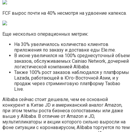
FCF вырос почти на 40% несмотря на удвоение капекса.
Еще несколько операционных метрик:
На 30% увеличилось количество клиентов
приложения по заказу и доставке еды Ele.me.
В июне увеличился на 100% среднесуточный объем
заказов, обслуживаемых Cainiao Network, дочерней
логистической компанией Alibaba.
Также 100% рост заказов наблюдался у платформы
Lazada, работающей в Юго-Восточной Азии, и у
продаж через стриминговую платформу Taobao
Live.
Alibaba сейчас стоит дешевле, чем ее основной
конкурент в Китае JD и американский аналог Amazon,
при этом темпы роста бизнеса сопоставимы или даже
выше у Alibaba. В отличие от Amazon и JD,
мультипликаторы и акции которого сильно выросли на
фоне ситуации с коронавирусом, Alibaba торгуется по тем