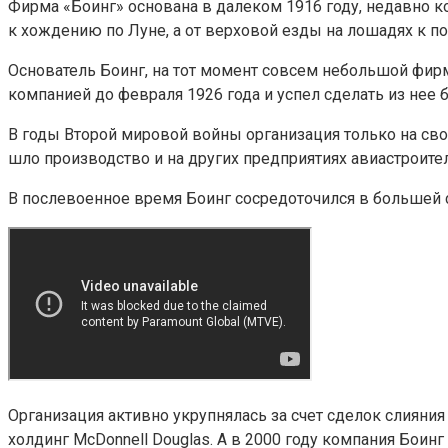
Фирма «Боинг» основана в далеком 1916 году, недавно ко
к хождению по Луне, а от верховой езды на лошадях к п
Основатель Боинг, на тот момент совсем небольшой фир
компанией до февраля 1926 года и успел сделать из не
В годы Второй мировой войны организация только на св
шло производство и на других предприятиях авиастроите
В послевоенное время Боинг сосредоточился в большей с
Организация активно укрупнялась за счет сделок слияния
холдинг McDonnell Douglas. А в 2000 году компания Боинг