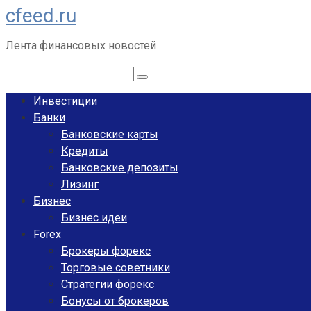
cfeed.ru
Перейти
к
Лента финансовых новостей
контенту
Поиск:
Инвестиции
Банки
Банковские карты
Кредиты
Банковские депозиты
Лизинг
Бизнес
Бизнес идеи
Forex
Брокеры форекс
Торговые советники
Стратегии форекс
Бонусы от брокеров