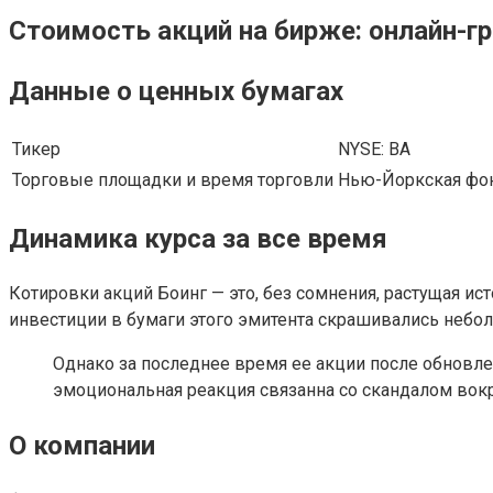
Стоимость акций на бирже: онлайн-г
Данные о ценных бумагах
Тикер
NYSE: ВА
Торговые площадки и время торговли
Нью-Йоркская фон
Динамика курса за все время
Котировки акций Боинг — это, без сомнения, растущая и
инвестиции в бумаги этого эмитента скрашивались неб
Однако за последнее время ее акции после обновле
эмоциональная реакция связанна со скандалом вокр
О компании