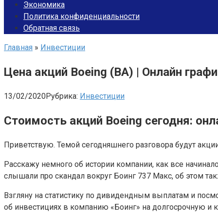
Экономика
Политика конфиденциальности
Обратная связь
Главная
»
Инвестиции
Цена акций Boeing (BA) | Онлайн граф
13/02/2020
Рубрика:
Инвестиции
Стоимость акций Boeing сегодня: онл
Приветствую. Темой сегодняшнего разговора будут акции
Расскажу немного об истории компании, как все начинало
слышали про скандал вокруг Боинг 737 Макс, об этом та
Взгляну на статистику по дивидендным выплатам и посм
об инвестициях в компанию «Боинг» на долгосрочную и к