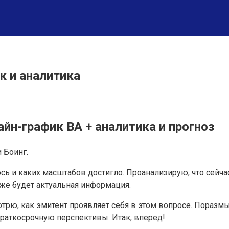
ик и аналитика
айн-график BA + аналитика и прогноз
 Боинг.
сь и каких масштабов достигло. Проанализирую, что сейча
кже будет актуальная информация.
отрю, как эмитент проявляет себя в этом вопросе. Пораз
раткосрочную перспективы. Итак, вперед!