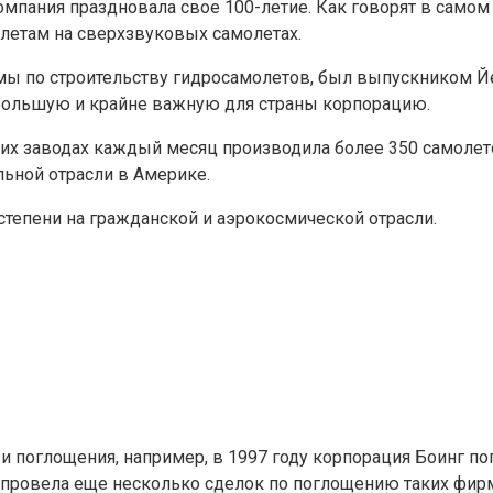
мпания праздновала свое 100-летие. Как говорят в самом 
олетам на сверхзвуковых самолетах.
мы по строительству гидросамолетов, был выпускником Йе
е большую и крайне важную для страны корпорацию.
оих заводах каждый месяц производила более 350 самолет
льной отрасли в Америке.
тепени на гражданской и аэрокосмической отрасли.
 и поглощения, например, в 1997 году корпорация Боинг п
 провела еще несколько сделок по поглощению таких фирм, 