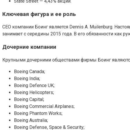
State Street — 4,43% акций.
Ключевая фигура и ее роль
СЕО компании Боинг является Dennis A. Muilenburg. Наст
занимает с середины 2015 года. В его обязанности как 
Дочерние компании
Крупными дочерними обществами фирмы Боинг являютс
Boeing Canada;
Boeing India;
Boeing Defence UK;
Boeing Helicopters;
Boeing Capital;
Boeing Commercial Airplanes;
Boeing Phantom Works;
Boeing Australia;
Boeing Defense, Space & Security;