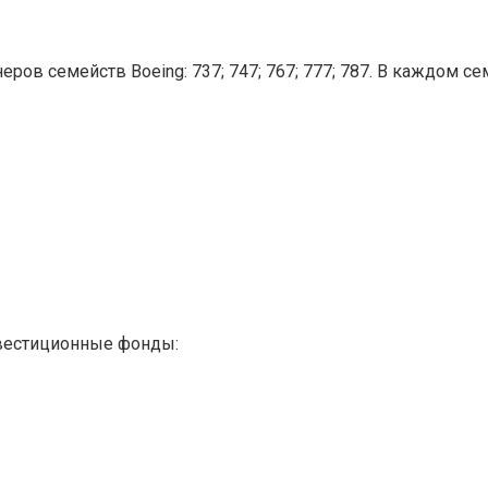
ров семейств Boeing: 737; 747; 767; 777; 787. В каждом с
вестиционные фонды: