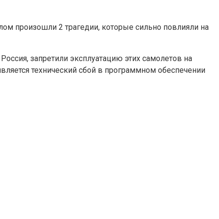
лом произошли 2 трагедии, которые сильно повлияли на
и Россия, запретили эксплуатацию этих самолетов на
 является технический сбой в программном обеспечении