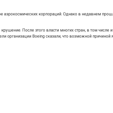
ире аэрокосмических корпораций. Однако в недавнем прош
 крушение. После этого власти многих стран, в том числе 
ели организации Boeing сказали, что возможной причиной