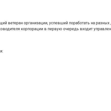
оящий ветеран организации, успевший поработать на разных
руководителя корпорации в первую очередь входит управле
я: