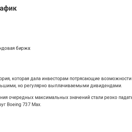
рафик
довая биржа:
стория, которая дала инвесторам потрясающие возможности
ольшими, но регулярно выплачиваемыми дивидендами.
ния очередных максимальных значений стали резко падать 
уг Boeing 737 Max.