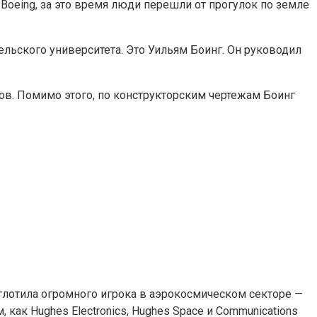
Boeing, за это время люди перешли от прогулок по земле
льского университета. Это Уильям Боинг. Он руководил
ов. Помимо этого, по конструкторским чертежам Боинг
оглотила огромного игрока в аэрокосмическом секторе —
как Hughes Electronics, Hughes Space и Communications