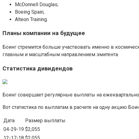
McDonnell Douglas;
Boeing Spain;
Alteon Training.
Планы компании на будущее
Боинг стремится больше участвовать именно в космическ
главным и масштабным направлением эмитента.
Статистика дивидендов
Боинг совершает регулярные выплаты на ежеквартальной
Вот статистика по выплатам в расчете на одну акцию Боин
Дата
Размер выплаты
04-29-19
$2,055
12-17-18
$2,055