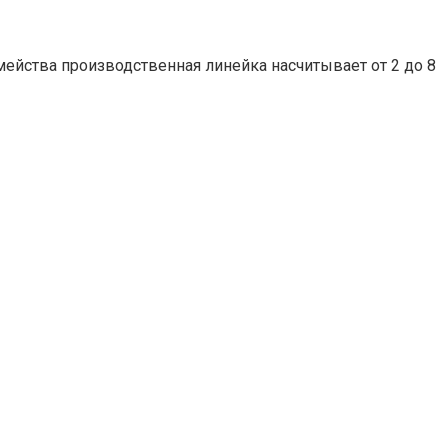
емейства производственная линейка насчитывает от 2 до 8