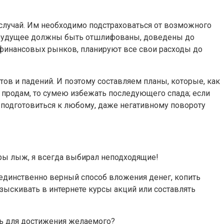
случай. Им необходимо подстраховаться от возможного
а будущее должны быть отшлифованы, доведены до
я финансовых рынков, планируют все свои расходы до
тов и падений. И поэтому составляем планы, которые, как
ас продам, то сумею избежать последующего спада; если
 подготовиться к любому, даже негативному повороту
ары лыж, я всегда выбирал неподходящие!
ь единственно верный способ вложения денег, копить
зыскивать в интернете курсы акций или составлять
ть для достижения желаемого?