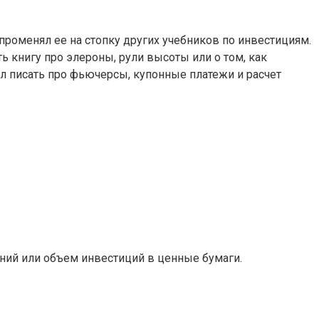
е променял ее на стопку других учебников по инвестициям.
ь книгу про элероны, рули высоты или о том, как
ал писать про фьючерсы, купонные платежи и расчет
ний или объем инвестиций в ценные бумаги.