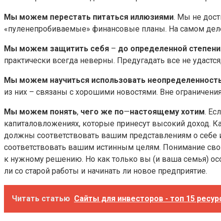
Мы можем перестать питаться иллюзиями
. Мы не дос
«пуленепробиваемые» финансовые планы. На самом деле
Мы можем защитить себя
–
до определенной степени
практически всегда неверны. Предугадать все не удастс
Мы можем научиться использовать неопределенност
из них – связаны с хорошими новостями. Вне ограничения
Мы можем понять
,
чего же по
—
настоящему хотим
. Ес
капиталовложениях, которые принесут высокий доход. 
должны соответствовать вашим представлениям о себе и 
соответствовать вашим истинным целям. Понимание своих 
к нужному решению. Но как только вы (и ваша семья) осоз
ли со старой работы и начинать ли новое предприятие.
Читать статью
Сайты для инвесторов - топ 15 ресу