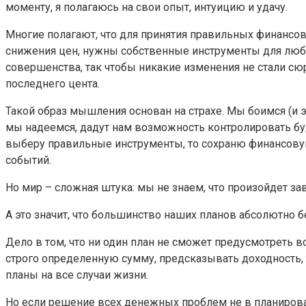
моменту, я полагаюсь на свои опыт, интуицию и удачу.
Многие полагают, что для принятия правильных финансо
снижения цен, нужны собственные инструменты для лю
совершенства, так чтобы никакие изменения не стали сюр
последнего цента.
Такой образ мышления основан на страхе. Мы боимся (и э
мы надеемся, дадут нам возможность контролировать буду
выберу правильные инструменты, то сохраню финансовую 
событий.
Но мир – сложная штука: мы не знаем, что произойдет зав
А это значит, что большинство наших планов абсолютно 
Дело в том, что ни один план не сможет предусмотреть 
строго определенную сумму, предсказывать доходность, 
планы на все случаи жизни.
Но если решение всех денежных проблем не в планирова