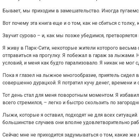
Бывает, мы приходим в замешательство. Иногда пугаемся
Вот почему эта книга еще и о том, как не сбиться с толк
Звучит сурово – и, как мы позже убедимся, претворяется 
Я живу в Парк-Сити, некоторые жители которого весьма 
отправиться на прогулку. Я побежал в гараж за лыжами. 
условий, и меня как будто парализовало. Я никак не мог 
Пока я глазел на лыжное многообразие, приятель сидел в
совершенно дурацкой. Я потратил кучу денег, времени и с
Тот день стал для меня поворотным моментом. Я избавилс
всего стремился, – легко и быстро скользить по загород
Лыжи, которые я оставил, подходят не для всех ситуаций
большинстве случаев они вполне удовлетворительно работ
Сейчас мне не приходится задумываться о том, какие же 