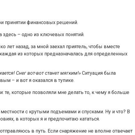
 при принятии финансовых решений.
та здесь – одно из ключевых понятий.
 лет назад, за мной заехал приятель, чтобы вместе
, каждая из которых предназначалась для определенных
ается! Снег вот-вот станет мягким!»
Ситуация была
вым – и вот я оказался в тупике.
 те, которые позволяли мне делать то, к чему я больше
 местности с крутыми подъемами и спусками. Ну и что? В
виях, в которых я и предпочитаю кататься.
 отправляюсь в путь. Если снаряжение не вполне отвечает