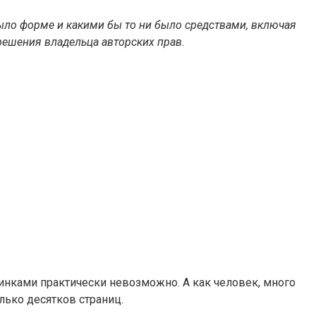
было форме и какими бы то ни было средствами, включая
решения владельца авторских прав.
тинками практически невозможно. А как человек, много
лько десятков страниц.