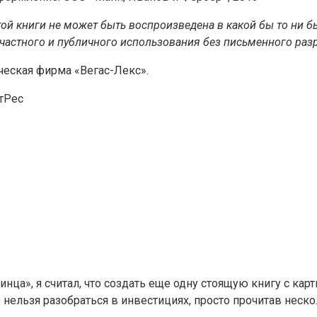
той книги не может быть воспроизведена в какой бы то ни 
 частного и публичного использования без письменного раз
еская фирма «Вегас-Лекс».
тРес
нца», я считал, что создать еще одну стоящую книгу с кар
 нельзя разобраться в инвестициях, просто прочитав неско