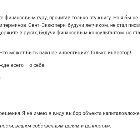
те финансовым гуру, прочитав только эту книгу. Но я бы н
 терминов. Сент-Экзюпери, будучи летчиком, не стал писат
держите в руках, будучи финансовым консультантом, не ст
 Что может быть важнее инвестиций? Только инвестор!
жде всего – о себе.
н
 решения. Я не имею в виду выбор объекта капиталовложе
ьности, вашим собственным целям и ценностям.