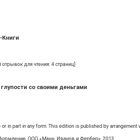
-Книги
й отрывок для чтения: 4 страниц]
 глупости со своими деньгами
e or in part in any form. This edition is published by arrangemen
оформление. ООО «Манн, Иванов и Фербер», 2013