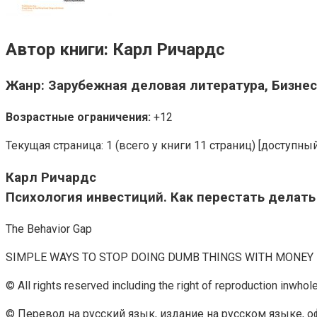
Автор книги: Карл Ричардс
Жанр: Зарубежная деловая литература, Бизнес
Возрастные ограничения:
+12
Текущая страница: 1 (всего у книги 11 страниц) [доступны
Карл Ричардс
Психология инвестиций. Как перестать делать
The Behavior Gap
SIMPLE WAYS TO STOP DOING DUMB THINGS WITH MONEY
© All rights reserved including the right of reproduction inwhol
© Перевод на русский язык, издание на русском языке, 