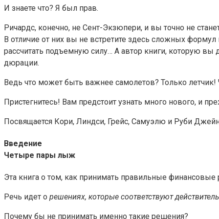
И знаете что? Я был прав.
Ричардс, конечно, не Сент-Экзюпери, и вы точно не стане
В отличие от них вы не встретите здесь сложных формул и
рассчитать подъемную силу… А автор книги, которую вы 
дюрации.
Ведь что может быть важнее самолетов? Только летчик!
Пристегнитесь! Вам предстоит узнать много нового, и пре
Посвящается Кори, Линдси, Грейс, Самуэлю и Руби Джей
Введение
Четыре пары лыж
Эта книга о том, как принимать правильные финансовые
Речь идет о
решениях, которые соответствуют действител
Почему бы не принимать именно такие решения?