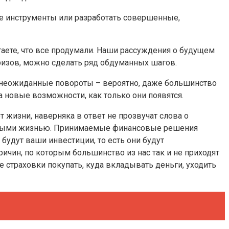
ие инструменты или разработать совершенные,
олагаете, что все продумали. Наши рассуждения о будущем
ризов, можно сделать ряд обдуманных шагов.
е неожиданные повороты – вероятно, даже большинство
а новые возможности, как только они появятся.
от жизни, наверняка в ответ не прозвучат слова о
ренными жизнью. Принимаемые финансовые решения
будут ваши инвестиции, то есть они будут
ичин, по которым большинство из нас так и не приходят
ие страховки покупать, куда вкладывать деньги, уходить